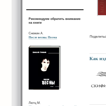
Рекомендуем обратить внимание
на книги
Снежин А.
Поделить
После весны. Поэма
Как из
Лютц М.