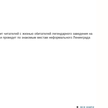
ит читателей с жизнью обитателей легендарного заведения на
 и проведет по знакомым местам неформального Ленинграда
►
все книги