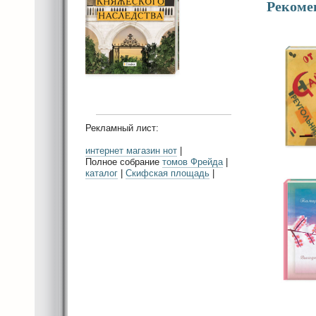
Рекоме
Рекламный лист:
интернет магазин нот
|
Полное собрание
томов Фрейда
|
каталог
|
Скифская площадь
|