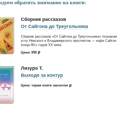
ндуем обратить внимание на книги:
Сборник рассказов
От Сайгона до Треугольника
Сборник рассказов «От Сайгона до Треугольника» познаком
углу Невского и Владимирского проспектов — кафе Сайгон
конца 80-х годов ХХ века.
Цена: 890
Лизуро Т.
Выходя за контур
Цена: тираж книги закончен