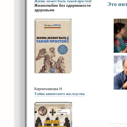
Жизнь может быть такой простой!
Это инт
Жизнелюбие без одержимости
здоровьем
Кирпичникова Н.
Тайна княжеского наследства