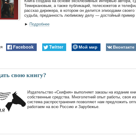
Книга создана на основе эксклюзивных интервью автора, 
Темиркановым, а также публикаций, телесюжетов и телефи
рассказ дирижера, в котором он делится эпизодами своего 
судьба, преданность любимому делу — достойный пример 
►
Подробнее
Facebook
Twitter
Мой мир
Вконтакте
ся
дать свою книгу?
Издательство «Скифия» выполняет заказы на издание кни
собственные средства. Многолетний опыт работы, своя и
система распространения позволяют нам предложить опт
работаем на всю Россию и Зарубежье.