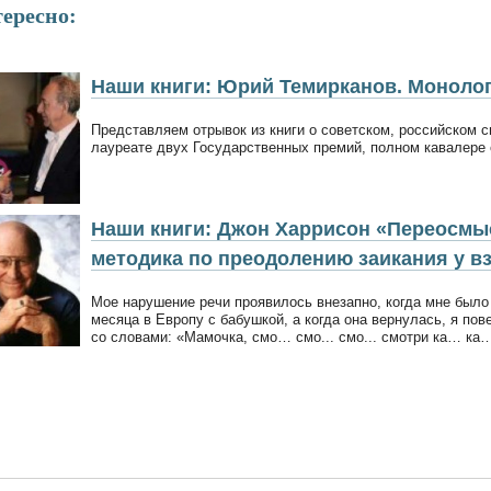
ересно:
Наши книги: Юрий Темирканов. Моноло
Представляем отрывок из книги о советском, российском 
лауреате двух Государственных премий, полном кавалере
Наши книги: Джон Харрисон «Переосмы
методика по преодолению заикания у в
Мое нарушение речи проявилось внезапно, когда мне было
месяца в Европу с бабушкой, а когда она вернулась, я пове
со словами: «Мамочка, смо… смо... смо... смотри ка… ка… 