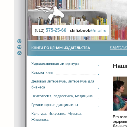
575-25-66
|
(812)
skifiabook
@mail.ru
КНИГИ ПО ЦЕНАМ ИЗДАТЕЛЬСТВА
ИЗДАТЕЛЬС
Художественная литература
Наши
Каталог книг
Деловая литература, литература для
бизнеса
Психология, педагогика, медицина
Гуманитарные дисциплины
Культура. Искусство. Музыка.
Его взл
Живопись
одаренн
Ленингр