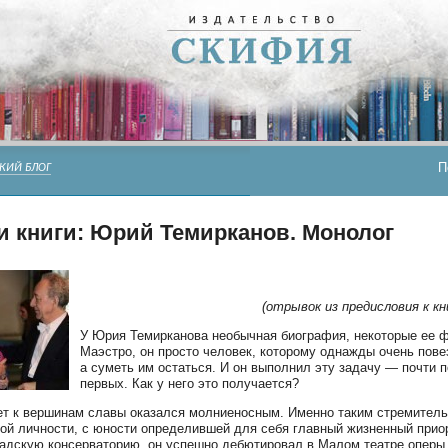
П
КИЙ БЛОГ
 книги: Юрий Темирканов. Монолог
(отрывок из предисловия к кн
У Юрия Темирканова необычная биография, некоторые ее ф
Маэстро, он просто человек, которому однажды очень пове
а суметь им остаться. И он выполнил эту задачу — почти п
первых. Как у него это получается?
ет к вершинам славы оказался молниеносным. Именно таким стремитель
ой личности, с юности определившей для себя главный жизненный приор
адскую консерваторию, он успешно дебютировал в Малом театре оперы 