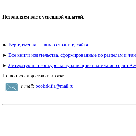
Позравляем вас с успешной оплатой.
►
Вернуться на главную страницу сайта
►
Все книги издательства, сформированные по разделам и жа
►
Литературный конкурс на публикацию в книжной серии А
По вопросам доставки заказа:
e-mail:
bookskifia@mail.ru