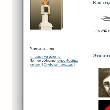
Как из
Рекламный лист:
Это инт
интернет магазин нот
|
Полное собрание
томов Фрейда
|
каталог
|
Скифская площадь
|