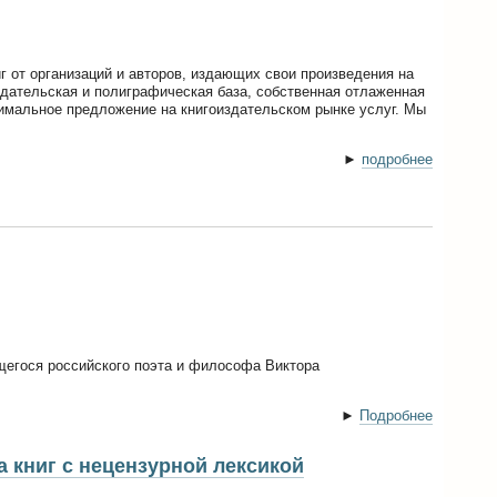
г от организаций и авторов, издающих свои произведения на
здательская и полиграфическая база, собственная отлаженная
имальное предложение на книгоиздательском рынке услуг. Мы
►
подробнее
егося российского поэта и философа Виктора
►
Подробнее
 книг с нецензурной лексикой