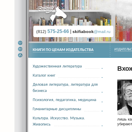
575-25-66
|
(812)
skifiabook
@mail.ru
КНИГИ ПО ЦЕНАМ ИЗДАТЕЛЬСТВА
ИЗДАТЕЛЬС
Художественная литература
Вхож
Каталог книг
Деловая литература, литература для
бизнеса
Психология, педагогика, медицина
Гуманитарные дисциплины
Культура. Искусство. Музыка.
лишь ка
Живопись
убирают