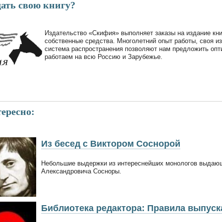
дать свою книгу?
Издательство «Скифия» выполняет заказы на издание кни
собственные средства. Многолетний опыт работы, своя и
система распространения позволяют нам предложить опт
работаем на всю Россию и Зарубежье.
ересно:
Из бесед с Виктором Соснорой
Небольшие выдержки из интереснейших монологов выдающ
Александровича Сосноры.
Библиотека редактора: Правила выпуска