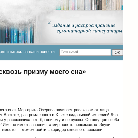
одпишитесь на наши новости:
OK
сквозь призму моего сна»
его сна» Маргарита Озерова начинает рассказом от лица
м Востоке, разгромленного в Х веке киданьской империей Ляо
и у рассказчика нет. Да они ему и не нужны. Он ощущает себя
 Имя не имеет значения, а мир понять невозможно. Звуки
— вместе — можем войти в коридор сквозного времени.