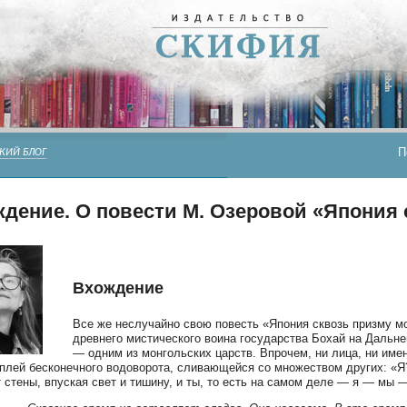
П
КИЙ БЛОГ
дение. О повести М. Озеровой «Япония 
Вхождение
Все же неслучайно свою повесть «Япония сквозь призму мо
древнего мистического воина государства Бохай на Дальне
— одним из монгольских царств. Впрочем, ни лица, ни имен
плей бесконечного водоворота, сливающейся со множеством других: «Я?
 стены, впуская свет и тишину, и ты, то есть на самом деле — я — мы 