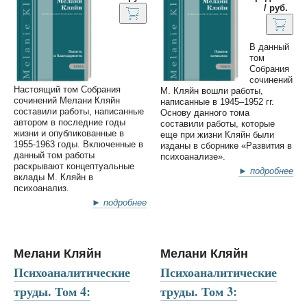
/ руб.
В данный
том
Собрания
сочинений
Настоящий том Собрания
М. Кляйн вошли работы,
сочинений Мелани Кляйн
написанные в 1945–1952 гг.
составили работы, написанные
Основу данного тома
автором в последние годы
составили работы, которые
жизни и опубликованные в
еще при жизни Кляйн были
1955-1963 годы. Включенные в
изданы в сборнике «Развития в
данный том работы
психоанализе».
раскрывают концептуальные
► подробнее
вклады М. Кляйн в
психоанализ.
► подробнее
Мелани Кляйн
Мелани Кляйн
Психоаналитические
Психоаналитические
труды. Том 4:
труды. Том 3: