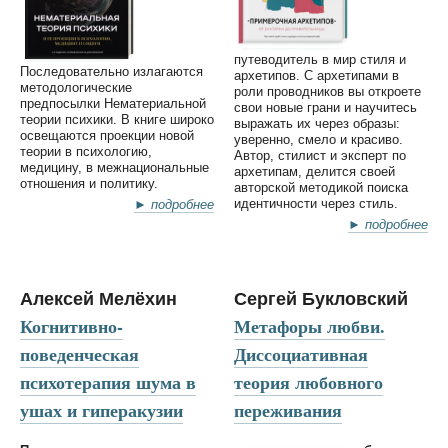
путеводитель в мир стиля и
Последовательно излагаются
архетипов. С архетипами в
методологические
роли проводников вы откроете
предпосылки Нематериальной
свои новые грани и научитесь
теории психики. В книге широко
выражать их через образы:
освещаются проекции новой
уверенно, смело и красиво.
теории в психологию,
Автор, стилист и эксперт по
медицину, в межнациональные
архетипам, делится своей
отношения и политику.
авторской методикой поиска
идентичности через стиль.
► подробнее
► подробнее
Алексей Мелёхин
Сергей Букловский
Когнитивно-
Метафоры любви.
поведенческая
Диссоциативная
психотерапия шума в
теория любовного
ушах и гиперакузии
переживания