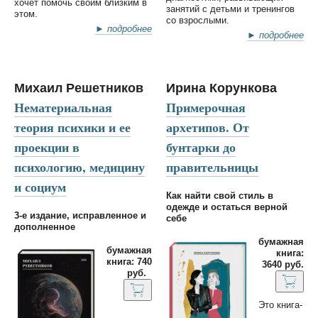
хочет помочь своим близким в
занятий с детьми и тренингов
этом.
со взрослыми.
► подробнее
► подробнее
Михаил Решетников
Ирина Корункова
Нематериальная
Примерочная
теория психики и ее
архетипов. От
проекции в
бунтарки до
психологию, медицину
правительницы
и социум
Как найти свой стиль в
одежде и остаться верной
3-е издание, исправленное и
себе
дополненное
бумажная
бумажная
книга:
книга: 740
3640 руб.
руб.
Это книга-