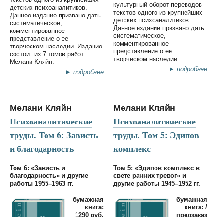
культурный оборот переводов
детских психоаналитиков.
текстов одного из крупнейших
Данное издание призвано дать
детских психоаналитиков.
систематическое,
Данное издание призвано дать
комментированное
систематическое,
представление о ее
комментированное
творческом наследии. Издание
представление о ее
состоит из 7 томов работ
творческом наследии.
Мелани Кляйн.
► подробнее
► подробнее
Мелани Кляйн
Мелани Кляйн
Психоаналитические
Психоаналитические
труды. Том 6: Зависть
труды. Том 5: Эдипов
и благодарность
комплекс
Том 6: «Зависть и
Том 5: «Эдипов комплекс в
благодарность» и другие
свете ранних тревог» и
работы 1955–1963 гг.
другие работы 1945–1952 гг.
бумажная
бумажная
книга:
книга: /
1290 руб.
предзаказ