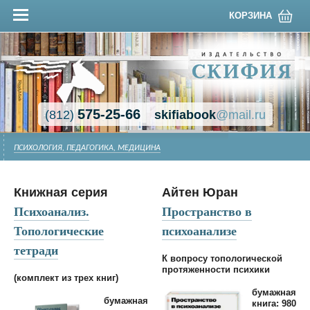
КОРЗИНА
575-25-66
(812)
skifiabook
@mail.ru
ПСИХОЛОГИЯ, ПЕДАГОГИКА, МЕДИЦИНА
Книжная серия
Айтен Юран
Психоанализ.
Пространство в
Топологические
психоанализе
тетради
К вопросу топологической
протяженности психики
(комплект из трех книг)
бумажная
бумажная
книга: 980