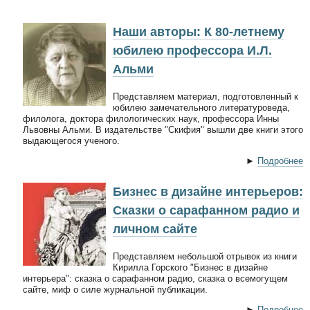
Наши авторы: К 80-летнему
юбилею профессора И.Л.
Альми
Представляем материал, подготовленный к
юбилею замечательного литературоведа,
филолога, доктора филологических наук, профессора Инны
Львовны Альми. В издательстве "Скифия" вышли две книги этого
выдающегося ученого.
►
Подробнее
Бизнес в дизайне интерьеров:
Сказки о сарафанном радио и
личном сайте
Представляем небольшой отрывок из книги
Кирилла Горского "Бизнес в дизайне
интерьера": сказка о сарафанном радио, сказка о всемогущем
сайте, миф о силе журнальной публикации.
►
Подробнее