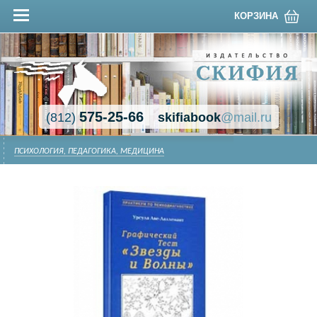
КОРЗИНА
575-25-66
(812)
skifiabook
@mail.ru
ПСИХОЛОГИЯ, ПЕДАГОГИКА, МЕДИЦИНА