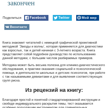
закончен
Facebook
Twitter
Мой мир
Поделиться
Вконтакте
Книга знакомит читателей с немецкой графической проективной
методикой `Звезды и волны`, которая применяется для диагностики
как взрослых, так и детей начиная с 3-летнего возраста. Книга
представляет собой подробное руководство по использованию
данной методики, с большим числом разбираемых примеров.
Методика может быть весьма полезна для клинико-диагностического
обследования, в практике оказания социальной и психологической
помощи, в деятельности школьных и детских психологов, при работе
с так называемыми девиантами и для выявления соответствующих
групп риска.
Из рецензий на книгу:
Благодаря простой и понятной стандартизированной инструкции и
свободе индивидуального раскрытия темы, тест оказывается
особенно подходящим инструментом для сравнительных