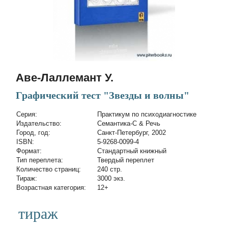
Аве-Лаллемант У.
Графический тест "Звезды и волны"
Cерия:
Практикум по психодиагностике
Издательство:
Семантика-С & Речь
Город, год:
Санкт-Петербург, 2002
ISBN:
5-9268-0099-4
Формат:
Стандартный книжный
Тип переплета:
Твердый переплет
Количество страниц:
240 стр.
Тираж:
3000 экз.
Возрастная категория:
12+
тираж