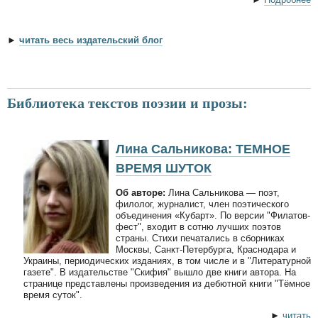
►
читать весь издательский блог
Библиотека текстов поэзии и прозы:
Лина Сальникова: ТЕМНОЕ
ВРЕМЯ ШУТОК
Об авторе:
Лина Сальникова — поэт,
филолог, журналист, член поэтического
объединения «Кубарт». По версии "Филатов-
фест", входит в сотню лучших поэтов
страны. Стихи печатались в сборниках
Москвы, Санкт-Петербурга, Краснодара и
Украины, периодических изданиях, в том числе и в "Литературной
газете". В издательстве "Скифия" вышло две книги автора. На
странице представлены произведения из дебютной книги "Тёмное
время суток".
►
читать