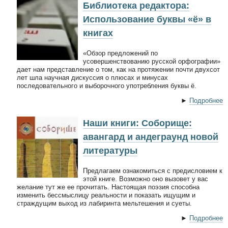
Библиотека редактора:
Использование буквы «ё» в
книгах
«Обзор предложений по
усовершенствованию русской орфографии»
дает нам представление о том, как на протяжении почти двухсот
лет шла научная дискуссия о плюсах и минусах
последовательного и выборочного употребления буквы ё.
►
Подробнее
Наши книги: Соборище:
авангард и андеграунд новой
литературы
Предлагаем ознакомиться с предисловием к
этой книге. Возможно оно вызовет у вас
желание тут же ее прочитать. Настоящая поэзия способна
изменить бессмыслицу реальности и показать ищущим и
страждущим выход из лабиринта мельтешения и суеты.
►
Подробнее