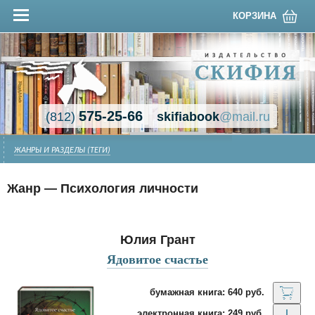
КОРЗИНА
575-25-66
(812)
skifiabook
@mail.ru
ЖАНРЫ И РАЗДЕЛЫ (ТЕГИ)
Жанр — Психология личности
Юлия Грант
Ядовитое счастье
бумажная книга: 640 руб.
электронная книга: 249 руб.