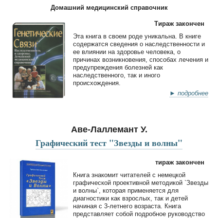
Домашний медицинский справочник
Тираж закончен
Эта книга в своем роде уникальна. В книге
содержатся сведения о наследственности и
ее влиянии на здоровье человека, о
причинах возникновения, способах лечения и
предупреждения болезней как
наследственного, так и иного
происхождения.
► подробнее
Аве-Лаллемант У.
Графический тест "Звезды и волны"
тираж закончен
Книга знакомит читателей с немецкой
графической проективной методикой `Звезды
и волны`, которая применяется для
диагностики как взрослых, так и детей
начиная с 3-летнего возраста. Книга
представляет собой подробное руководство