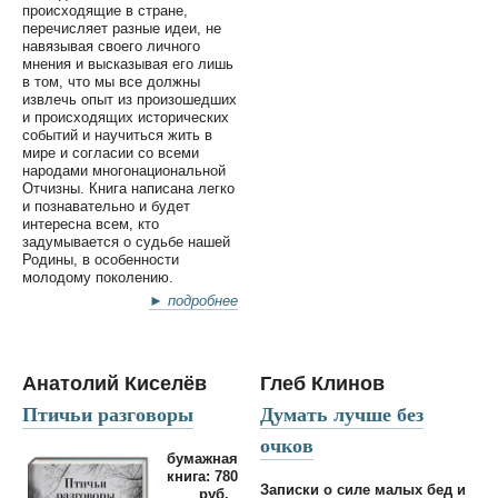
происходящие в стране,
перечисляет разные идеи, не
навязывая своего личного
мнения и высказывая его лишь
в том, что мы все должны
извлечь опыт из произошедших
и происходящих исторических
событий и научиться жить в
мире и согласии со всеми
народами многонациональной
Отчизны. Книга написана легко
и познавательно и будет
интересна всем, кто
задумывается о судьбе нашей
Родины, в особенности
молодому поколению.
► подробнее
Анатолий Киселёв
Глеб Клинов
Птичьи разговоры
Думать лучше без
очков
бумажная
книга: 780
Записки о силе малых бед и
руб.