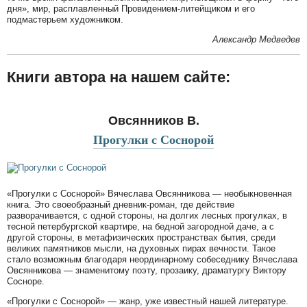
дня», мир, расплавленный Провидением-литейщиком и его
подмастерьем художником.
Александр Медведев
Книги автора на нашем сайте:
Овсянников В.
Прогулки с Соснорой
«Прогулки с Соснорой» Вячеслава Овсянникова — необыкновенная
книга. Это своеобразный дневник-роман, где действие
разворачивается, с одной стороны, на долгих лесных прогулках, в
тесной петербургской квартире, на бедной загородной даче, а с
другой стороны, в метафизических пространствах бытия, среди
великих памятников мысли, на духовных пирах вечности. Такое
стало возможным благодаря неординарному собеседнику Вячеслава
Овсянникова — знаменитому поэту, прозаику, драматургу Виктору
Сосноре.
«Прогулки с Соснорой» — жанр, уже известный нашей литературе.