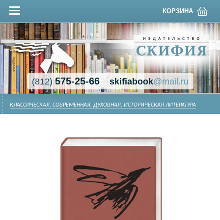
КОРЗИНА
575-25-66
(812)
skifiabook
@mail.ru
КЛАССИЧЕСКАЯ, СОВРЕМЕННАЯ, ДУХОВНАЯ, ИСТОРИЧЕСКАЯ ЛИТЕРАТУРА