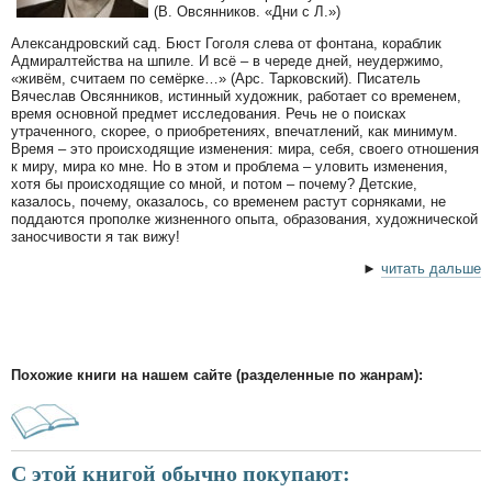
(В. Овсянников. «Дни с Л.»)
Александровский сад. Бюст Гоголя слева от фонтана, кораблик
Адмиралтейства на шпиле. И всё – в череде дней, неудержимо,
«живём, считаем по семёрке…» (Арс. Тарковский). Писатель
Вячеслав Овсянников, истинный художник, работает со временем,
время основной предмет исследования. Речь не о поисках
утраченного, скорее, о приобретениях, впечатлений, как минимум.
Время – это происходящие изменения: мира, себя, своего отношения
к миру, мира ко мне. Но в этом и проблема – уловить изменения,
хотя бы происходящие со мной, и потом – почему? Детские,
казалось, почему, оказалось, со временем растут сорняками, не
поддаются прополке жизненного опыта, образования, художнической
заносчивости я так вижу!
►
читать дальше
Похожие книги на нашем сайте (разделенные по жанрам):
С этой книгой обычно покупают: