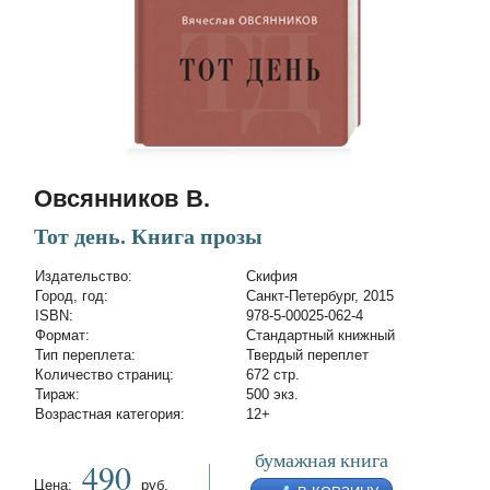
Овсянников В.
Тот день. Книга прозы
Издательство:
Скифия
Город, год:
Санкт-Петербург, 2015
ISBN:
978-5-00025-062-4
Формат:
Стандартный книжный
Тип переплета:
Твердый переплет
Количество страниц:
672 стр.
Тираж:
500 экз.
Возрастная категория:
12+
бумажная книга
490
Цена:
руб.