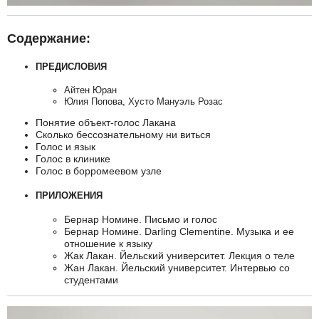
Содержание:
ПРЕДИСЛОВИЯ
Айтен Юран
Юлия Попова, Хусто Мануэль Розас
Понятие объект-голос Лакана
Сколько бессознательному ни виться
Голос и язык
Голос в клинике
Голос в борромеевом узле
ПРИЛОЖЕНИЯ
Бернар Номине. Письмо и голос
Бернар Номине. Darling Clementine. Музыка и ее
отношение к языку
Жак Лакан. Йельский университет. Лекция о теле
Жан Лакан. Йельский университет. Интервью со
студентами