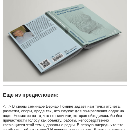
Еще из предисловия:
<...> В своем семинаре Бернар Номине задает нам точки отсчета,
разметки, опоры, вроде тех, что служат для прикрепления лодок на
воде. Несмотря на то, что нет клиники, которая обходилась бы без
причастности голосу как объекту, работы, непосредственно
касающиеся этой темы, довольно редки. В первую очередь что это
за объект – объект-голос? И почему, говоря о нем, Лакан настаивает,