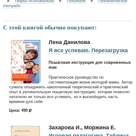
►
Теории психоанализа
►
Топология
►
Топологические
тетради
С этой книгой обычно покупают:
Лена Данилова
Я все успеваю. Перезагрузка
Пошаговая инструкция для современных
мам
Практическое руководство по
систематизации жизни молодой мамы. Автор
сумела объединить накопленный теоретический и практический
опыт в увлекательную пошаговую инструкцию, которая позволит
читателю не только все успевать, но и высвободить часть
времени для себя.
Цена: 490
Захарова И., Моржина Е.
Игровая педагогика. Таблица