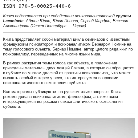
ISBN 978-5-00025-448-6
Книга подготовлена при содействии психоаналитической
группы
Lacanlavie
: Айтен Юран, Юлия Попова, Сергей Марфин, Евгения
Александрова (Санкт-Петербург — Париж)
Книга представляет собой материал цикла семинаров с известным
французским психиатором и психоаналитиком Бернаром Номине на
тему голосового объекта. Бернар Номине, автор целого ряда книг по
психоанализу, переведенных на многие языки мира.
В рамках раскрытия темы голоса как объекта, в приложении
приведены материалы двух лекций Лакана, в которых он обращается
к публике во многом далекой от практики психоанализа,, что может
вызвать особый интерес у всех, кто интересуется вопросами
психоаналитического осмысления субъекта.
Все материалы публикуются на русском языке впервые. Книга
рекомендована психоаналитикам, философам, а также всем
интересующимся вопросами психоаналитического осмысления
субъекта.