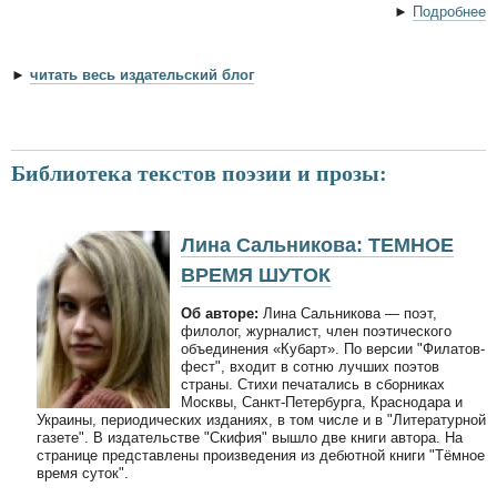
►
Подробнее
►
читать весь издательский блог
Библиотека текстов поэзии и прозы:
Лина Сальникова: ТЕМНОЕ
ВРЕМЯ ШУТОК
Об авторе:
Лина Сальникова — поэт,
филолог, журналист, член поэтического
объединения «Кубарт». По версии "Филатов-
фест", входит в сотню лучших поэтов
страны. Стихи печатались в сборниках
Москвы, Санкт-Петербурга, Краснодара и
Украины, периодических изданиях, в том числе и в "Литературной
газете". В издательстве "Скифия" вышло две книги автора. На
странице представлены произведения из дебютной книги "Тёмное
время суток".