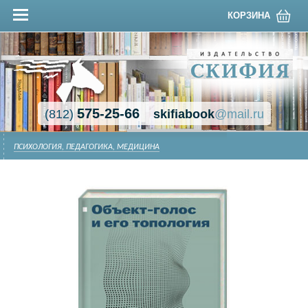
КОРЗИНА
575-25-66
(812)
skifiabook
@mail.ru
ПСИХОЛОГИЯ, ПЕДАГОГИКА, МЕДИЦИНА