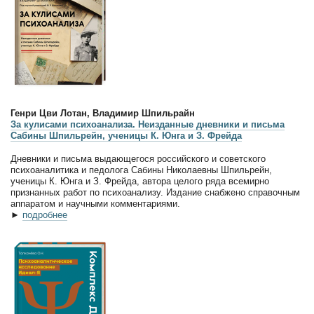
Генри Цви Лотан, Владимир Шпильрайн
За кулисами психоанализа. Неизданные дневники и письма
Сабины Шпильрейн, ученицы К. Юнга и З. Фрейда
Дневники и письма выдающегося российского и советского
психоаналитика и педолога Сабины Николаевны Шпильрейн,
ученицы К. Юнга и З. Фрейда, автора целого ряда всемирно
признанных работ по психоанализу. Издание снабжено справочным
аппаратом и научными комментариями.
►
подробнее