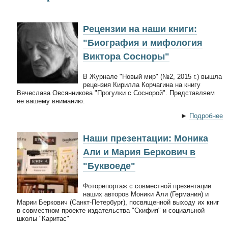
Рецензии на наши книги:
"Биография и мифология
Виктора Сосноры"
В Журнале "Новый мир" (№2, 2015 г.) вышла
рецензия Кирилла Корчагина на книгу
Вячеслава Овсянникова "Прогулки с Соснорой". Представляем
ее вашему вниманию.
►
Подробнее
Наши презентации: Моника
Али и Мария Беркович в
"Буквоеде"
Фоторепортаж с совместной презентации
наших авторов Моники Али (Германия) и
Марии Беркович (Санкт-Петербург), посвященной выходу их книг
в совместном проекте издательства "Скифия" и социальной
школы "Каритас"