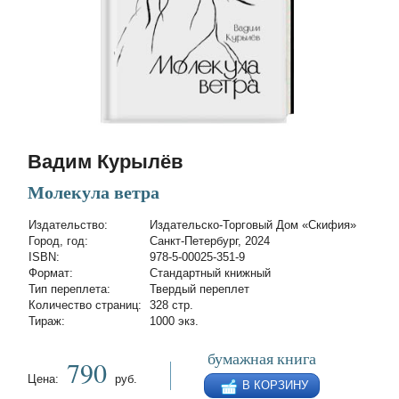
Вадим Курылёв
Молекула ветра
Издательство:
Издательско-Торговый Дом «Скифия»
Город, год:
Санкт-Петербург, 2024
ISBN:
978-5-00025-351-9
Формат:
Стандартный книжный
Тип переплета:
Твердый переплет
Количество страниц:
328 стр.
Тираж:
1000 экз.
бумажная книга
790
Цена:
руб.
В КОРЗИНУ