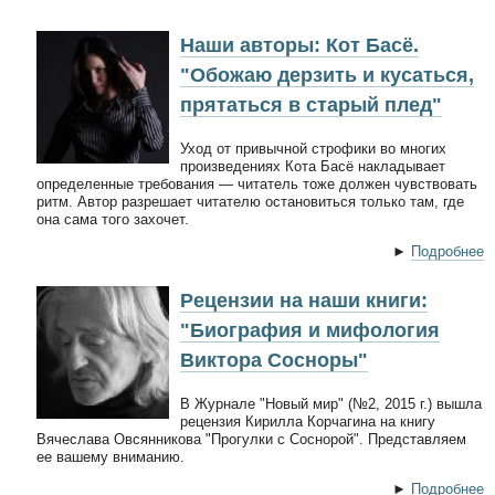
Наши авторы: Кот Басё.
"Обожаю дерзить и кусаться,
прятаться в старый плед"
Уход от привычной строфики во многих
произведениях Кота Басё накладывает
определенные требования — читатель тоже должен чувствовать
ритм. Автор разрешает читателю остановиться только там, где
она сама того захочет.
►
Подробнее
Рецензии на наши книги:
"Биография и мифология
Виктора Сосноры"
В Журнале "Новый мир" (№2, 2015 г.) вышла
рецензия Кирилла Корчагина на книгу
Вячеслава Овсянникова "Прогулки с Соснорой". Представляем
ее вашему вниманию.
►
Подробнее