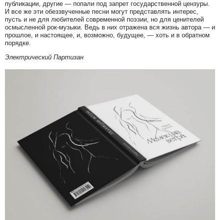
публикации, другие — попали под запрет государственной цензуры.
И все же эти обеззвученные песни могут представлять интерес,
пусть и не для любителей современной поэзии, но для ценителей
осмысленной рок-музыки. Ведь в них отражена вся жизнь автора — и
прошлое, и настоящее, и, возможно, будущее, — хоть и в обратном
порядке.
Электрический Партизан