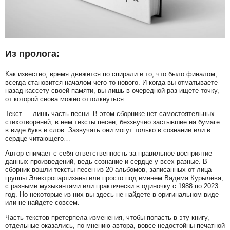
Из пролога:
Как известно, время движется по спирали и то, что было финалом,
всегда становится началом чего-то нового. И когда вы отматываете
назад кассету своей памяти, вы лишь в очередной раз ищете точку,
от которой снова можно оттолкнуться…
Текст — лишь часть песни. В этом сборнике нет самостоятельных
стихотворений, в нем тексты песен, беззвучно застывшие на бумаге
в виде букв и слов. Зазвучать они могут только в сознании или в
сердце читающего…
Автор снимает с себя ответственность за правильное восприятие
данных произведений, ведь сознание и сердце у всех разные. В
сборник вошли тексты песен из 20 альбомов, записанных от лица
группы Электропартизаны или просто под именем Вадима Курылёва,
с разными музыкантами или практически в одиночку с 1988 по 2023
год. Но некоторые из них вы здесь не найдете в оригинальном виде
или не найдете совсем.
Часть текстов претерпела изменения, чтобы попасть в эту книгу,
отдельные оказались, по мнению автора, вовсе недостойны печатной