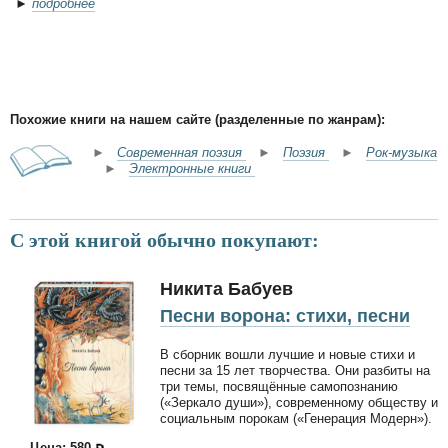
►
подробнее
Похожие книги на нашем сайте (разделенные по жанрам):
►
Современная поэзия
►
Поэзия
►
Рок-музыка
►
Электронные книги
С этой книгой обычно покупают:
Никита Бабуев
Песни ворона: стихи, песни
В сборник вошли лучшие и новые стихи и
песни за 15 лет творчества. Они разбиты на
три темы, посвящённые самопознанию
(«Зеркало души»), современному обществу и
социальным порокам («Генерация Модерн»).
Цена: 580