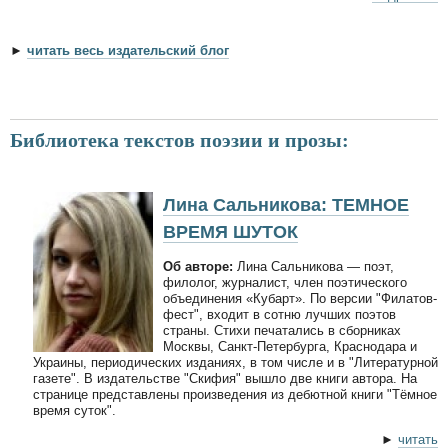
►
читать весь издательский блог
Библиотека текстов поэзии и прозы:
Лина Сальникова: ТЕМНОЕ
ВРЕМЯ ШУТОК
Об авторе:
Лина Сальникова — поэт,
филолог, журналист, член поэтического
объединения «Кубарт». По версии "Филатов-
фест", входит в сотню лучших поэтов
страны. Стихи печатались в сборниках
Москвы, Санкт-Петербурга, Краснодара и
Украины, периодических изданиях, в том числе и в "Литературной
газете". В издательстве "Скифия" вышло две книги автора. На
странице представлены произведения из дебютной книги "Тёмное
время суток".
►
читать