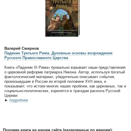
Валерий Смирнов
Падение Третьего Рима. Духовные основы возрождения
Русского Православного Царства
Книга «Падение III Рима» буквально взрывает наши представления
о церковной реформе патриарха Никона. Автор, используя богатый
фактологический материал, убедительно описывает события,
произошедшие в России во второй половине XVII века, и
показывает, что истоки многих наших проблем, как церковных, так и
социально-политических, коренятся в трагедии раскола Русской
Церкви.
►
подробнее
Похожие книги на нашем сайте (разделенные по жанрам):