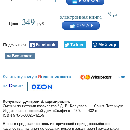
В КОРЗИНУ
pdf
электронная книга
349
epub
Цена:
руб.
СКАЧАТЬ
fb2
Facebook
Twitter
Мой мир
Поделиться
Вконтакте
я
Купить эту книгу в
ндекс-маркете
:
или
О
на
зоне
:
Колупаев, Дмитрий Владимирович.
Очерки по истории казачества / Д. В. Колупаев. — Санкт-Петербург :
Издательско-Торговый Дом «Скифия», 2025. — 432 с.
ISBN 978-5-00025-421-9
В книге представлен весь исторический период российского
казачества, начиная со средних веков и заканчивая Гражданской