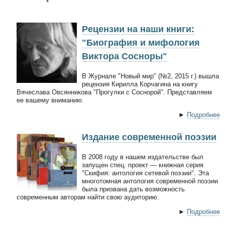
Рецензии на наши книги:
"Биография и мифология
Виктора Сосноры"
В Журнале "Новый мир" (№2, 2015 г.) вышла
рецензия Кирилла Корчагина на книгу
Вячеслава Овсянникова "Прогулки с Соснорой". Представляем
ее вашему вниманию.
►
Подробнее
Издание современной поэзии
В 2008 году в нашем издательстве был
запущен спец. проект — книжная серия
"Скифия: антология сетевой поэзии". Эта
многотомная антология современной поэзии
была призвана дать возможность
современным авторам найти свою аудиторию.
►
Подробнее