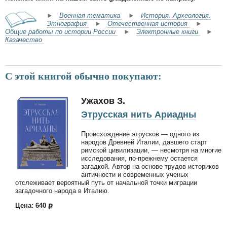
►
Военная тематика
►
История. Археология.
Этнография
►
Отечественная история
►
Общие работы по истории России
►
Электронные книги
►
Казачество
С этой книгой обычно покупают:
Ужахов З.
Этрусская нить Ариадны
Происхождение этрусков — одного из
народов Древней Италии, давшего старт
римской цивилизации, — несмотря на многие
исследования, по-прежнему остается
загадкой. Автор на основе трудов историков
античности и современных ученых
отслеживает вероятный путь от начальной точки миграции
загадочного народа в Италию.
Цена: 640