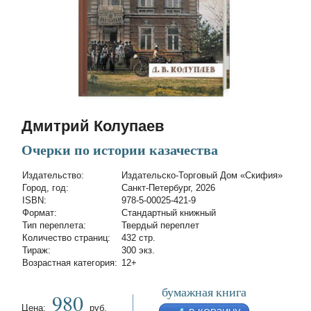
Дмитрий Колупаев
Очерки по истории казачества
Издательство:
Издательско-Торговый Дом «Скифия»
Город, год:
Санкт-Петербург, 2026
ISBN:
978-5-00025-421-9
Формат:
Стандартный книжный
Тип переплета:
Твердый переплет
Количество страниц:
432 стр.
Тираж:
300 экз.
Возрастная категория:
12+
бумажная книга
980
Цена:
руб.