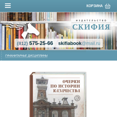
КОРЗИНА
575-25-66
(812)
skifiabook
@mail.ru
ГУМАНИТАРНЫЕ ДИСЦИПЛИНЫ