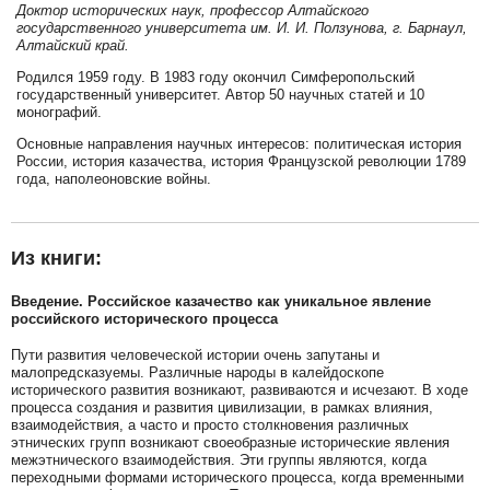
Доктор исторических наук, профессор Алтайского
государственного университета им. И. И. Ползунова, г. Барнаул,
Алтайский край.
Родился 1959 году. В 1983 году окончил Симферопольский
государственный университет. Автор 50 научных статей и 10
монографий.
Основные направления научных интересов: политическая история
России, история казачества, история Французской революции 1789
года, наполеоновские войны.
Из книги:
Введение. Российское казачество как уникальное явление
российского исторического процесса
Пути развития человеческой истории очень запутаны и
малопредсказуемы. Различные народы в калейдоскопе
исторического развития возникают, развиваются и исчезают. В ходе
процесса создания и развития цивилизации, в рамках влияния,
взаимодействия, а часто и просто столкновения различных
этнических групп возникают своеобразные исторические явления
межэтнического взаимодействия. Эти группы являются, когда
переходными формами исторического процесса, когда временными