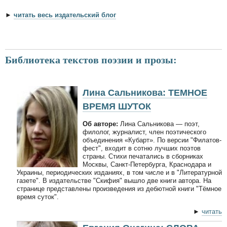
►
читать весь издательский блог
Библиотека текстов поэзии и прозы:
Лина Сальникова: ТЕМНОЕ
ВРЕМЯ ШУТОК
Об авторе:
Лина Сальникова — поэт,
филолог, журналист, член поэтического
объединения «Кубарт». По версии "Филатов-
фест", входит в сотню лучших поэтов
страны. Стихи печатались в сборниках
Москвы, Санкт-Петербурга, Краснодара и
Украины, периодических изданиях, в том числе и в "Литературной
газете". В издательстве "Скифия" вышло две книги автора. На
странице представлены произведения из дебютной книги "Тёмное
время суток".
►
читать