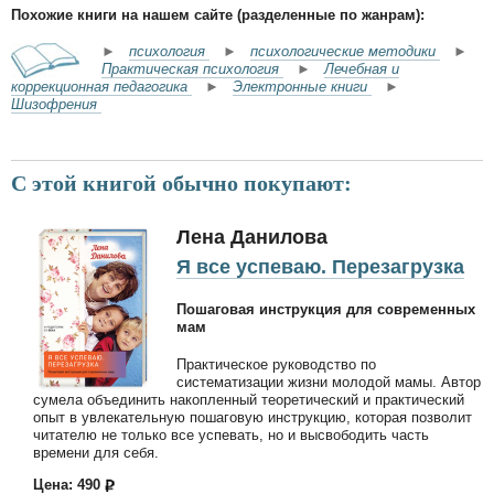
Похожие книги на нашем сайте (разделенные по жанрам):
►
психология
►
психологические методики
►
Практическая психология
►
Лечебная и
коррекционная педагогика
►
Электронные книги
►
Шизофрения
С этой книгой обычно покупают:
Лена Данилова
Я все успеваю. Перезагрузка
Пошаговая инструкция для современных
мам
Практическое руководство по
систематизации жизни молодой мамы. Автор
сумела объединить накопленный теоретический и практический
опыт в увлекательную пошаговую инструкцию, которая позволит
читателю не только все успевать, но и высвободить часть
времени для себя.
Цена: 490