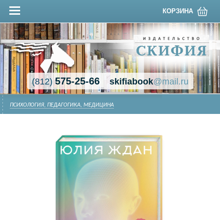
КОРЗИНА
575-25-66
(812)
skifiabook
@mail.ru
ПСИХОЛОГИЯ, ПЕДАГОГИКА, МЕДИЦИНА