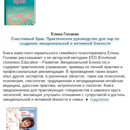
Елена Глозман
Счастливый брак. Практическое руководство для пар по
созданию эмоциональной и интимной близости
Книга известного израильского семейного психотерапевта Елены
Глозман рассказывает о ее авторской методике EED (Emotional
closeness Education – Развитие Эмоциональной Близости) и
содержит практические упражнения, примеры из личной практики и
профессиональные рекомендации. В произведение также вошел
опыт других экспертов, в различных областях, таких как психология,
психиатрия, сексология, традиционная и нетрадиционная китайская
медицина, даосские практики, антропология и теология. Книга
предназначена для практикующих специалистов и широкого круга
читателей, желающих улучшить отношения с супругом/ой и достичь
эмоциональной и интимной близости в семье. ►
подробнее