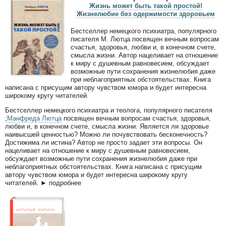
Жизнь может быть такой простой!
Жизнелюбие без одержимости здоровьем
Бестселлер немецкого психиатра, популярного
писателя М. Лютца посвящен вечным вопросам
счастья, здоровья, любви и, в конечном счете,
смысла жизни. Автор нацеливает на отношение
к миру с душевным равновесием, обсуждает
возможные пути сохранения жизнелюбия даже
при неблагоприятных обстоятельствах. Книга
написана с присущим автору чувством юмора и будет интересна
широкому кругу читателей.
Бестселлер немецкого психиатра и теолога, популярного писателя
;
Манфреда Лютца
посвящен вечным вопросам счастья, здоровья,
любви и, в конечном счете, смысла жизни. Является ли здоровье
наивысшей ценностью? Можно ли почувствовать бесконечность?
Достижима ли истина? Автор не просто задает эти вопросы. Он
нацеливает на отношение к миру с душевным равновесием,
обсуждает возможные пути сохранения жизнелюбия даже при
неблагоприятных обстоятельствах. Книга написана с присущим
автору чувством юмора и будет интересна широкому кругу
читателей. ► подробнее