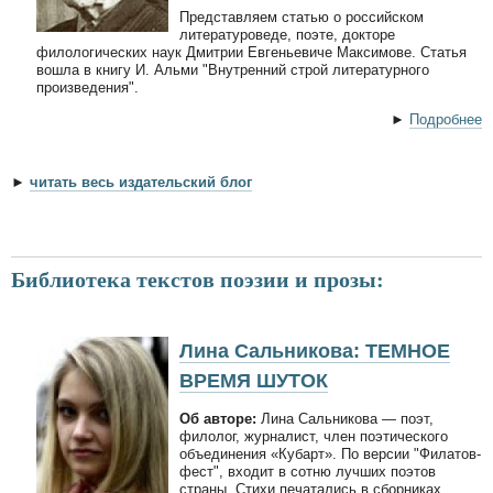
Представляем статью о российском
литературоведе, поэте, докторе
филологических наук Дмитрии Евгеньевиче Максимове. Статья
вошла в книгу И. Альми "Внутренний строй литературного
произведения".
►
Подробнее
►
читать весь издательский блог
Библиотека текстов поэзии и прозы:
Лина Сальникова: ТЕМНОЕ
ВРЕМЯ ШУТОК
Об авторе:
Лина Сальникова — поэт,
филолог, журналист, член поэтического
объединения «Кубарт». По версии "Филатов-
фест", входит в сотню лучших поэтов
страны. Стихи печатались в сборниках