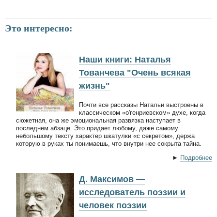
Это интересно:
Наши книги: Наталья
Тованчева "Очень всякая
жизнь"
Почти все рассказы Натальи выстроены в
классическом «о'генриевском» духе, когда
сюжетная, она же эмоциональная развязка наступает в
последнем абзаце. Это придает любому, даже самому
небольшому тексту характер шкатулки «с секретом», держа
которую в руках ты понимаешь, что внутри нее сокрыта тайна.
►
Подробнее
Д. Максимов —
исследователь поэзии и
человек поэзии