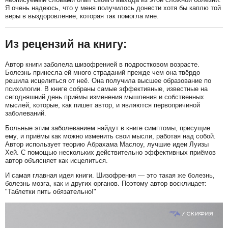
Я очень надеюсь, что у меня получилось донести хотя бы каплю той
веры в выздоровление, которая так помогла мне.
Из рецензий на книгу:
Автор книги заболела шизофренией в подростковом возрасте.
Болезнь принесла ей много страданий прежде чем она твёрдо
решила исцелиться от неё. Она получила высшее образование по
психологии. В книге собраны самые эффективные, известные на
сегодняшний день приёмы изменения мышления и собственных
мыслей, которые, как пишет автор, и являются первопричиной
заболеваний.
Больные этим заболеванием найдут в книге симптомы, присущие
ему, и приёмы как можно изменить свои мысли, работая над собой.
Автор использует теорию Абрахама Маслоу, лучшие идеи Луизы
Хей. С помощью нескольких действительно эффективных приёмов
автор объясняет как исцелиться.
И самая главная идея книги. Шизофрения — это такая же болезнь,
болезнь мозга, как и других органов. Поэтому автор восклицает:
"Таблетки пить обязательно!"