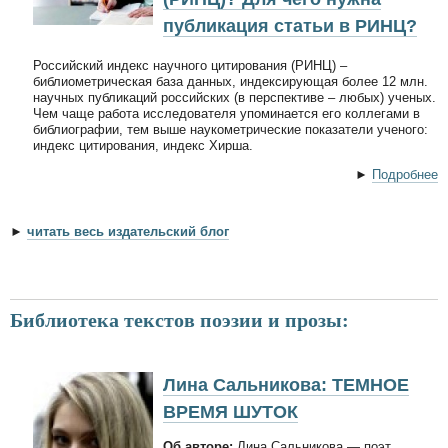
публикация статьи в РИНЦ?
Российский индекс научного цитирования (РИНЦ) –
библиометрическая база данных, индексирующая более 12 млн.
научных публикаций российских (в перспективе – любых) ученых.
Чем чаще работа исследователя упоминается его коллегами в
библиографии, тем выше наукометрические показатели ученого:
индекс цитирования, индекс Хирша.
►
Подробнее
►
читать весь издательский блог
Библиотека текстов поэзии и прозы:
Лина Сальникова: ТЕМНОЕ
ВРЕМЯ ШУТОК
Об авторе:
Лина Сальникова — поэт,