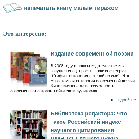
напечатать книгу малым тиражом
Это интересно:
Издание современной поэзии
В 2008 году в нашем издательстве был
запущен спец. проект — книжная серия
"Скифия: антология сетевой поэзии". Эта
многотомная антология современной поэзии
была призвана дать возможность
современным авторам найти свою аудиторию.
►
Подробнее
Библиотека редактора: Что
такое Российский индекс
научного цитирования
(РИНЦ)? Для чего нужна