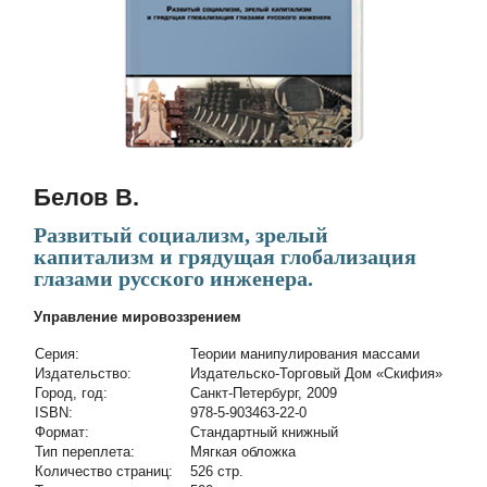
Белов В.
Развитый социализм, зрелый
капитализм и грядущая глобализация
глазами русского инженера.
Управление мировоззрением
Cерия:
Теории манипулирования массами
Издательство:
Издательско-Торговый Дом «Скифия»
Город, год:
Санкт-Петербург, 2009
ISBN:
978-5-903463-22-0
Формат:
Стандартный книжный
Тип переплета:
Мягкая обложка
Количество страниц:
526 стр.