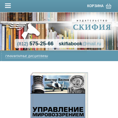
КОРЗИНА
575-25-66
(812)
skifiabook
@mail.ru
ГУМАНИТАРНЫЕ ДИСЦИПЛИНЫ