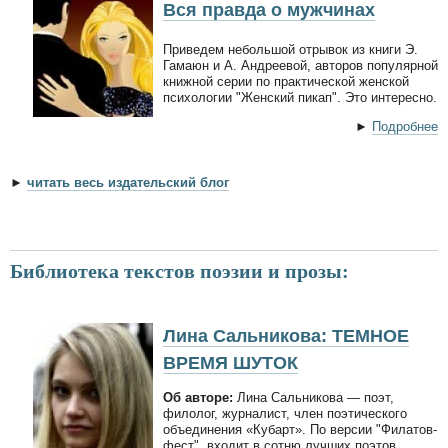
Вся правда о мужчинах
Приведем небольшой отрывок из книги Э.
Гамаюн и А. Андреевой, авторов популярной
книжной серии по практической женской
психологии "Женский пикап". Это интересно.
►
Подробнее
►
читать весь издательский блог
Библиотека текстов поэзии и прозы:
Лина Сальникова: ТЕМНОЕ
ВРЕМЯ ШУТОК
Об авторе:
Лина Сальникова — поэт,
филолог, журналист, член поэтического
объединения «Кубарт». По версии "Филатов-
фест", входит в сотню лучших поэтов