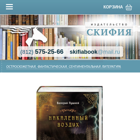
КОРЗИНА
575-25-66
(812)
skifiabook
@mail.ru
ОСТРОСЮЖЕТНАЯ, ФАНТАСТИЧЕСКАЯ, СЕНТИМЕНТАЛЬНАЯ ЛИТЕРАТУРА