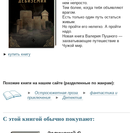
нем непросто.
Тем более, когда тебя объявляют
врагом.
Есть только один путь остаться
живым.
Но пройти его нелегко. А пройти
надо.
Новая книга Валерия Пушного —
захватывающее путешествие в
Чужой мир.
►
купить книгу
Похожие книги на нашем сайте (разделенные по жанрам):
►
Остросюжетная проза
►
фантастика и
приключения
►
Детектив
С этой книгой обычно покупают: