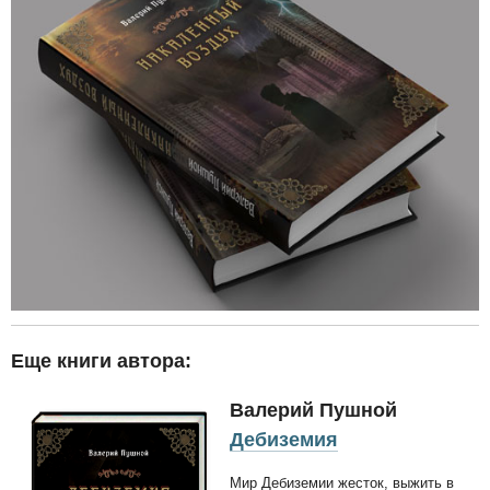
Еще книги автора:
Валерий Пушной
Дебиземия
Мир Дебиземии жесток, выжить в