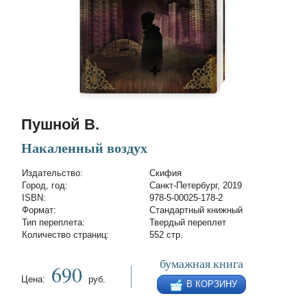
Пушной В.
Накаленный воздух
Издательство:
Скифия
Город, год:
Санкт-Петербург, 2019
ISBN:
978-5-00025-178-2
Формат:
Стандартный книжный
Тип переплета:
Твердый переплет
Количество страниц:
552 стр.
бумажная книга
690
Цена:
руб.
В КОРЗИНУ