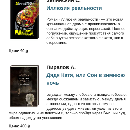
Зелинский С.
Иллюзия реальности
Роман «Иллюзия реальности» — это новая
криминальная драма с проникновением в
сознание действующих персонажей. Полное
погружение, ощущение присутствия самого
себя внутри остросюжетного сюжета, как в
стереокино.
Цена: 90
Пиралов А.
Дядя Катя, или Сон в зимнюю
ночь
Блуждая между любовью и псевдолюбовью,
между обожанием и завистью, между двумя
сыновьями, одного из которых ему не
удалось увидеть живым, он ушел из этого
мира одиноким и не понятым и, только пройдя через Высший суд,
обрел надежду на успокоение.
Цена: 460