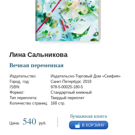
Лина Сальникова
Вечная переменная
Издательство:
Издательско-Торговый Дом «Скифия»
Город, год:
Санкт-Петербург, 2019
ISBN:
978-5-00025-180-5
Формат:
Стандартный книжный
Тип переплета:
Твердый переплет
Количество страниц:
168 стр.
бумажная книга
540
Цена:
руб.
В КОРЗИНУ