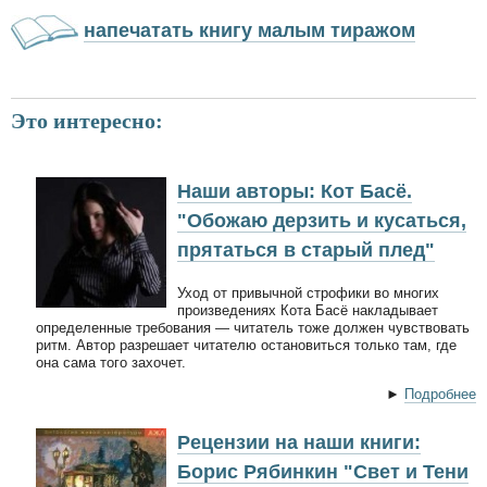
напечатать книгу малым тиражом
Это интересно:
Наши авторы: Кот Басё.
"Обожаю дерзить и кусаться,
прятаться в старый плед"
Уход от привычной строфики во многих
произведениях Кота Басё накладывает
определенные требования — читатель тоже должен чувствовать
ритм. Автор разрешает читателю остановиться только там, где
она сама того захочет.
►
Подробнее
Рецензии на наши книги:
Борис Рябинкин "Свет и Тени