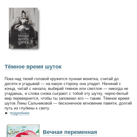
Тёмное время шуток
Пока над твоей головой кружится лунная монетка, считай до
десяти и угадывай — на какую сторону она упадет. Начинай с
конца, читай с начала, выбирай темное или светлое — никогда не
угадаешь, и слова снова сыграют с тобой эту шутку, черно-белый
мир перевернется, чтобы ты запомнил его — таким. Тёмное время
шуток Лины Сальниковой — бесконечное мгновение памяти, долгий
путь из глубины к свету.
►
подробнее
Вечная переменная