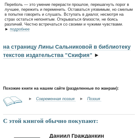
Переболь — это умение перерасти прошлое, перешагнуть порог в
лучшее, пережить и переменить. Оставаться уязвимым, но смелым
в попытке говорить и слушать. Вступать в диалог, несмотря на
страх остаться непонятым. Открываться близости, не боясь
различий. Честно встречаться со своими и чужими чувствами.
►
подробнее
на страницу Лины Сальниковой в библиотеку
текстов издательства "Скифия"
►
Похожие книги на нашем сайте (разделенные по жанрам):
►
Современная поэзия
►
Поэзия
С этой книгой обычно покупают:
Даниил Гражданкин