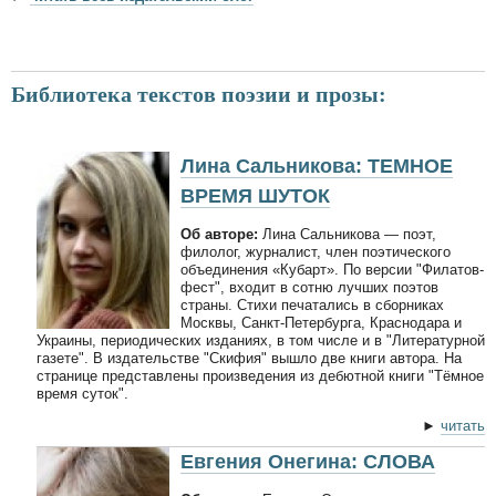
Библиотека текстов поэзии и прозы:
Лина Сальникова: ТЕМНОЕ
ВРЕМЯ ШУТОК
Об авторе:
Лина Сальникова — поэт,
филолог, журналист, член поэтического
объединения «Кубарт». По версии "Филатов-
фест", входит в сотню лучших поэтов
страны. Стихи печатались в сборниках
Москвы, Санкт-Петербурга, Краснодара и
Украины, периодических изданиях, в том числе и в "Литературной
газете". В издательстве "Скифия" вышло две книги автора. На
странице представлены произведения из дебютной книги "Тёмное
время суток".
►
читать
Евгения Онегина: СЛОВА