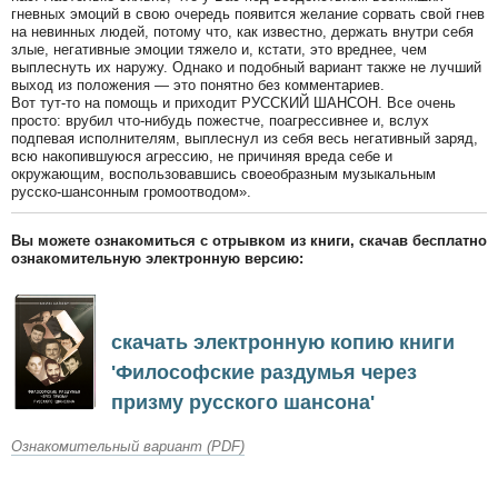
гневных эмоций в свою очередь появится желание сорвать свой гнев
на невинных людей, потому что, как известно, держать внутри себя
злые, негативные эмоции тяжело и, кстати, это вреднее, чем
выплеснуть их наружу. Однако и подобный вариант также не лучший
выход из положения — это понятно без комментариев.
Вот тут-то на помощь и приходит РУССКИЙ ШАНСОН. Все очень
просто: врубил что-нибудь пожестче, поагрессивнее и, вслух
подпевая исполнителям, выплеснул из себя весь негативный заряд,
всю накопившуюся агрессию, не причиняя вреда себе и
окружающим, воспользовавшись своеобразным музыкальным
русско-шансонным громоотводом».
Вы можете ознакомиться с отрывком из книги, скачав бесплатно
ознакомительную электронную версию:
скачать электронную копию книги
'Философские раздумья через
призму русского шансона'
Ознакомительный вариант (PDF)