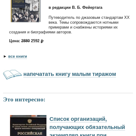
в редакции В. Б. Фейертага
Путеводитель по джазовым стандартам ХХ
века. Темы сопровождаются нотными
примерами и снабжены историями их
создания и биографиями авторов.
Цена:
2880
2592
►
все книги
напечатать книгу малым тиражом
Это интересно:
Список организаций,
получающих обязательный
экземпляр книги при