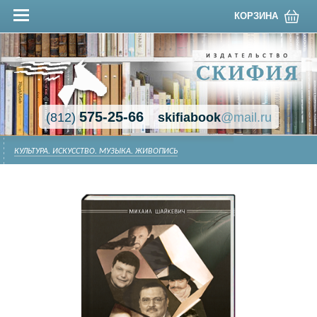
КОРЗИНА
575-25-66
(812)
skifiabook
@mail.ru
КУЛЬТУРА. ИСКУССТВО. МУЗЫКА. ЖИВОПИСЬ