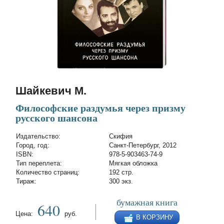
Шайкевич М.
Философские раздумья через призму
русского шансона
Издательство:
Скифия
Город, год:
Санкт-Петербург, 2012
ISBN:
978-5-903463-74-9
Тип переплета:
Мягкая обложка
Количество страниц:
192 стр.
Тираж:
300 экз.
бумажная книга
640
Цена:
руб.
В КОРЗИНУ