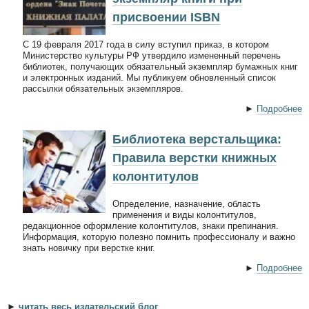
присвоении ISBN
С 19 февраля 2017 года в силу вступил приказ, в котором
Министерство культуры РФ утвердило измененный перечень
библиотек, получающих обязательный экземпляр бумажных книг
и электронных изданий. Мы публикуем обновленный список
рассылки обязательных экземпляров.
►
Подробнее
Библиотека верстальщика:
Правила верстки книжных
колонтитулов
Определение, назначение, область
применения и виды колонтитулов,
редакционное оформление колонтитулов, знаки препинания.
Информация, которую полезно помнить профессионалу и важно
знать новичку при верстке книг.
►
Подробнее
►
читать весь издательский блог