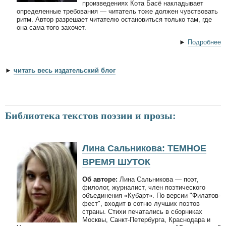
произведениях Кота Басё накладывает
определенные требования — читатель тоже должен чувствовать
ритм. Автор разрешает читателю остановиться только там, где
она сама того захочет.
►
Подробнее
►
читать весь издательский блог
Библиотека текстов поэзии и прозы:
Лина Сальникова: ТЕМНОЕ
ВРЕМЯ ШУТОК
Об авторе:
Лина Сальникова — поэт,
филолог, журналист, член поэтического
объединения «Кубарт». По версии "Филатов-
фест", входит в сотню лучших поэтов
страны. Стихи печатались в сборниках
Москвы, Санкт-Петербурга, Краснодара и