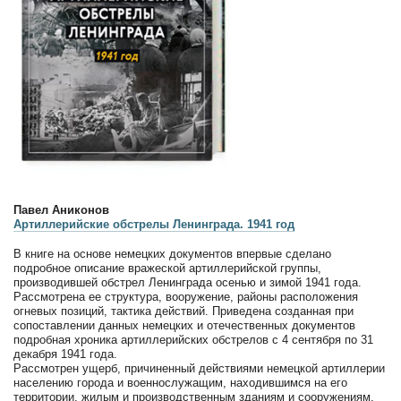
Павел Аниконов
Артиллерийские обстрелы Ленинграда. 1941 год
В книге на основе немецких документов впервые сделано
подробное описание вражеской артиллерийской группы,
производившей обстрел Ленинграда осенью и зимой 1941 года.
Рассмотрена ее структура, вооружение, районы расположения
огневых позиций, тактика действий. Приведена созданная при
сопоставлении данных немецких и отечественных документов
подробная хроника артиллерийских обстрелов с 4 сентября по 31
декабря 1941 года.
Рассмотрен ущерб, причиненный действиями немецкой артиллерии
населению города и военнослужащим, находившимся на его
территории, жилым и производственным зданиям и сооружениям,