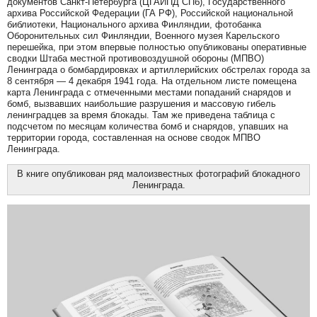
документов Санкт-Петербурга (ЦГАИПД СПб), Государственного
архива Российской Федерации (ГА РФ), Российской национальной
библиотеки, Национального архива Финляндии, фотобанка
Оборонительных сил Финляндии, Военного музея Карельского
перешейка, при этом впервые полностью опубликованы оперативные
сводки Штаба местной противовоздушной обороны (МПВО)
Ленинграда о бомбардировках и артиллерийских обстрелах города за
8 сентября — 4 декабря 1941 года. На отдельном листе помещена
карта Ленинграда с отмеченными местами попаданий снарядов и
бомб, вызвавших наибольшие разрушения и массовую гибель
ленинградцев за время блокады. Там же приведена таблица с
подсчетом по месяцам количества бомб и снарядов, упавших на
территории города, составленная на основе сводок МПВО
Ленинграда.
В книге опубликован ряд малоизвестных фотографий блокадного
Ленинграда.