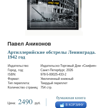
Павел Аниконов
Артиллерийские обстрелы Ленинграда.
1942 год
Издательство:
Издательско-Торговый Дом «Скифия»
Город, год:
Санкт-Петербург, 2026
ISBN:
978-5-00025-433-2
Формат:
Увеличенный книжный
Тип переплета:
Твердый переплет
Количество страниц:
754 стр.
бумажная книга
2490
Цена:
руб.
В КОРЗИНУ