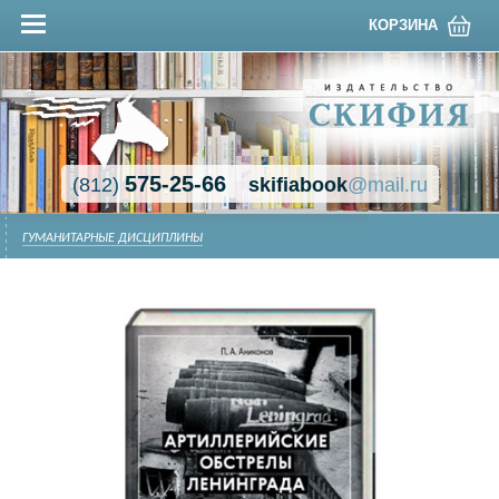
КОРЗИНА
575-25-66
(812)
skifiabook
@mail.ru
ГУМАНИТАРНЫЕ ДИСЦИПЛИНЫ