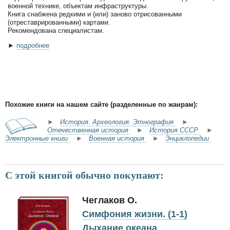
военной технике, объектам инфраструктуры.
Книга снабжена редкими и (или) заново отрисованными
(отреставрированными) картами.
Рекомендована специалистам.
►
подробнее
Похожие книги на нашем сайте (разделенные по жанрам):
►
История. Археология. Этнография
►
Отечественная история
►
История СССР
►
Электронные книги
►
Военная история
►
Энциклопедии
С этой книгой обычно покупают:
Чеглаков О.
Симфония жизни. (1-1)
Дыхание океана