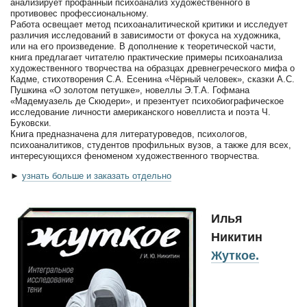
анализирует профанный психоанализ художественного в
противовес профессиональному.
Работа освещает метод психоаналитической критики и исследует
различия исследований в зависимости от фокуса на художника,
или на его произведение. В дополнение к теоретической части,
книга предлагает читателю практические примеры психоанализа
художественного творчества на образцах древнегреческого мифа о
Кадме, стихотворения С.А. Есенина «Чёрный человек», сказки А.С.
Пушкина «О золотом петушке», новеллы Э.Т.А. Гофмана
«Мадемуазель де Скюдери», и презентует психобиографическое
исследование личности американского новеллиста и поэта Ч.
Буковски.
Книга предназначена для литературоведов, психологов,
психоаналитиков, студентов профильных вузов, а также для всех,
интересующихся феноменом художественного творчества.
►
узнать больше и заказать отдельно
Илья
Никитин
Жуткое.