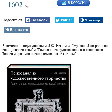
1602
В КОРЗИНУ
руб.
Facebook
Twitter
Мой мир
Поделиться
Вконтакте
В комплект входит две книги И.Ю. Никитина: "Жуткое. Интегральное
исследование тени" и "Психоанализ художественного творчества.
Теория и практика психоаналитической критики".