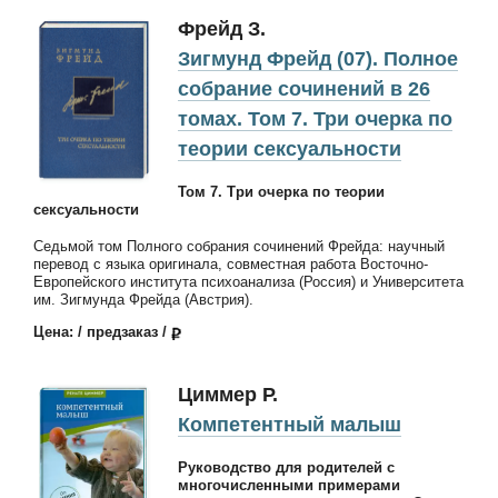
Фрейд З.
Зигмунд Фрейд (07). Полное
собрание сочинений в 26
томах. Том 7. Три очерка по
теории сексуальности
Том 7. Три очерка по теории
сексуальности
Седьмой том Полного собрания сочинений Фрейда: научный
перевод с языка оригинала, совместная работа Восточно-
Европейского института психоанализа (Россия) и Университета
им. Зигмунда Фрейда (Австрия).
Цена: / предзаказ /
Циммер Р.
Компетентный малыш
Руководство для родителей с
многочисленными примерами