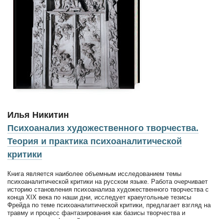
Илья Никитин
Психоанализ художественного творчества.
Теория и практика психоаналитической
критики
Книга является наиболее объемным исследованием темы
психоаналитической критики на русском языке. Работа очерчивает
историю становления психоанализа художественного творчества с
конца XIX века по наши дни, исследует краеугольные тезисы
Фрейда по теме психоаналитической критики, предлагает взгляд на
травму и процесс фантазирования как базисы творчества и