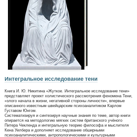
Интегральное исследование тени
Книга И. Ю. Никитина «Жуткое. Интегральное исследование тени»
представляет проект холистического рассмотрения феномена Тени,
«злого начала в жизни, негативной стороны личности», впервые
описанного известным швейцарским психоаналитиком Карлом
Густавом Юнгом.
Систематизируя и синтезируя научные знания по теме, автор книги
опирается на методологию мягких систем британского учёного
Питера Чекленда и интегральную теорию философа и мыслителя
Кена Уилбера и дополняет исследование обширными
психоаналитическими, антропологическими и культурными