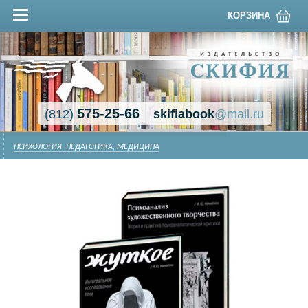
КОРЗИНА
575-25-66
(812)
skifiabook
@mail.ru
ПСИХОЛОГИЯ, ПЕДАГОГИКА, МЕДИЦИНА