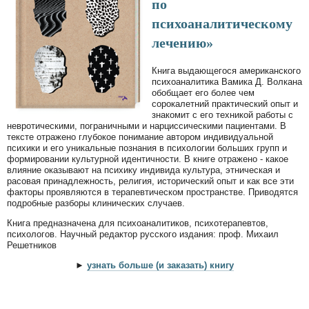
по
психоаналитическому
лечению»
Книга выдающегося американского
психоаналитика Вамика Д. Волкана
обобщает его более чем
сорокалетний практический опыт и
знакомит с его техникой работы с
невротическими, пограничными и нарциссическими пациентами. В
тексте отражено глубокое понимание автором индивидуальной
психики и его уникальные познания в психологии больших групп и
формировании культурной идентичности. В книге отражено - какое
влияние оказывают на психику индивида культура, этническая и
расовая принадлежность, религия, исторический опыт и как все эти
факторы проявляются в терапевтическом пространстве. Приводятся
подробные разборы клинических случаев.
Книга предназначена для психоаналитиков, психотерапевтов,
психологов. Научный редактор русского издания: проф. Михаил
Решетников
►
узнать больше (и заказать) книгу