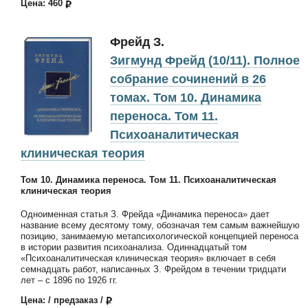
Цена: 460
Фрейд З.
Зигмунд Фрейд (10/11). Полное
собрание сочинений в 26
томах. Том 10. Динамика
переноса. Том 11.
Психоаналитическая
клиническая теория
Том 10. Динамика переноса. Том 11. Психоаналитическая
клиническая теория
Одноименная статья З. Фрейда «Динамика переноса» дает
название всему десятому тому, обозначая тем самым важнейшую
позицию, занимаемую метапсихологической концепцией переноса
в истории развития психоанализа. Одиннадцатый том
«Психоаналитическая клиническая теория» включает в себя
семнадцать работ, написанных З. Фрейдом в течении тридцати
лет – с 1896 по 1926 гг.
Цена: / предзаказ /