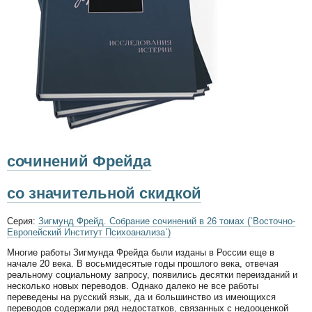
сочинений Фрейда
со значительной скидкой
Серия:
Зигмунд Фрейд. Собрание сочинений в 26 томах (`Восточно-
Европейский Институт Психоанализа`)
Многие работы Зигмунда Фрейда были изданы в России еще в
начале 20 века. В восьмидесятые годы прошлого века, отвечая
реальному социальному запросу, появились десятки переизданий и
несколько новых переводов. Однако далеко не все работы
переведены на русский язык, да и большинство из имеющихся
переводов содержали ряд недостатков, связанных с недооценкой