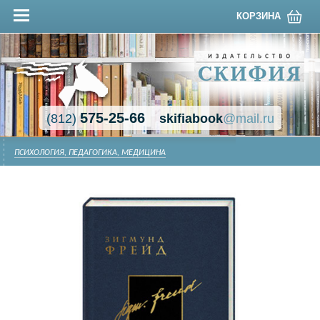
КОРЗИНА
575-25-66
(812)
skifiabook
@mail.ru
ПСИХОЛОГИЯ, ПЕДАГОГИКА, МЕДИЦИНА