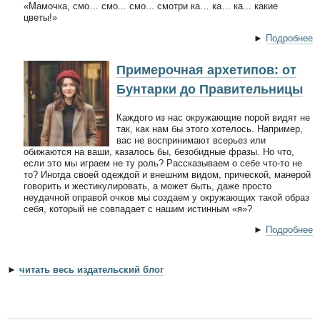
«Мамочка, смо… смо... смо... смотри ка… ка… ка... какие
цветы!»
►
Подробнее
Примерочная архетипов: от
Бунтарки до Правительницы
Каждого из нас окружающие порой видят не
так, как нам бы этого хотелось. Например,
вас не воспринимают всерьез или
обижаются на ваши, казалось бы, безобидные фразы. Но что,
если это мы играем не ту роль? Рассказываем о себе что-то не
то? Иногда своей одеждой и внешним видом, прической, манерой
говорить и жестикулировать, а может быть, даже просто
неудачной оправой очков мы создаем у окружающих такой образ
себя, который не совпадает с нашим истинным «я»?
►
Подробнее
►
читать весь издательский блог