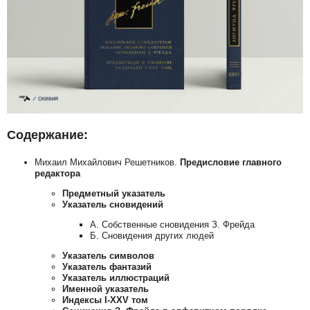
Содержание:
Михаил Михайлович Решетников.
Предисловие главного
редактора
Предметный указатель
Указатель сновидений
А. Собственные сновидения З. Фрейда
Б. Сновидения других людей
Указатель символов
Указатель фантазий
Указатель иллюстраций
Именной указатель
Индексы
I-XXV
том