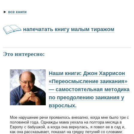
►
все книги
напечатать книгу малым тиражом
Это интересно:
Наши книги: Джон Харрисон
«Переосмысление заикания»
— самостоятельная методика
по преодолению заикания у
взрослых.
Мое нарушение речи проявилось внезапно, когда мне было три с
половиной года. Однажды мама уехала на полтора месяца в
Европу с бабушкой, а когда она вернулась, я повел ее в сад и,
как она рассказывает, показал на грядку петуний со словами: