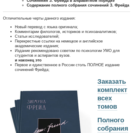
Сочинения З. Фрейда в алфавитном порядке
Содержание полного собрания сочинений З. Фрейда
Отличительные черты данного издания:
Новый перевод с языка оригинала;
Комментарии филологов, историков и психоаналитиков;
Статьи исследователей;
Перекрестные ссылки на немецкое и английское
академические издания;
Издание рекомендовано советом по психологии УМО для
студентов и аспирантов вузов.
и наконец это
Первое и единственное в России столь ПОЛНОЕ издание
сочинений Фрейда;
Заказать
комплект
всех
томов
Полного
собрания