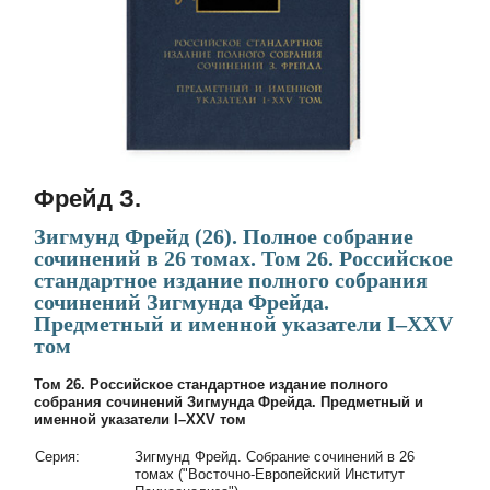
Фрейд З.
Зигмунд Фрейд (26). Полное собрание
сочинений в 26 томах. Том 26. Российское
стандартное издание полного собрания
сочинений Зигмунда Фрейда.
Предметный и именной указатели I–XXV
том
Том 26. Российское стандартное издание полного
собрания сочинений Зигмунда Фрейда. Предметный и
именной указатели I–XXV том
Cерия:
Зигмунд Фрейд. Собрание сочинений в 26
томах ("Восточно-Европейский Институт