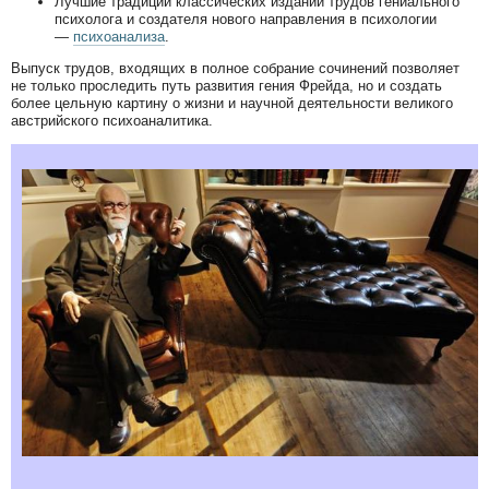
Лучшие традиции классических изданий трудов гениального
психолога и создателя нового направления в психологии
—
психоанализа
.
Выпуск трудов, входящих в полное собрание сочинений позволяет
не только проследить путь развития гения Фрейда, но и создать
более цельную картину о жизни и научной деятельности великого
австрийского психоаналитика.