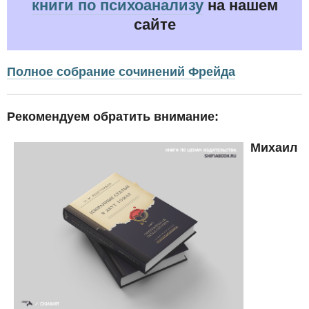
книги по психоанализу
на нашем
сайте
Полное собрание сочинений Фрейда
Рекомендуем обратить внимание:
Михаил