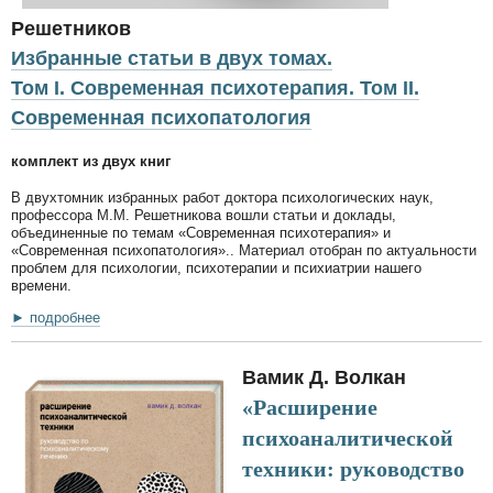
Решетников
Избранные статьи в двух томах.
Том I. Современная психотерапия. Том II.
Современная психопатология
комплект из двух книг
В двухтомник избранных работ доктора психологических наук,
профессора М.М. Решетникова вошли статьи и доклады,
объединенные по темам «Современная психотерапия» и
«Современная психопатология».. Материал отобран по актуальности
проблем для психологии, психотерапии и психиатрии нашего
времени.
► подробнее
Вамик Д. Волкан
«Расширение
психоаналитической
техники: руководство