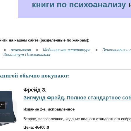
книги по психоанализу
н
ниги на нашем сайте (разделенные по жанрам):
►
психология
►
Медицинская литература
►
Психоанализ и 
Институт Психоанализа
 книгой обычно покупают:
Фрейд З.
Зигмунд Фрейд. Полное стандартное соб
Издание 2-е, исправленное
Второе, исправленное, издание полного стандартного собр
Цена: 46400