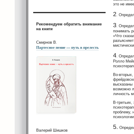
это не име
2
. Опреде
Рекомендуем обратить внимание
3
. Опреде
на книги
понимать р
«Что сказа
разъясняет
Смирнов В.
мистически
Партесное пение — путь в прелесть
4
. Опреде
Ролло Мейя
психотерап
Во-вторых,
фрейдовско
высказаны 
возможно л
личность м
В-третьих,
психотерап
проблему, 
психологии
5.
Определ
Валерий Шишков