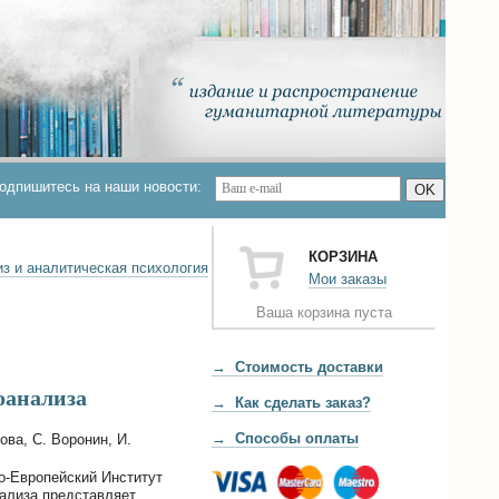
одпишитесь на наши новости:
OK
КОРЗИНА
з и аналитическая психология
Мои заказы
Ваша корзина пуста
→ Стоимость доставки
оанализа
→ Как сделать заказ?
→ Способы оплаты
ова, С. Воронин, И.
о-Европейский Институт
ализа представляет