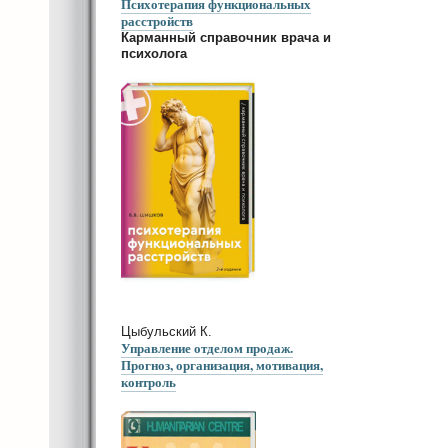
Психотерапия функциональных
расстройств
Карманный справочник врача и
психолога
Цыбульский К.
Управление отделом продаж.
Прогноз, организация, мотивация,
контроль