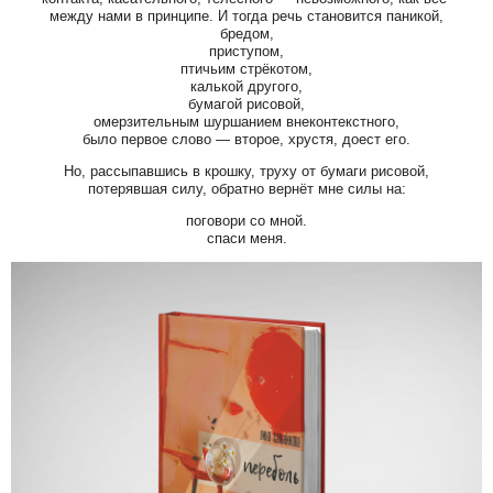
между нами в принципе. И тогда речь становится паникой,
бредом,
приступом,
птичьим стрёкотом,
калькой другого,
бумагой рисовой,
омерзительным шуршанием внеконтекстного,
было первое слово — второе, хрустя, доест его.
Но, рассыпавшись в крошку, труху от бумаги рисовой,
потерявшая силу, обратно вернёт мне силы на:
поговори со мной.
спаси меня.