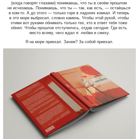
(когда говорят глазами) понимаешь, что ты в своём прошлом
не исчезаешь. Понимаешь, что ты — так, как есть, — остаёшься
в ком-то. А до этого — только горе в ладонях комкал. И теперь
в это море выбросил, словно камень. Чтобы этой рукой, чтобы
этими вот руками обнимать только тех, кто в ответ тебя тоже
обнял. Чтобы прошлое отступилось, отдав сегодня. Где есть
место всему, чего ждал я: любви и смеху.
Я на море приехал. Зачем? За собой приехал.