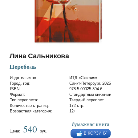
Лина Сальникова
Переболь
Издательство:
ИТД «Скифия»
Город, год:
Санкт-Петербург, 2025
ISBN:
978-5-00025-394-6
Формат:
Стандартный книжный
Тип переплета:
Твердый переплет
Количество страниц:
172 стр.
Возрастная категория:
12+
бумажная книга
540
Цена:
руб.
В КОРЗИНУ