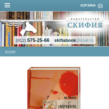
КОРЗИНА
575-25-66
(812)
skifiabook
@mail.ru
ПОЭЗИЯ