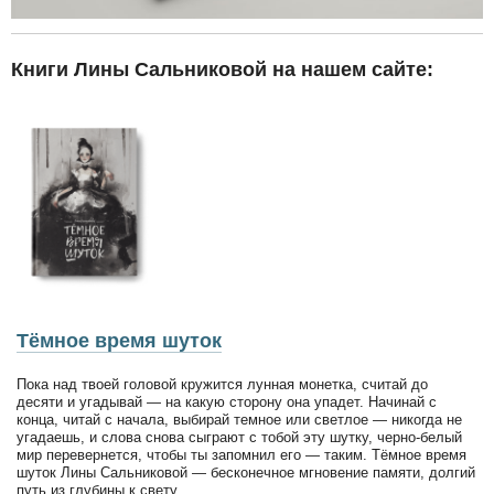
Книги Лины Сальниковой на нашем сайте:
Тёмное время шуток
Пока над твоей головой кружится лунная монетка, считай до
десяти и угадывай — на какую сторону она упадет. Начинай с
конца, читай с начала, выбирай темное или светлое — никогда не
угадаешь, и слова снова сыграют с тобой эту шутку, черно-белый
мир перевернется, чтобы ты запомнил его — таким. Тёмное время
шуток Лины Сальниковой — бесконечное мгновение памяти, долгий
путь из глубины к свету.