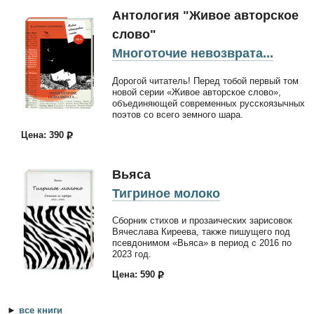
Антология "Живое авторское
слово"
Многоточие невозврата...
Дорогой читатель! Перед тобой первый том
новой серии «Живое авторское слово»,
объединяющей современных русскоязычных
поэтов со всего земного шара.
Цена: 390
Вьяса
Тигриное молоко
Сборник стихов и прозаических зарисовок
Вячеслава Киреева, также пишущего под
псевдонимом «Вьяса» в период с 2016 по
2023 год.
Цена: 590
►
все книги