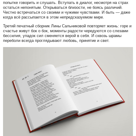
попытке говорить и слушать. Вступать в диалог, несмотря на страх
остаться непонятым. Открываться близости, не боясь различий.
Честно встречаться со своими и чужими чувствами. И быть — даже
когда всё рассыпается в этом непредсказуемом мире.
Третий печатный сборник Лины Сальниковой повторяет жизнь: горе и
счастье живут бок о бок, моменты радости чередуются со слезами
бессилия, упадок сил сменяется верой в себя. И сквозь шрамы
переболи всегда проглядывают любовь, принятие и свет.