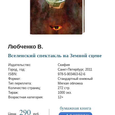
Любченко В.
Вселенский спектакль на Земной сцене
Издательство:
Скифия
Город, год:
Санкт-Петербург, 2011
ISBN:
978-5-903463-62-6
Формат:
Стандартный книжный
Тип переплета:
Мягкая обложка
Количество страниц:
272 стр.
Тираж:
1000 экз.
Возрастная категория:
12+
бумажная книга
290
Цена:
руб.