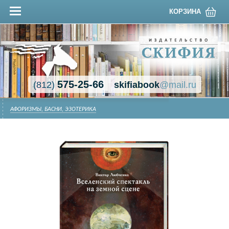
КОРЗИНА
575-25-66
(812)
skifiabook
@mail.ru
АФОРИЗМЫ, БАСНИ, ЭЗОТЕРИКА