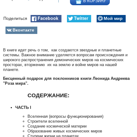
В КОРЗИНУ
Facebook
Twitter
Мой мир
Поделиться
Вконтакте
В книге идет речь о том, как создаются звездные и планетные
системы. Важное внимание уделяется вопросам происхождения и
широкого распространения демонических миров на космических
просторах, вторжению их на землю и войне миров на нашей
планете.
Бесценный подарок для поклонников книги Леонида Андреева
"Роза мира".
СОДЕРЖАНИЕ:
ЧАСТЬ I
Вселенная (вопросы функционирования)
Строители вселенной
Создание космической материи
Образование живых космических миров
Ступени жизни на планетах