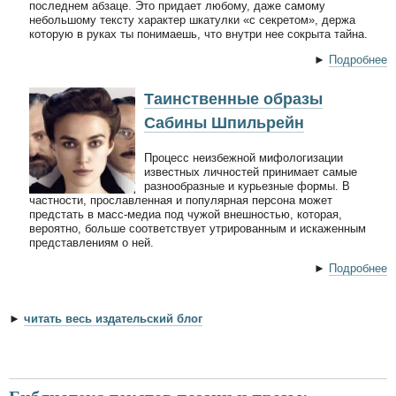
последнем абзаце. Это придает любому, даже самому
небольшому тексту характер шкатулки «с секретом», держа
которую в руках ты понимаешь, что внутри нее сокрыта тайна.
►
Подробнее
Таинственные образы
Сабины Шпильрейн
Процесс неизбежной мифологизации
известных личностей принимает самые
разнообразные и курьезные формы. В
частности, прославленная и популярная персона может
предстать в масс-медиа под чужой внешностью, которая,
вероятно, больше соответствует утрированным и искаженным
представлениям о ней.
►
Подробнее
►
читать весь издательский блог