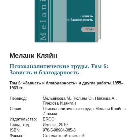
Мелани Кляйн
Психоаналитические труды. Том 6:
Зависть и благодарность
Том 6: «Зависть и благодарность» и другие работы 1955–
1963 гг.
Перевод:
Мельникова М., Ролина О., Ниязова А.,
Плехова И.(англ.)
Cерия:
Психоаналитические труды Мелани Кляйн в
7 томах
Издательство:
ERGO
Город, год:
Ижевск, 2010
ISBN:
978-5-98904-085-8
Формат:
Стандартный книжный