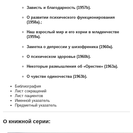
Зависть и благодарность (1957b).
О развитии психического функционирования
(1958а).;
Наш взрослый мир и его корни в младенчестве
(1959а).
Заметка о депрессии у шизофреника (1960а).
О психическом здоровье (1960b).
Некоторые размышления об «Орестее» (1963а).
О чувстве одиночества (1963b).
Библиография
Лист сокращений
Лист пациентов
Именной указатель
Предметный указатель
О книжной серии: