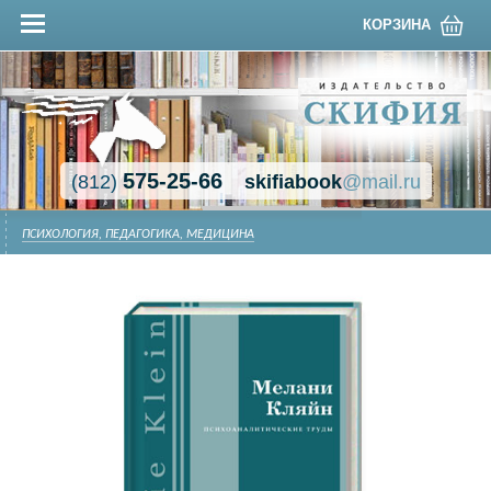
КОРЗИНА
575-25-66
(812)
skifiabook
@mail.ru
ПСИХОЛОГИЯ, ПЕДАГОГИКА, МЕДИЦИНА