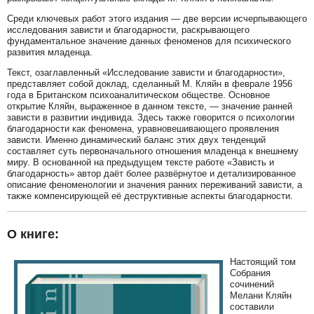
Среди ключевых работ этого издания — две версии исчерпывающего
исследования зависти и благодарности, раскрывающего
фундаментальное значение данных феноменов для психического
развития младенца.
Текст, озаглавленный «Исследование зависти и благодарности»,
представляет собой доклад, сделанный М. Кляйн в феврале 1956
года в Британском психоаналитическом обществе. Основное
открытие Кляйн, выраженное в данном тексте, — значение ранней
зависти в развитии индивида. Здесь также говорится о психологии
благодарности как феномена, уравновешивающего проявления
зависти. Именно динамический баланс этих двух тенденций
составляет суть первоначального отношения младенца к внешнему
миру. В основанной на предыдущем тексте работе «Зависть и
благодарность» автор даёт более развёрнутое и детализированное
описание феноменологии и значения ранних переживаний зависти, а
также компенсирующей её деструктивные аспекты благодарности.
О книге:
Настоящий том
Собрания
сочинений
Мелани Кляйн
составили