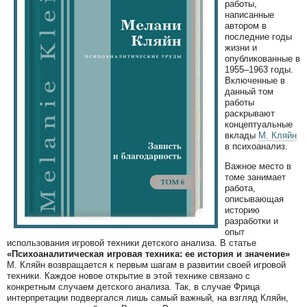
работы,
написанные
автором в
последние годы
жизни и
опубликованные в
1955–1963 годы.
Включенные в
данный том
работы
раскрывают
концептуальные
вклады
М. Кляйн
в психоанализ.
Важное место в
томе занимает
работа,
описывающая
историю
разработки и
опыт
использования игровой техники детского анализа. В статье
«Психоаналитическая игровая техника: ее история и значение»
М. Кляйн возвращается к первым шагам в развитии своей игровой
техники. Каждое новое открытие в этой технике связано с
конкретным случаем детского анализа. Так, в случае Фрица
интерпретации подвергался лишь самый важный, на взгляд Кляйн,