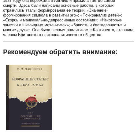
1927 году она переехала в Англию и прожила там до самой
смерти. Здесь были написаны основные работы, в которых
отразились этапы формирования ее теории: «Значение
формирования символа в развитии эго»; «Психоанализ детей»;
«Скорбь и маниакально-депрессивные состояния»; «Некоторые
заметки о шизоидных механизмах»; «Зависть и благодарность» и
многие другие. Она была первым аналитиком с Континента, ставшим
членом Британского психоаналитического общества.
Рекомендуем обратить внимание: