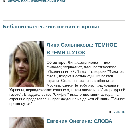
►
читать весь издательский блог
Библиотека текстов поэзии и прозы:
Лина Сальникова: ТЕМНОЕ
ВРЕМЯ ШУТОК
Об авторе:
Лина Сальникова — поэт,
филолог, журналист, член поэтического
объединения «Кубарт». По версии "Филатов-
фест", входит в сотню лучших поэтов
страны. Стихи печатались в сборниках
Москвы, Санкт-Петербурга, Краснодара и
Украины, периодических изданиях, в том числе и в "Литературной
газете". В издательстве "Скифия" вышло две книги автора. На
странице представлены произведения из дебютной книги "Тёмное
время суток".
►
читать
Евгения Онегина: СЛОВА