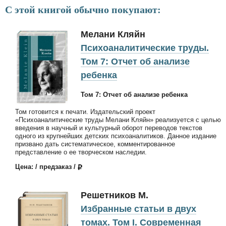
С этой книгой обычно покупают:
Мелани Кляйн
Психоаналитические труды.
Том 7: Отчет об анализе
ребенка
Том 7: Отчет об анализе ребенка
Том готовится к печати. Издательский проект
«Психоаналитические труды Мелани Кляйн» реализуется с целью
введения в научный и культурный оборот переводов текстов
одного из крупнейших детских психоаналитиков. Данное издание
призвано дать систематическое, комментированное
представление о ее творческом наследии.
Цена: / предзаказ /
Решетников М.
Избранные статьи в двух
томах. Том I. Современная