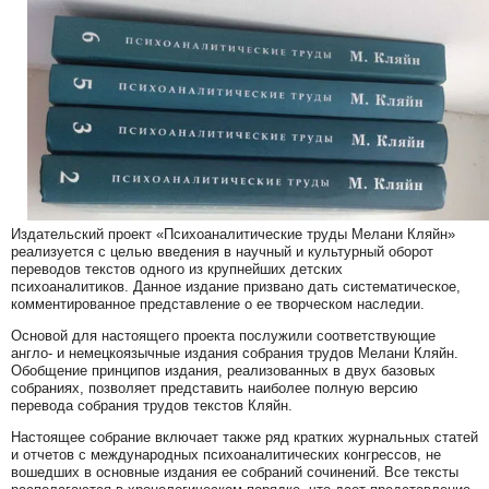
Издательский проект «Психоаналитические труды Мелани Кляйн»
реализуется с целью введения в научный и культурный оборот
переводов текстов одного из крупнейших детских
психоаналитиков. Данное издание призвано дать систематическое,
комментированное представление о ее творческом наследии.
Основой для настоящего проекта послужили соответствующие
англо- и немецкоязычные издания собрания трудов Мелани Кляйн.
Обобщение принципов издания, реализованных в двух базовых
собраниях, позволяет представить наиболее полную версию
перевода собрания трудов текстов Кляйн.
Настоящее собрание включает также ряд кратких журнальных статей
и отчетов с международных психоаналитических конгрессов, не
вошедших в основные издания ее собраний сочинений. Все тексты