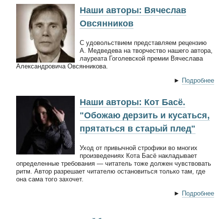
Наши авторы: Вячеслав
Овсянников
С удовольствием представляем рецензию
А. Медведева на творчество нашего автора,
лауреата Гоголевской премии Вячеслава
Александровича Овсянникова.
►
Подробнее
Наши авторы: Кот Басё.
"Обожаю дерзить и кусаться,
прятаться в старый плед"
Уход от привычной строфики во многих
произведениях Кота Басё накладывает
определенные требования — читатель тоже должен чувствовать
ритм. Автор разрешает читателю остановиться только там, где
она сама того захочет.
►
Подробнее