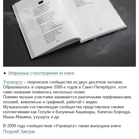
►
Избранные стихотворения из книги
Утроворту
– творческое сообщество из двух десятков человек.
Образовалось в середине 2000-х годов в Санкт-Петербурге, хотя
само название появилось несколько позже.
Помимо музыки участники занимаются различными перфомансами,
поэзией, живописью и графикой, работой с видео.
Музыкальная составляющая сообщества представлена такими
коллективами как Голуби и Безумные Кашевары, Капитан Борозда,
Мышь-Машина, ухушуху и др.
В 2009 году сообществом «Утроворту» также выпущена книга
Поздний Завтрак
.