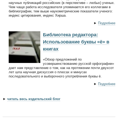
научных публикаций российских (в перспективе – любых) ученых.
Чем чаще работа исследователя упоминается его коллегами в
библиографии, тем выше наукометрические показатели ученого:
индекс цитирования, индекс Хирша.
►
Подробнее
Библиотека редактора:
Использование буквы «ё» в
книгах
«Обзор предложений по
усовершенствованию русской орфографии»
дает нам представление о том, как на протяжении почти двухсот
лет шла научная дискуссия о плюсах и минусах
последовательного и выборочного употребления буквы ё.
►
Подробнее
►
читать весь издательский блог