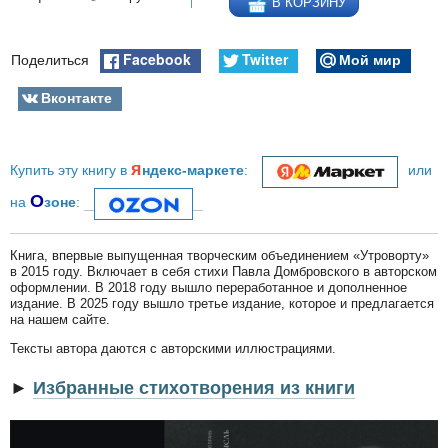
В КОРЗИНУ
Facebook
Twitter
Мой мир
Поделиться
Вконтакте
я
Купить эту книгу в
ндекс-маркете
:
или
О
на
зоне
:
Книга, впервые выпущенная творческим объединением «Утроворту»
в 2015 году. Включает в себя стихи Павла Домбровского в авторском
оформлении. В 2018 году вышло переработанное и дополненное
издание. В 2025 году вышло третье издание, которое и предлагается
на нашем сайте.
Тексты автора даются с авторскими иллюстрациями.
►
Избранные стихотворения из книги