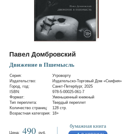
Павел Домбровский
Движение в Пшемысль
Cерия:
Утроворту
Издательство:
Издательско-Торговый Дом «Скифия»
Город, год:
Санкт-Петербург, 2025
ISBN:
978-5-00025-061-7
Формат:
Уменьшенный книжный
Тип переплета:
Твердый переплет
Количество страниц:
128 стр.
Возрастная категория:
18+
бумажная книга
490
Цена:
руб.