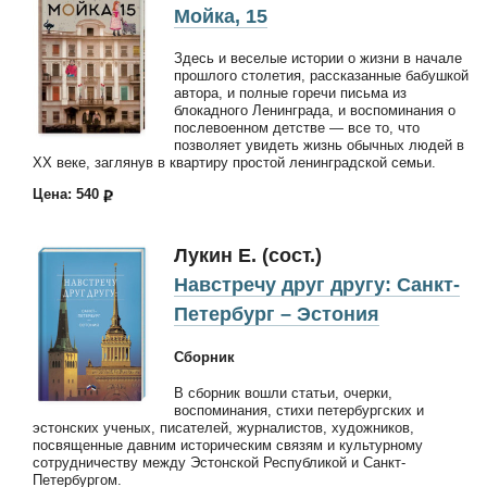
Мойка, 15
Здесь и веселые истории о жизни в начале
прошлого столетия, рассказанные бабушкой
автора, и полные горечи письма из
блокадного Ленинграда, и воспоминания о
послевоенном детстве — все то, что
позволяет увидеть жизнь обычных людей в
XX веке, заглянув в квартиру простой ленинградской семьи.
Цена: 540
Лукин Е. (сост.)
Навстречу друг другу: Санкт-
Петербург – Эстония
Сборник
В сборник вошли статьи, очерки,
воспоминания, стихи петербургских и
эстонских ученых, писателей, журналистов, художников,
посвященные давним историческим связям и культурному
сотрудничеству между Эстонской Республикой и Санкт-
Петербургом.