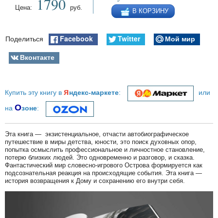
1790
Цена:
руб.
В КОРЗИНУ
Facebook
Twitter
Мой мир
Поделиться
Вконтакте
я
Купить эту книгу в
ндекс-маркете
:
или
О
на
зоне
:
Эта книга — экзистенциальное, отчасти автобиографическое
путешествие в миры детства, юности, это поиск духовных опор,
попытка осмыслить профессиональное и личностное становление,
потерю близких людей. Это одновременно и разговор, и сказка.
Фантастический мир словесно-игрового Острова формируется как
подсознательная реакция на происходящие события. Эта книга —
история возвращения к Дому и сохранению его внутри себя.