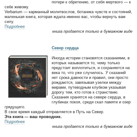
потери к обретению, от себя мертвого — к
себе живому.
Verbarium — карманный молитвослов, ботаника чувств и состояний,
маленькая книга, которая ждала именно вас, чтобы вернуть вам
силу.
Подробнее
книга продается только в бумажном виде
Север сердца
Иногда истории становятся сказаниями, в
которых называется то, чему только
предстоит воплотиться, и сохраняется на
века то, что уже случилось. У сказаний
нет срока давности и правил, они просто
рождаются, завязывая узелки между
мирами, путеводным клубком указывая
дорогу тем, кто готов к странствию.
Сказания хранятся на севере сердца, в
глубинах покоя, среди скал памяти и озер
грядущего.
В свое время каждый отправляется в Путь на Север.
Эта книга — ваш проводник.
Подробнее
книга продается только в бумажном виде