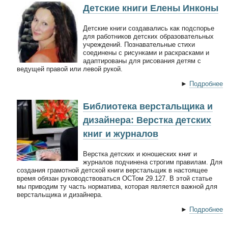
Детские книги Елены Инконы
Детские книги создавались как подспорье
для работников детских образовательных
учреждений. Познавательные стихи
соединены с рисунками и раскрасками и
адаптированы для рисования детям с
ведущей правой или левой рукой.
►
Подробнее
Библиотека верстальщика и
дизайнера: Верстка детских
книг и журналов
Верстка детских и юношеских книг и
журналов подчинена строгим правилам. Для
создания грамотной детской книги верстальщик в настоящее
время обязан руководствоваться ОСТом 29.127. В этой статье
мы приводим ту часть норматива, которая является важной для
верстальщика и дизайнера.
►
Подробнее