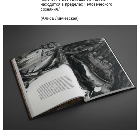
находится в пределах человеческого
сознания."
(Алиса Линчевская)