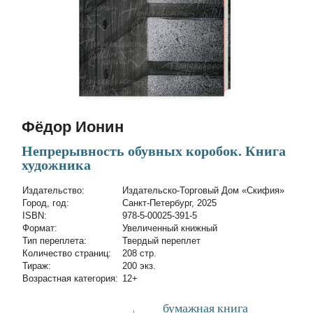
Фёдор Ионин
Непрерывность обувных коробок. Книга
художника
Издательство:
Издательско-Торговый Дом «Скифия»
Город, год:
Санкт-Петербург, 2025
ISBN:
978-5-00025-391-5
Формат:
Увеличенный книжный
Тип переплета:
Твердый переплет
Количество страниц:
208 стр.
Тираж:
200 экз.
Возрастная категория:
12+
бумажная книга