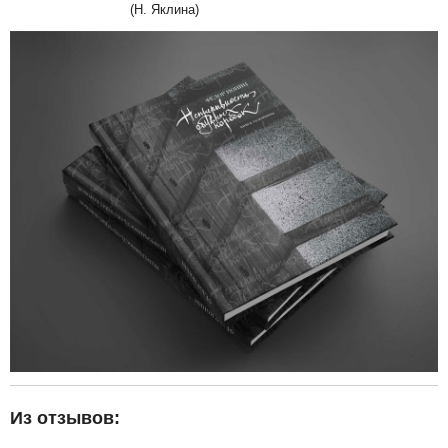
(Н. Яклина)
Из отзывов: