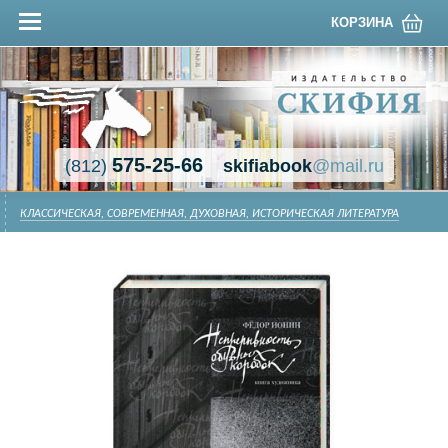
КОРЗИНА
575-25-66
(812)
skifiabook
@mail.ru
КЛАССИЧЕСКАЯ, СОВРЕМЕННАЯ, ДУХОВНАЯ, ИСТОРИЧЕСКАЯ ЛИТЕРАТУРА