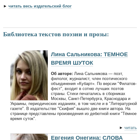
►
читать весь издательский блог
Библиотека текстов поэзии и прозы:
Лина Сальникова: ТЕМНОЕ
ВРЕМЯ ШУТОК
Об авторе:
Лина Сальникова — поэт,
филолог, журналист, член поэтического
объединения «Кубарт». По версии "Филатов-
фест", входит в сотню лучших поэтов
страны. Стихи печатались в сборниках
Москвы, Санкт-Петербурга, Краснодара и
Украины, периодических изданиях, в том числе и в "Литературной
газете". В издательстве "Скифия" вышло две книги автора. На
странице представлены произведения из дебютной книги "Тёмное
время суток".
►
читать
Евгения Онегина: СЛОВА