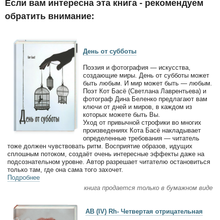
Если вам интересна эта книга - рекомендуем
обратить внимание:
День от субботы
Поэзия и фотография — искусства,
создающие миры. День от субботы может
быть любым. И мир может быть — любым.
Поэт Кот Басё (Светлана Лаврентьева) и
фотограф Дина Беленко предлагают вам
ключи от дней и миров, в каждом из
которых можете быть Вы.
Уход от привычной строфики во многих
произведениях Кота Басё накладывает
определенные требования — читатель
тоже должен чувствовать ритм. Восприятие образов, идущих
сплошным потоком, создаёт очень интересные эффекты даже на
подсознательном уровне. Автор разрешает читателю остановиться
только там, где она сама того захочет.
Подробнее
книга продается только в бумажном виде
AB (IV) Rh- Четвертая отрицательная