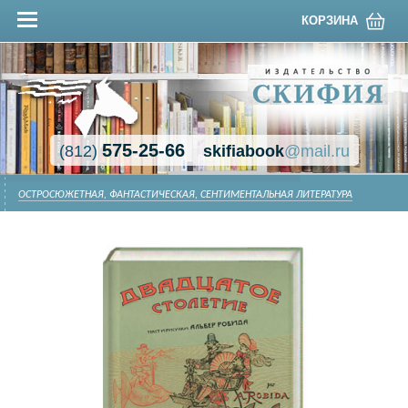
КОРЗИНА
575-25-66
(812)
skifiabook
@mail.ru
ОСТРОСЮЖЕТНАЯ, ФАНТАСТИЧЕСКАЯ, СЕНТИМЕНТАЛЬНАЯ ЛИТЕРАТУРА