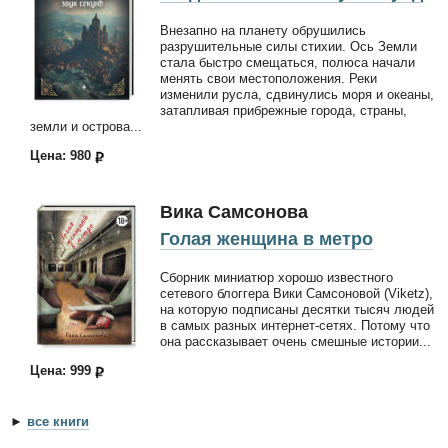
Внезапно на планету обрушились
разрушительные силы стихии. Ось Земли
стала быстро смещаться, полюса начали
менять свои местоположения. Реки
изменили русла, сдвинулись моря и океаны,
затапливая прибрежные города, страны,
земли и острова...
Цена: 980
Вика Самсонова
Голая женщина в метро
Сборник миниатюр хорошо известного
сетевого блоггера Вики Самсоновой (Viketz),
на которую подписаны десятки тысяч людей
в самых разных интернет-сетях. Потому что
она рассказывает очень смешные истории...
Цена: 999
►
все книги