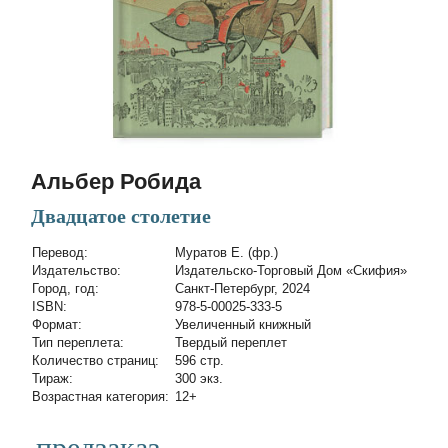
Альбер Робида
Двадцатое столетие
Перевод:
Муратов Е. (фр.)
Издательство:
Издательско-Торговый Дом «Скифия»
Город, год:
Санкт-Петербург, 2024
ISBN:
978-5-00025-333-5
Формат:
Увеличенный книжный
Тип переплета:
Твердый переплет
Количество страниц:
596 стр.
Тираж:
300 экз.
Возрастная категория:
12+
предзаказ