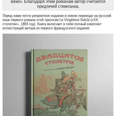
веке». Благодаря этим романам автор считается
предтечей стимпанка.
Перед вами почти репринтное издание в новом переводе на русский
язык первого романа этой трилогии Le Vingtième Siècle («XX
столетие», 1883 год). Книга включает в себя полный комплект
иллюстраций автора из первого французского издания.