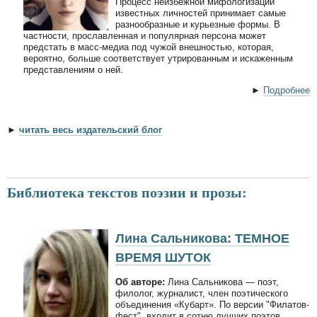
Процесс неизбежной мифологизации
известных личностей принимает самые
разнообразные и курьезные формы. В
частности, прославленная и популярная персона может
предстать в масс-медиа под чужой внешностью, которая,
вероятно, больше соответствует утрированным и искаженным
представлениям о ней.
►
Подробнее
►
читать весь издательский блог
Библиотека текстов поэзии и прозы:
Лина Сальникова: ТЕМНОЕ
ВРЕМЯ ШУТОК
Об авторе:
Лина Сальникова — поэт,
филолог, журналист, член поэтического
объединения «Кубарт». По версии "Филатов-
фест", входит в сотню лучших поэтов