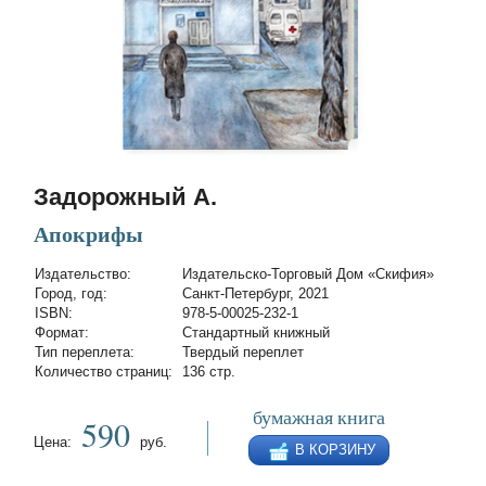
Задорожный А.
Апокрифы
Издательство:
Издательско-Торговый Дом «Скифия»
Город, год:
Санкт-Петербург, 2021
ISBN:
978-5-00025-232-1
Формат:
Стандартный книжный
Тип переплета:
Твердый переплет
Количество страниц:
136 стр.
бумажная книга
590
Цена:
руб.
В КОРЗИНУ