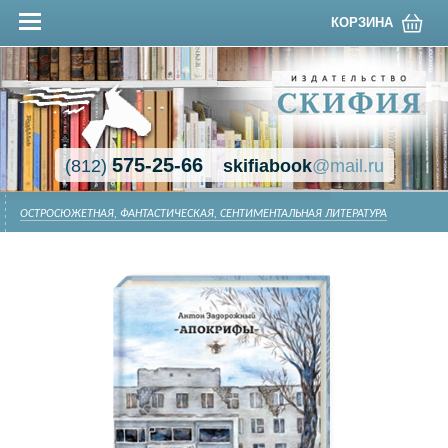
КОРЗИНА
575-25-66
(812)
skifiabook
@mail.ru
ОСТРОСЮЖЕТНАЯ, ФАНТАСТИЧЕСКАЯ, СЕНТИМЕНТАЛЬНАЯ ЛИТЕРАТУРА