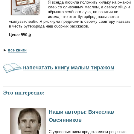
Я всегда любила положить кильку на ржаной
хлеб со сливочным маслом, а сверху яйцо и
пёрышко зелёного лука, но понятия не
имела, что этот бутерброд называется
«килувыйлейб». Я рискнула предложить своему соавтору назвать
в честь бутерброда наш сборник рассказов.
Цена: 550
►
все книги
напечатать книгу малым тиражом
Это интересно:
Наши авторы: Вячеслав
Овсянников
С удовольствием представляем рецензию