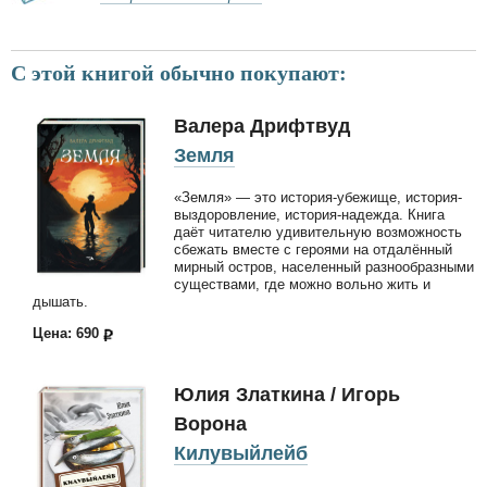
С этой книгой обычно покупают:
Валера Дрифтвуд
Земля
«Земля» — это история-убежище, история-
выздоровление, история-надежда. Книга
даёт читателю удивительную возможность
сбежать вместе с героями на отдалённый
мирный остров, населенный разнообразными
существами, где можно вольно жить и
дышать.
Цена: 690
Юлия Златкина / Игорь
Ворона
Килувыйлейб