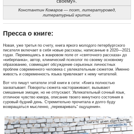
своему».
Константин Комаров — поэт, литературовед,
литературный критик.
Пресса о книге:
Новая, уже третья по счету, книга яркого молодого петербургского
писателя включает в себя новые рассказы, написанные в 2020—2021
годах. Перемещаясь в жанровом поле от «святочного рассказа» до
«киберпанка», автор, клинический психолог по своему основному
образованию, совмещает обсуждение серьезных личностных
проблем современного человека с увлекательным сюжетом. Именно
живость и современность языка привлекает к нему читателей.
Вот что пишут читатели этой книги в сети: «Книга полностью
захватывает. Повороты сюжета настораживают, вызывают
смешанные эмоции, но не отпускают. Увлекательный сочный язык,
отличное чувство юмора, описание твоего минутного состояния в
суровый будний день. Стремительно прочитала и долго буду
возвращаться мысленно, „переваривать“ ощущения».