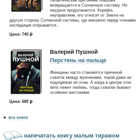
галактические щесонные ловушки
возвращается в Солнечную систему. Но
неудачи продолжаются. Корабль
неуправляем, его относит от Земли на
другую сторону Солнечной системы, где внезапно перед членами
экспедиции открывается...
Цена: 740
Валерий Пушной
Перстень на пальце
Женщины часто становятся причиной
схваток между мужчинами, порой даже не
подозревая об этом. А когда в центре этих
битв лежит любовь, тогда схватки бывают
особенно жестокими.
Цена: 680
►
все книги
напечатать книгу малым тиражом