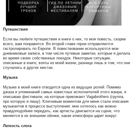
Путешествия
Если вы любите путешествия и книги о них, то моя повесть, скорее
всего, вам понравится. Во второй главе герои отправляются
гастролировать по Европе. В повествовании используются мои
дневниковые записи, в том числе путевые заметки, которые я делала
во время своих собственных поездок. Некоторые ситуации,
описанные в книге, взяты из моей жизни, разница лишь в том, что они
случались в других местах.
Музыка
Музыке в моей книге отводится одна из ведущих ролей. Помимо
джаза и упоминаний самых известных исполнителей этого жанра, я
описываю фестивали, на которые приезжают Vagabrothers (группа,
про которую я пишу). Ключевым моментом для меня стали описания
музыкантов в процессе выступления: мне хотелось как можно
правдоподобнее передать, как артисты двигаются на сцене, что
меняется в их внешнем облике, какая атмосфера царит вокруг.
Легкость слога