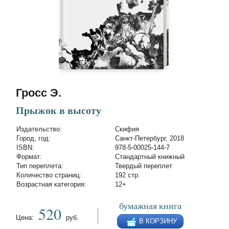
Гросс Э.
Прыжок в высоту
Издательство:
Скифия
Город, год:
Санкт-Петербург, 2018
ISBN:
978-5-00025-144-7
Формат:
Стандартный книжный
Тип переплета:
Твердый переплет
Количество страниц:
192 стр.
Возрастная категория:
12+
бумажная книга
520
Цена:
руб.
В КОРЗИНУ