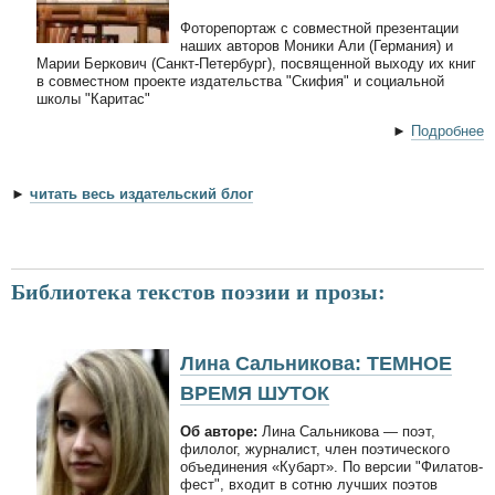
Фоторепортаж с совместной презентации
наших авторов Моники Али (Германия) и
Марии Беркович (Санкт-Петербург), посвященной выходу их книг
в совместном проекте издательства "Скифия" и социальной
школы "Каритас"
►
Подробнее
►
читать весь издательский блог
Библиотека текстов поэзии и прозы:
Лина Сальникова: ТЕМНОЕ
ВРЕМЯ ШУТОК
Об авторе:
Лина Сальникова — поэт,
филолог, журналист, член поэтического
объединения «Кубарт». По версии "Филатов-
фест", входит в сотню лучших поэтов