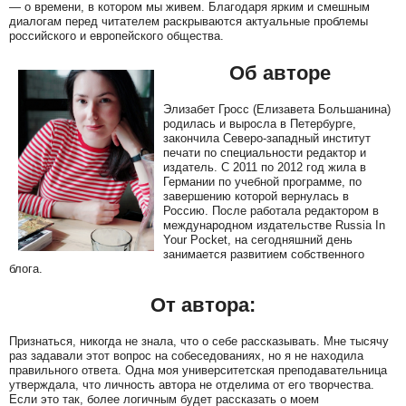
— о времени, в котором мы живем. Благодаря ярким и смешным
диалогам перед читателем раскрываются актуальные проблемы
российского и европейского общества.
Об авторе
Элизабет Гросс (Елизавета Большанина)
родилась и выросла в Петербурге,
закончила Северо-западный институт
печати по специальности редактор и
издатель. С 2011 по 2012 год жила в
Германии по учебной программе, по
завершению которой вернулась в
Россию. После работала редактором в
международном издательстве Russia In
Your Pocket, на сегодняшний день
занимается развитием собственного
блога.
От автора:
Признаться, никогда не знала, что о себе рассказывать. Мне тысячу
раз задавали этот вопрос на собеседованиях, но я не находила
правильного ответа. Одна моя университетская преподавательница
утверждала, что личность автора не отделима от его творчества.
Если это так, более логичным будет рассказать о моем