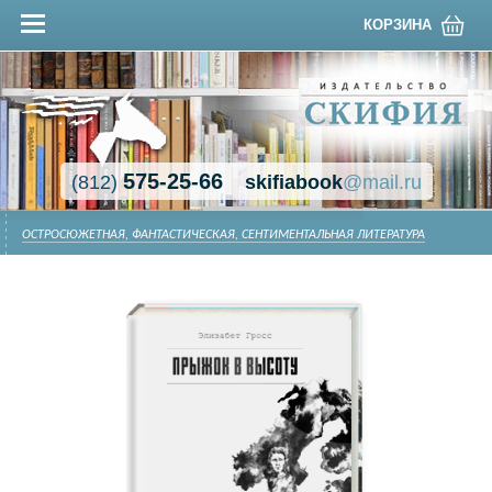
КОРЗИНА
575-25-66
(812)
skifiabook
@mail.ru
ОСТРОСЮЖЕТНАЯ, ФАНТАСТИЧЕСКАЯ, СЕНТИМЕНТАЛЬНАЯ ЛИТЕРАТУРА