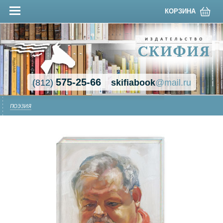
КОРЗИНА
575-25-66
(812)
skifiabook
@mail.ru
ПОЭЗИЯ