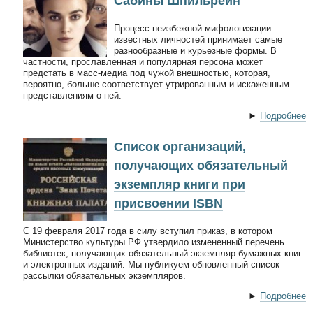
Сабины Шпильрейн
Процесс неизбежной мифологизации
известных личностей принимает самые
разнообразные и курьезные формы. В
частности, прославленная и популярная персона может
предстать в масс-медиа под чужой внешностью, которая,
вероятно, больше соответствует утрированным и искаженным
представлениям о ней.
►
Подробнее
Список организаций,
получающих обязательный
экземпляр книги при
присвоении ISBN
С 19 февраля 2017 года в силу вступил приказ, в котором
Министерство культуры РФ утвердило измененный перечень
библиотек, получающих обязательный экземпляр бумажных книг
и электронных изданий. Мы публикуем обновленный список
рассылки обязательных экземпляров.
►
Подробнее