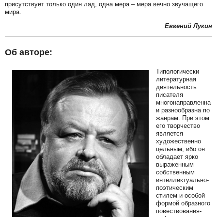
присутствует только один лад, одна мера – мера вечно звучащего
мира.
Евгений Лукин
Об авторе:
Типологически
литературная
деятельность
писателя
многонаправленна
и разнообразна по
жанрам. При этом
его творчество
является
художественно
цельным, ибо он
обладает ярко
выраженным
собственным
интеллектуально-
поэтическим
стилем и особой
формой образного
повествования-