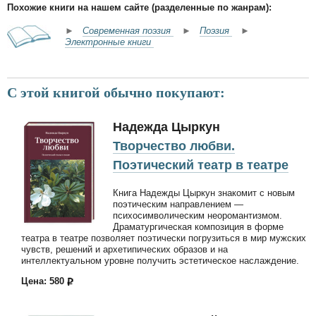
Похожие книги на нашем сайте (разделенные по жанрам):
►
Современная поэзия
►
Поэзия
►
Электронные книги
С этой книгой обычно покупают:
Надежда Цыркун
Творчество любви.
Поэтический театр в театре
Книга Надежды Цыркун знакомит с новым
поэтическим направлением —
психосимволическим неоромантизмом.
Драматургическая композиция в форме
театра в театре позволяет поэтически погрузиться в мир мужских
чувств, решений и архетипических образов и на
интеллектуальном уровне получить эстетическое наслаждение.
Цена: 580