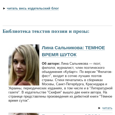
►
читать весь издательский блог
Библиотека текстов поэзии и прозы:
Лина Сальникова: ТЕМНОЕ
ВРЕМЯ ШУТОК
Об авторе:
Лина Сальникова — поэт,
филолог, журналист, член поэтического
объединения «Кубарт». По версии "Филатов-
фест", входит в сотню лучших поэтов
страны. Стихи печатались в сборниках
Москвы, Санкт-Петербурга, Краснодара и
Украины, периодических изданиях, в том числе и в "Литературной
газете". В издательстве "Скифия" вышло две книги автора. На
странице представлены произведения из дебютной книги "Тёмное
время суток".
►
читать