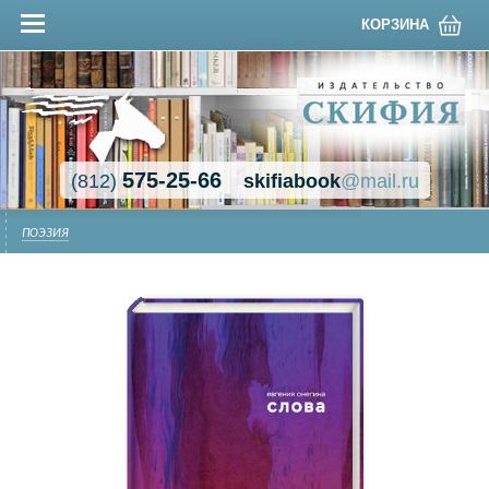
КОРЗИНА
575-25-66
(812)
skifiabook
@mail.ru
ПОЭЗИЯ