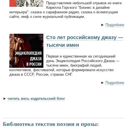
Представляем небольшой отрывок из книги
Кирилла Горского "Бизнес в дизайне
интерьера": сказка о сарафанном радио, сказка о всемогущем
сайте, миф о силе журнальной публикации.
►
Подробнее
Сто лет российскому джазу —
тысячи имен
Первая и единственная на сегодняшний
день Энциклопедия Российского Джаза —
тысячи имен, биографий людей,
коллективов, фестивалей, которые формировали искусство
джаза в СССР, России, странах СНГ.
►
Подробнее
►
читать весь издательский блог
Библиотека текстов поэзии и прозы: