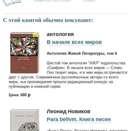
С этой книгой обычно покупают:
антология
В начале всех миров
Антология Живой Литературы, том 6
Шестой том антологии "АЖЛ" издательства
«Скифия». В начале всех миров — Слово.
Оно творит миры, и в нем миры встречаются
друг с другом. Современные русскоязычные авторы со всего
мира, чьи произведения прошли редакционный конкурс на
публикацию в книжной серии.
Цена: 680
Леонид Новиков
Para bellvm. Книга песен
«Книга Песен» Леонида Новикова, вокалиста