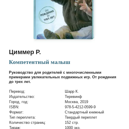
Циммер Р.
Компетентный малыш
Руководство для родителей с многочисленными
примерами увлекательных подвижных игр. От рождения
до трех лет.
Перевод:
Шарр К.
Издательство:
Теревинф
Город, год:
Москва, 2019
ISBN:
978-5-4212-0599-9
Формат:
Стандартный книжный
Тип переплета:
Твердый переплет
Количество страниц:
152 стр.
Тираж:
1000 экз.