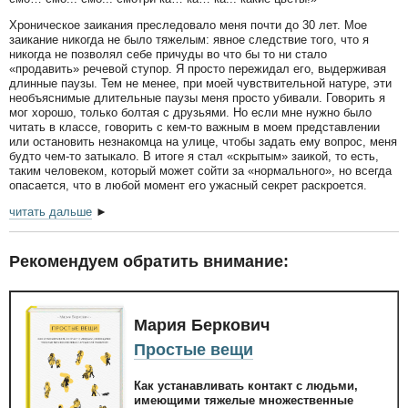
Хроническое заикания преследовало меня почти до 30 лет. Мое
заикание никогда не было тяжелым: явное следствие того, что я
никогда не позволял себе причуды во что бы то ни стало
«продавить» речевой ступор. Я просто пережидал его, выдерживая
длинные паузы. Тем не менее, при моей чувствительной натуре, эти
необъяснимые длительные паузы меня просто убивали. Говорить я
мог хорошо, только болтая с друзьями. Но если мне нужно было
читать в классе, говорить с кем-то важным в моем представлении
или остановить незнакомца на улице, чтобы задать ему вопрос, меня
будто чем-то затыкало. В итоге я стал «скрытым» заикой, то есть,
таким человеком, который может сойти за «нормального», но всегда
опасается, что в любой момент его ужасный секрет раскроется.
читать дальше
►
Рекомендуем обратить внимание:
Мария Беркович
Простые вещи
Как устанавливать контакт с людьми,
имеющими тяжелые множественные