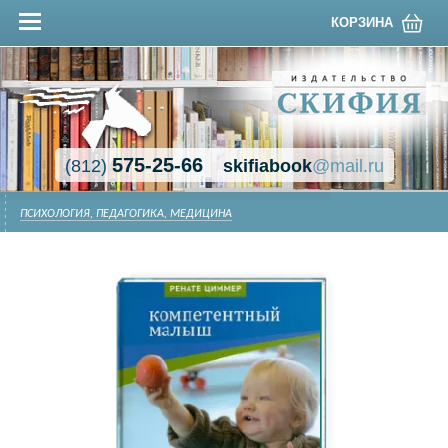
КОРЗИНА
575-25-66
(812)
skifiabook
@mail.ru
ПСИХОЛОГИЯ, ПЕДАГОГИКА, МЕДИЦИНА