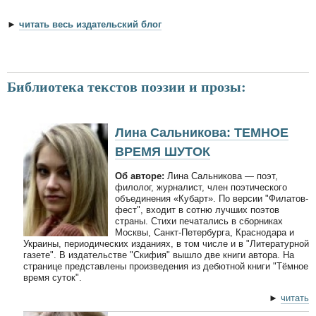
►
читать весь издательский блог
Библиотека текстов поэзии и прозы:
Лина Сальникова: ТЕМНОЕ
ВРЕМЯ ШУТОК
Об авторе:
Лина Сальникова — поэт,
филолог, журналист, член поэтического
объединения «Кубарт». По версии "Филатов-
фест", входит в сотню лучших поэтов
страны. Стихи печатались в сборниках
Москвы, Санкт-Петербурга, Краснодара и
Украины, периодических изданиях, в том числе и в "Литературной
газете". В издательстве "Скифия" вышло две книги автора. На
странице представлены произведения из дебютной книги "Тёмное
время суток".
►
читать