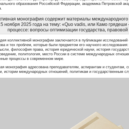
ального образования Российской Федерации, академика Петровской акад
а.
ктивная монография содержит материалы международного кр
5 ноября 2025 года на тему: «Quo vadis, или Камо грядеш
процессе: вопросы оптимизации государства, правовой
дея коллективной монографии заключается в публикации исследований о
ова и тех проблем, которые были предметом его научного исследования:
ысли, философия права, история юридической науки, история государст
оведение, политология, место России в системе международных отношен
нные процессы в современном мире.
ая монография адресована преподавателям, аспирантам и студентам, 
и, истории международных отношений, политикам и государственным с