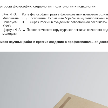
Вопросы философии, социологии, политологии и психологии
Жук И. О. → Роль философии права в формировании правового сознан
Милошевич З. → Восприятие России и ее борьбы за мультиполярный м
Поцелуев С. П. → Образ России в суждениях современной российской
ЮФУ)
Цыркун Н. А. → Психологическая структура коллектива: психолого-пе
молодежи
писок научных работ и краткие сведения о профессиональной деяте