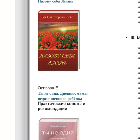
Назову себя Жизнь
III.
Осипова Е..
Ты не одна. Дневник мамы
недоношенного ребёнка
Практические советы и
рекомендации