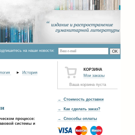
одпишитесь на наши новости:
OK
КОРЗИНА
логия
►
История
Мои заказы
Ваша корзина пуста
→ Стоимость доставки
ши
→ Как сделать заказ?
ческом процессе:
→ Способы оплаты
равовой системы и