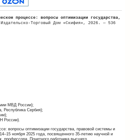
ческом процессе: вопросы оптимизации государства,
Издательско-Торговый Дом «Скифия», 2026. — 536
мии МВД России);
, Республика Сербия);
ии);
Н России).
се: вопросы оптимизации государства, правовой системы и
14–15 ноября 2025 года, посвященного 35-летию научной и
к, профессора, Почетного работника высшего