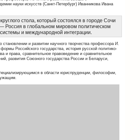
емии науки искусств (Санкт-Петербург) Иванникова Ивана
углого стола, который состоялся в городе Сочи
и — Россия в глобальном мировом политическом
 системы и международной интеграции.
 становлении и развитии научного творчества профессора И.
 формы Российского государства, история русской политико-
ва и права, сравнительное правоведение и сравнительное
ий, развития Союзного государства России и Беларуси,
специализирующимся в области юриспруденции, философии,
лужащим.