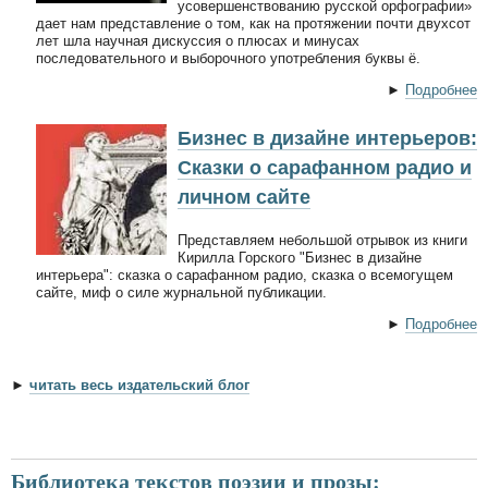
усовершенствованию русской орфографии»
дает нам представление о том, как на протяжении почти двухсот
лет шла научная дискуссия о плюсах и минусах
последовательного и выборочного употребления буквы ё.
►
Подробнее
Бизнес в дизайне интерьеров:
Сказки о сарафанном радио и
личном сайте
Представляем небольшой отрывок из книги
Кирилла Горского "Бизнес в дизайне
интерьера": сказка о сарафанном радио, сказка о всемогущем
сайте, миф о силе журнальной публикации.
►
Подробнее
►
читать весь издательский блог
Библиотека текстов поэзии и прозы: