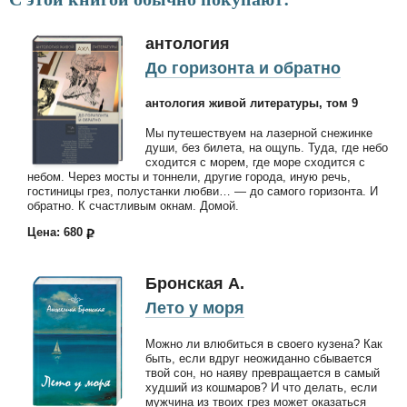
антология
До горизонта и обратно
антология живой литературы, том 9
Мы путешествуем на лазерной снежинке
души, без билета, на ощупь. Туда, где небо
сходится с морем, где море сходится с
небом. Через мосты и тоннели, другие города, иную речь,
гостиницы грез, полустанки любви… — до самого горизонта. И
обратно. К счастливым окнам. Домой.
Цена: 680
Бронская А.
Лето у моря
Можно ли влюбиться в своего кузена? Как
быть, если вдруг неожиданно сбывается
твой сон, но наяву превращается в самый
худший из кошмаров? И что делать, если
мужчина из твоих грез может оказаться