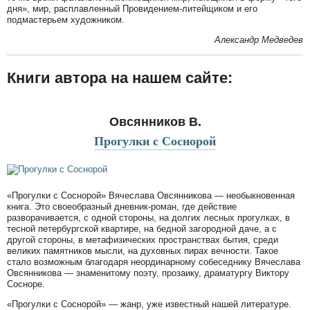
дня», мир, расплавленный Провидением-литейщиком и его
подмастерьем художником.
Александр Медведев
Книги автора на нашем сайте:
Овсянников В.
Прогулки с Соснорой
«Прогулки с Соснорой» Вячеслава Овсянникова — необыкновенная
книга. Это своеобразный дневник-роман, где действие
разворачивается, с одной стороны, на долгих лесных прогулках, в
тесной петербургской квартире, на бедной загородной даче, а с
другой стороны, в метафизических пространствах бытия, среди
великих памятников мысли, на духовных пирах вечности. Такое
стало возможным благодаря неординарному собеседнику Вячеслава
Овсянникова — знаменитому поэту, прозаику, драматургу Виктору
Сосноре.
«Прогулки с Соснорой» — жанр, уже известный нашей литературе.