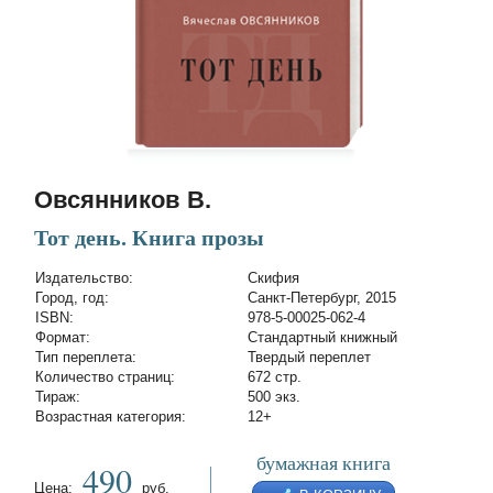
Овсянников В.
Тот день. Книга прозы
Издательство:
Скифия
Город, год:
Санкт-Петербург, 2015
ISBN:
978-5-00025-062-4
Формат:
Стандартный книжный
Тип переплета:
Твердый переплет
Количество страниц:
672 стр.
Тираж:
500 экз.
Возрастная категория:
12+
бумажная книга
490
Цена:
руб.