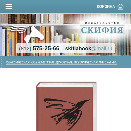
КОРЗИНА
575-25-66
(812)
skifiabook
@mail.ru
КЛАССИЧЕСКАЯ, СОВРЕМЕННАЯ, ДУХОВНАЯ, ИСТОРИЧЕСКАЯ ЛИТЕРАТУРА