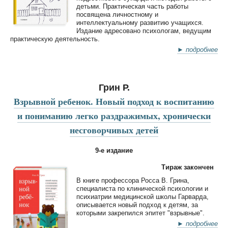
детьми. Практическая часть работы
посвящена личностному и
интеллектуальному развитию учащихся.
Издание адресовано психологам, ведущим
практическую деятельность.
► подробнее
Грин Р.
Взрывной ребенок. Новый подход к воспитанию
и пониманию легко раздражимых, хронически
несговорчивых детей
9-е издание
Тираж закончен
В книге профессора Росса В. Грина,
специалиста по клинической психологии и
психиатрии медицинской школы Гарварда,
описывается новый подход к детям, за
которыми закрепился эпитет "взрывные".
► подробнее