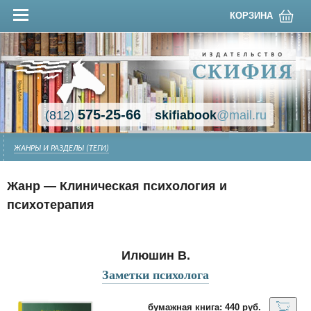
КОРЗИНА
575-25-66
(812)
skifiabook
@mail.ru
ЖАНРЫ И РАЗДЕЛЫ (ТЕГИ)
Жанр — Клиническая психология и
психотерапия
Илюшин В.
Заметки психолога
бумажная книга: 440 руб.