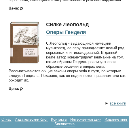
Цена:
Силке Леопольд
Оперы Генделя
С.Леопольд - выдающийся немецкий
музыковед, ее перу принадлежит целый ряд
серьезных книг-исследований. В данной
книге автор концентрирует внимание на том,
каким образом Гендель реализует свои
образные решения в операх seria.
Рассматриваются общие законы оперы seria и пути, по которым
следует Гендель. Показано, как он подчиняется правилам или как
обходит их.
Цена:
►
все книги
О нас
Издательский блог
Контакты
Интернет-магазин
Издание книг
Библиотека