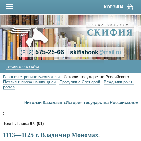
КОРЗИНА
575-25-66
(812)
skifiabook
@mail.ru
БИБЛИОТЕКА САЙТА
Главная страница библиотеки
История государства Российского
Поэзия и проза наших дней
Прогулки с Соснорой
Всадники рок-н-
ролла
Николай Карамзин «История государства Российского»
::
Том II. Глава 07. (01)
1113—1125 г. Владимир Мономах.