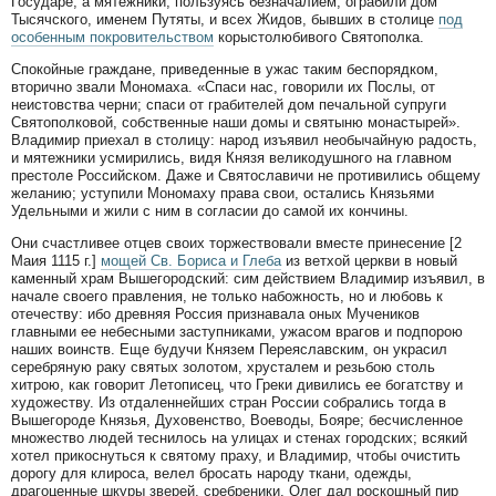
Государе; а мятежники, пользуясь безначалием, ограбили дом
Тысячского, именем Путяты, и всех Жидов, бывших в столице
под
особенным покровительством
корыстолюбивого Святополка.
Спокойные граждане, приведенные в ужас таким беспорядком,
вторично звали Мономаха. «Спаси нас, говорили их Послы, от
неистовства черни; спаси от грабителей дом печальной супруги
Святополковой, собственные наши домы и святыню монастырей».
Владимир приехал в столицу: народ изъявил необычайную радость,
и мятежники усмирились, видя Князя великодушного на главном
престоле Российском. Даже и Святославичи не противились общему
желанию; уступили Мономаху права свои, остались Князьями
Удельными и жили с ним в согласии до самой их кончины.
Они счастливее отцев своих торжествовали вместе принесение [2
Маия 1115 г.]
мощей Св. Бориса и Глеба
из ветхой церкви в новый
каменный храм Вышегородский: сим действием Владимир изъявил, в
начале своего правления, не только набожность, но и любовь к
отечеству: ибо древняя Россия признавала оных Мучеников
главными ее небесными заступниками, ужасом врагов и подпорою
наших воинств. Еще будучи Князем Переяславским, он украсил
серебряную раку святых золотом, хрусталем и резьбою столь
хитрою, как говорит Летописец, что Греки дивились ее богатству и
художеству. Из отдаленнейших стран России собрались тогда в
Вышегороде Князья, Духовенство, Воеводы, Бояре; бесчисленное
множество людей теснилось на улицах и стенах городских; всякий
хотел прикоснуться к святому праху, и Владимир, чтобы очистить
дорогу для клироса, велел бросать народу ткани, одежды,
драгоценные шкуры зверей, сребреники. Олег дал роскошный пир