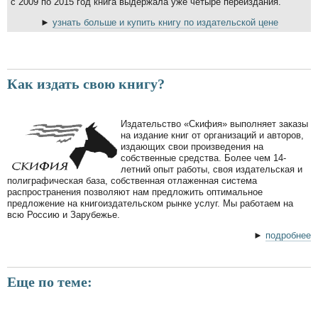
с 2009 по 2015 год книга выдержала уже четыре переиздания.
►
узнать больше и купить книгу по издательской цене
Как издать свою книгу?
Издательство «Скифия» выполняет заказы
на издание книг от организаций и авторов,
издающих свои произведения на
собственные средства. Более чем 14-
летний опыт работы, своя издательская и
полиграфическая база, собственная отлаженная система
распространения позволяют нам предложить оптимальное
предложение на книгоиздательском рынке услуг. Мы работаем на
всю Россию и Зарубежье.
►
подробнее
Еще по теме: