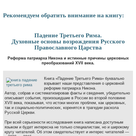
Рекомендуем обратить внимание на книгу:
Падение Третьего Рима.
Духовные основы возрождения Русского
Православного Царства
Реформа патриарха Никона и истинные причины церковных
преобразований XVII века.
Книга «Падение Третьего Рима» буквально
взрывает наши представления о церковной
реформе патриарха Никона.
Автор, собрав и систематизировав факты и сведения, убедительно
описывает события, произошедшие в России во второй половине
XVII века, показывая, что истоки многих проблем, как церковных,
так и социально-политических, коренятся в трагедии раскола
Русской Церкви.
При всей серьезности исследования книга написана доступным
языком и будет интересна не только специалистам, но и широкому
кругу читателей. Об этом свидетельствует и интерес читателей —