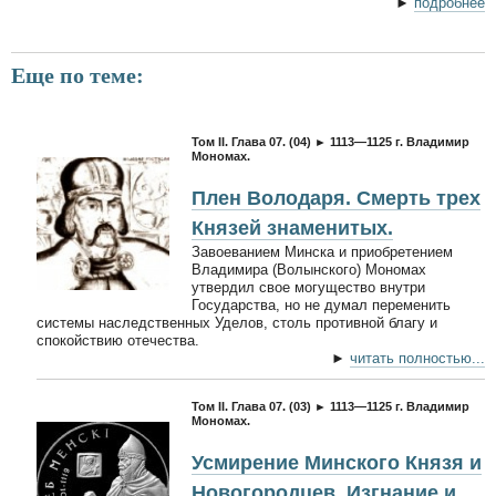
►
подробнее
Еще по теме:
Том II. Глава 07. (04) ► 1113—1125 г. Владимир
Мономах.
Плен Володаря. Смерть трех
Князей знаменитых.
Завоеванием Минска и приобретением
Владимира (Волынского) Мономах
утвердил свое могущество внутри
Государства, но не думал переменить
системы наследственных Уделов, столь противной благу и
спокойствию отечества.
►
читать полностью...
Том II. Глава 07. (03) ► 1113—1125 г. Владимир
Мономах.
Усмирение Минского Князя и
Новогородцев. Изгнание и