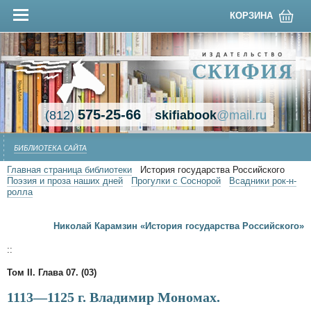
КОРЗИНА
575-25-66
(812)
skifiabook
@mail.ru
БИБЛИОТЕКА САЙТА
Главная страница библиотеки
История государства Российского
Поэзия и проза наших дней
Прогулки с Соснорой
Всадники рок-н-
ролла
Николай Карамзин «История государства Российского»
::
Том II. Глава 07. (03)
1113—1125 г. Владимир Мономах.