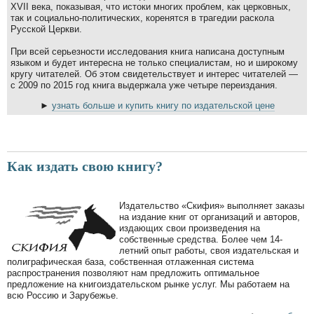
XVII века, показывая, что истоки многих проблем, как церковных,
так и социально-политических, коренятся в трагедии раскола
Русской Церкви.
При всей серьезности исследования книга написана доступным
языком и будет интересна не только специалистам, но и широкому
кругу читателей. Об этом свидетельствует и интерес читателей —
с 2009 по 2015 год книга выдержала уже четыре переиздания.
►
узнать больше и купить книгу по издательской цене
Как издать свою книгу?
Издательство «Скифия» выполняет заказы
на издание книг от организаций и авторов,
издающих свои произведения на
собственные средства. Более чем 14-
летний опыт работы, своя издательская и
полиграфическая база, собственная отлаженная система
распространения позволяют нам предложить оптимальное
предложение на книгоиздательском рынке услуг. Мы работаем на
всю Россию и Зарубежье.