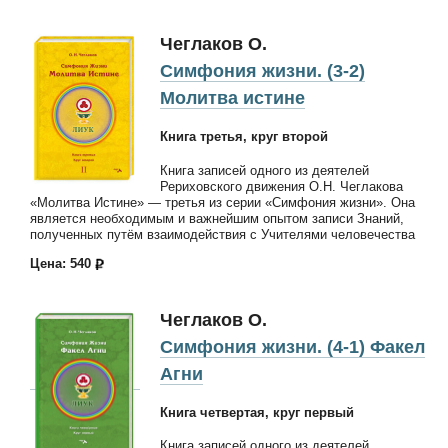
Чеглаков О.
Симфония жизни. (3-2)
Молитва истине
Книга третья, круг второй
Книга записей одного из деятелей
Рериховского движения О.Н. Чеглакова
«Молитва Истине» — третья из серии «Симфония жизни». Она
является необходимым и важнейшим опытом записи Знаний,
полученных путём взаимодействия с Учителями человечества
Цена: 540
Чеглаков О.
Симфония жизни. (4-1) Факел
Агни
Книга четвертая, круг первый
Книга записей одного из деятелей