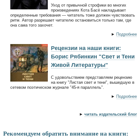
Уход от привычной строфики во многих
произведениях Кота Басё накладывает
определенные требования — читатель тоже должен чувствовать
ритм. Автор разрешает читателю остановиться только там, где
она сама того захочет.
►
Подробнее
Рецензии на наши книги:
Борис Рябинкин "Свет и Тени
Живой Литературы"
С удовольствием представляем рецензию
на книгу "Листая свет и тени", вышедшую в
сетевом поэтическом журнале "45-я параллель".
►
Подробнее
►
читать издательский блог
Рекомендуем обратить внимание на книги: