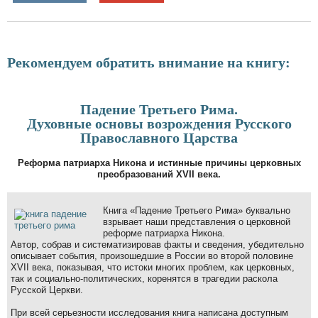
Рекомендуем обратить внимание на книгу:
Падение Третьего Рима.
Духовные основы возрождения Русского
Православного Царства
Реформа патриарха Никона и истинные причины церковных
преобразований XVII века.
Книга «Падение Третьего Рима» буквально
взрывает наши представления о церковной
реформе патриарха Никона.
Автор, собрав и систематизировав факты и сведения, убедительно
описывает события, произошедшие в России во второй половине
XVII века, показывая, что истоки многих проблем, как церковных,
так и социально-политических, коренятся в трагедии раскола
Русской Церкви.
При всей серьезности исследования книга написана доступным