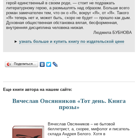
герой единственный в своем роде, — стоит не подражать
литературному герою, а размышлять над образом. Больше всего
роман замечателен тем, что он о «Я», вокруг «Я», от «Я». Такого
«Я» теперь нет и, может быть, скоро не будет — прошло как дым.
Духовная общественная обстановка вялая, бесформенная,
внутренняя дисциплина человека низкая.
Людмила БУБНОВА
►
узнать больше и купить книгу по издательской цене
Поделиться…
Еще книги автора на нашем сайте:
Вячеслав Овсянников «Тот день. Книга
прозы»
Вячеслав Овсянников – не бытовой
беллетрист, а, скорее, мифолог и писатель
склада Андрея Белого. Хотя в