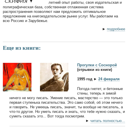
летний опыт работы, своя издательская и
полиграфическая база, собственная отлаженная система
распространения позволяют нам предложить оптимальное
предложение на книгоиздательском рынке услуг. Мы работаем на
всю Россию и Зарубежье.
►
подробнее
Еще из книги:
Прогулки с Соснорой
(отрывки из книги)
1995 год ►
24 февраля
Погода гнетет, и бетонные
стены, теперь я зимой
ничего не могу писать. Умение писать, мастерство — это только
первая ступенька писательства. Это само собой, об этом нечего
и говорить. Не умеешь писать, значит, ты вообще не писатель, а
что-то другое. Но уметь писать и знать, что тебе нужно сказать, и
суметь сказать это... Вот тогда посмотрим.
►
читать полностью...