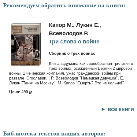
Рекомендуем обратить внимание на книги:
Капор М., Лукин Е.,
Всеволодов Р.
Три слова о войне
Сборник о трех войнах
Книга задумана как своеобразная трилогия о
трех войнах: осажденный Берлин 2 мировой
войны, 1 чеченская компания, ужас гражданской войны при
развале Югославии... Р. Всеволодов "Немецкая девушка", Е.
Лукин "Танки на Москву", М. Капор "Смерть? Это не больно!"
Цена: 490
► все книги
Библиотека текстов наших авторов: