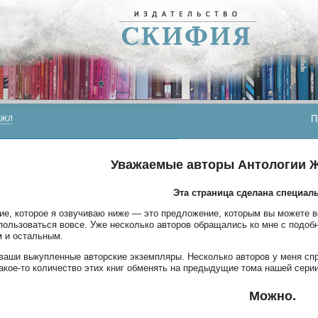
П
АЖЛ
Уважаемые авторы Антологии Ж
Эта страница сделана специаль
е, которое я озвучиваю ниже — это предложение, которым вы можете 
пользоваться вовсе. Уже несколько авторов обращались ко мне с подобн
 и остальным.
 ваши выкупленные авторские экземпляры. Несколько авторов у меня с
акое-то количество этих книг обменять на предыдущие тома нашей сери
Можно.