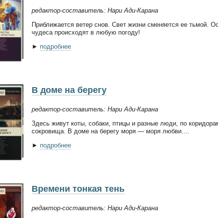
редактор-составитель: Нари Ади-Карана
Приближается ветер снов. Свет жизни сменяется ее тьмой. О
чудеса происходят в любую погоду!
►
подробнее
В доме на берегу
редактор-составитель: Нари Ади-Карана
Здесь живут коты, собаки, птицы и разные люди, по коридора
сокровища. В доме на берегу моря — моря любви....
►
подробнее
Времени тонкая тень
редактор-составитель: Нари Ади-Карана