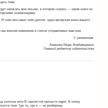
щего тома.
удет написать мне письмо, в котором сказать — какие книги из
вторскими экземплярами.
 И тоже без каких либо доплат, одна авторская книга вашего
 мы внесем изменение в список отправлемых вам книг.
С уважением.
Знаешев Игорь Владимирович
Главный редактор издательства
нца золотые нити В смолистой пропасти парят. В плену
ется тени: Где ты, где я — не разберешь.