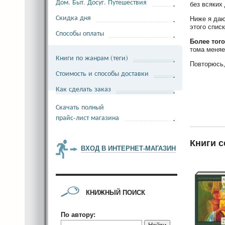
Дом. Быт. Досуг. Путешествия
без всяких
Скидка дня
Ниже я даю
этого спис
Способы оплаты
Более того
тома меняе
Книги по жанрам (теги)
Повторюсь,
Стоимость и способы доставки
Как сделать заказ
Скачать полный
прайс-лист магазина
Книги 
ВХОД В ИНТЕРНЕТ-МАГАЗИН
КНИЖНЫЙ ПОИСК
По автору: