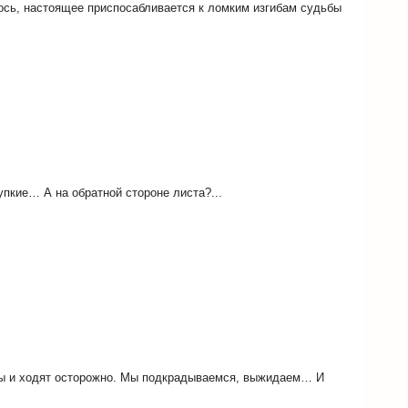
ось, настоящее приспосабливается к ломким изгибам судьбы
пкие… А на обратной стороне листа?...
ивы и ходят осторожно. Мы подкрадываемся, выжидаем… И