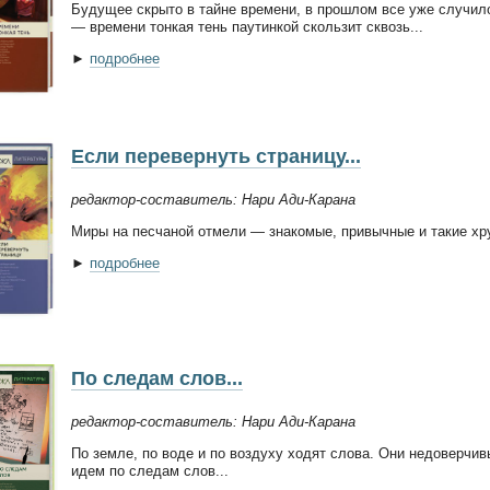
Будущее скрыто в тайне времени, в прошлом все уже случил
— времени тонкая тень паутинкой скользит сквозь...
►
подробнее
Если перевернуть страницу...
редактор-составитель: Нари Ади-Карана
Миры на песчаной отмели — знакомые, привычные и такие хру
►
подробнее
По следам слов...
редактор-составитель: Нари Ади-Карана
По земле, по воде и по воздуху ходят слова. Они недоверч
идем по следам слов...