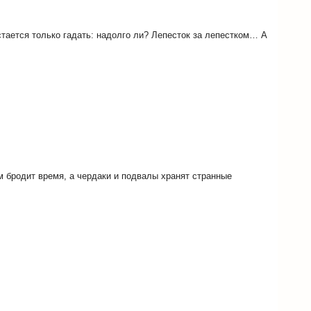
стается только гадать: надолго ли? Лепесток за лепестком… А
м бродит время, а чердаки и подвалы хранят странные