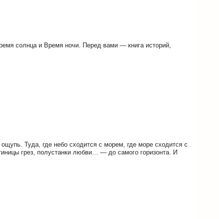
ремя солнца и Время ночи. Перед вами — книга историй,
ощупь. Туда, где небо сходится с морем, где море сходится с
стиницы грез, полустанки любви… — до самого горизонта. И