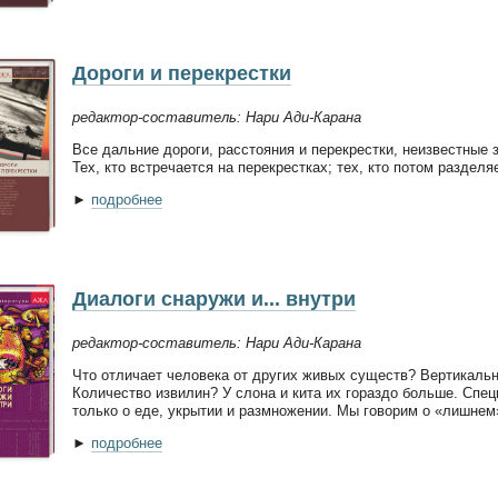
Дороги и перекрестки
редактор-составитель: Нари Ади-Карана
Все дальние дороги, расстояния и перекрестки, неизвестные 
Тех, кто встречается на перекрестках; тех, кто потом разделя
►
подробнее
Диалоги снаружи и... внутри
редактор-составитель: Нари Ади-Карана
Что отличает человека от других живых существ? Вертикальн
Количество извилин? У слона и кита их гораздо больше. Спец
только о еде, укрытии и размножении. Мы говорим о «лишнем»
►
подробнее