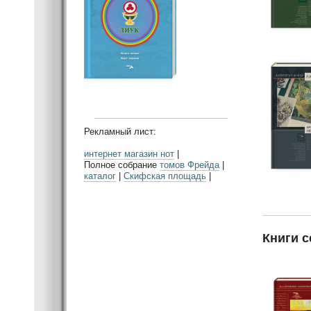
Рекламный лист:
интернет магазин нот
|
Полное собрание
томов Фрейда
|
каталог
|
Скифская площадь
|
Книги с