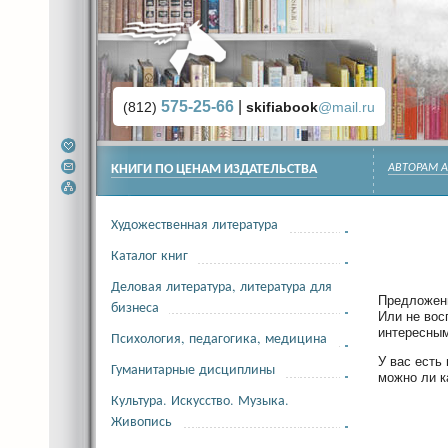
575-25-66
|
(812)
skifiabook
@mail.ru
КНИГИ ПО ЦЕНАМ ИЗДАТЕЛЬСТВА
АВТОРАМ 
Художественная литература
Каталог книг
Деловая литература, литература для
Предложени
бизнеса
Или не вос
интересным
Психология, педагогика, медицина
У вас есть
Гуманитарные дисциплины
можно ли к
Культура. Искусство. Музыка.
Живопись