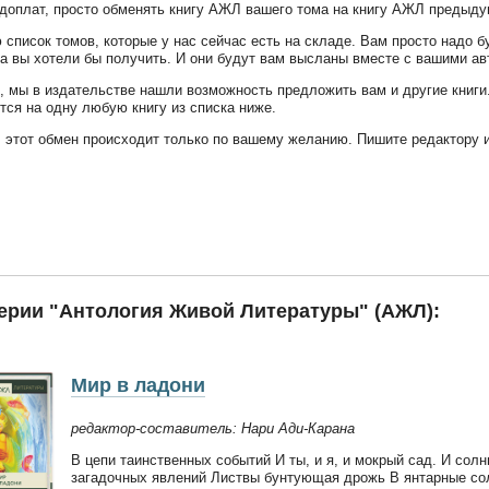
 доплат, просто обменять книгу АЖЛ вашего тома на книгу АЖЛ предыду
 список томов, которые у нас сейчас есть на складе. Вам просто надо б
ка вы хотели бы получить. И они будут вам высланы вместе с вашими а
, мы в издательстве нашли возможность предложить вам и другие книги.
тся на одну любую книгу из списка ниже.
 этот обмен происходит только по вашему желанию. Пишите редактору и
серии "Антология Живой Литературы" (АЖЛ):
Мир в ладони
редактор-составитель: Нари Ади-Карана
В цепи таинственных событий И ты, и я, и мокрый сад. И сол
загадочных явлений Листвы бунтующая дрожь В янтарные соль