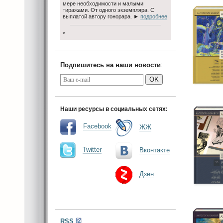
мере необходимости и малыми
тиражами. От одного экземпляра. С
выплатой автору гонорара. ►
подробнее
*
Подпишитесь на наши новости
:
OK
Наши ресурсы в социальных сетях:
Facebook
ЖЖ
Twitter
Вконтакте
Дзен
RSS