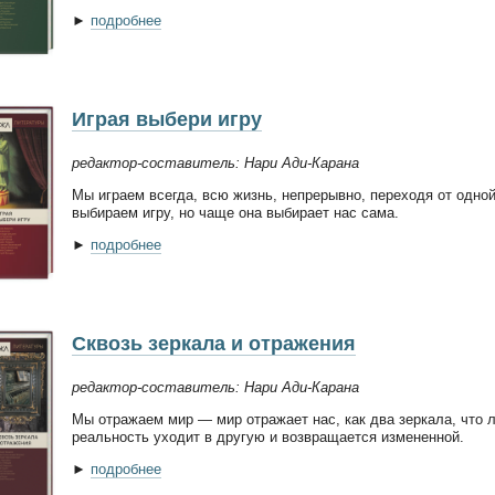
►
подробнее
Играя выбери игру
редактор-составитель: Нари Ади-Карана
Мы играем всегда, всю жизнь, непрерывно, переходя от одной 
выбираем игру, но чаще она выбирает нас сама.
►
подробнее
Сквозь зеркала и отражения
редактор-составитель: Нари Ади-Карана
Мы отражаем мир — мир отражает нас, как два зеркала, что л
реальность уходит в другую и возвращается измененной.
►
подробнее