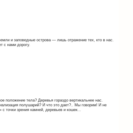
земли и заповедные острова — лишь отражение тех, кто в нас.
ет с нами дорогу.
ое положение тела? Деревья гораздо вертикальнее нас.
иализация полушарий? И что это дает?.. Мы говорим! И не
 с точки зрения камней, деревьев и кошек...