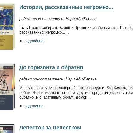
Истории, рассказанные негромко...
редактор-составитель: Нари Ади-Карана
Есть Время собирать камни и Время их разбрасывать. Есть В
рассказанных негромко......
►
подробнее
До горизонта и обратно
редактор-составитель: Нари Ади-Карана
Мы путешествуем на лазерной снежинке души, без билета, на 
небом. Через мосты и тоннели, другие города, иную речь, го
обратно. К счастливым окнам. Домой...
►
подробнее
Лепесток за Лепестком