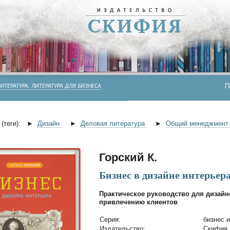
П
ИТЕРАТУРА, ЛИТЕРАТУРА ДЛЯ БИЗНЕСА
(теги):
►
Дизайн
►
Деловая литература
►
Общий менеджмен
Горский К.
Бизнес в дизайне интерьер
Практическое руководство для дизайн
привлечению клиентов
Cерия:
бизнес 
Издательство:
Скифия