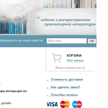
одпишитесь на наши новости:
OK
КОРЗИНА
т
Мои заказы
Ваша корзина пуста
→ Стоимость доставки
а
→ Как сделать заказ?
ера интерьера по
→ Способы оплаты
и дизайн