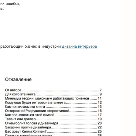
тих ошибок;
ь;
ь работающий бизнес в индустрии
дизайна интерьера