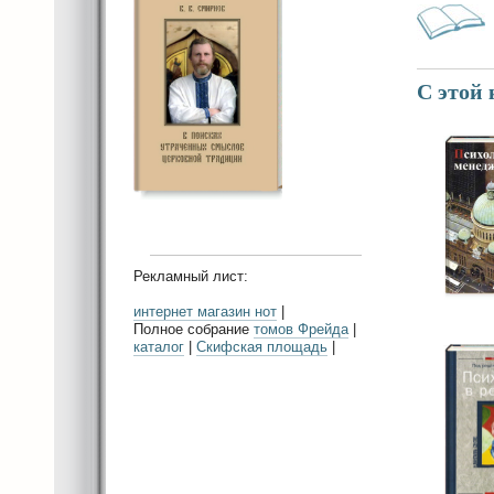
С этой
Рекламный лист:
интернет магазин нот
|
Полное собрание
томов Фрейда
|
каталог
|
Скифская площадь
|