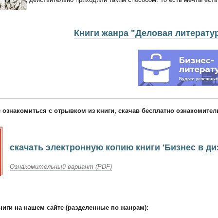
Книги жанра "Деловая литерату
 ознакомиться с отрывком из книги, скачав бесплатно ознакомите
скачать электронную копию книги 'Бизнес в ди
Ознакомительный вариант (PDF)
ниги на нашем сайте (разделенные по жанрам):