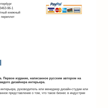
етербург
3463-96-1
тный книжный
 переплет
. Первое издание, написанное русским автором на
каждого дизайнера интерьера.
а интерьера, руководитель или менеджер дизайн-студии или
нное представление о том, что такое бизнес в индустрии