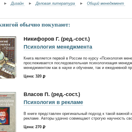
►
Дизайн
►
Деловая литература
►
Общий менеджмент
 книгой обычно покупают:
Никифоров Г. (ред.-сост.)
Психология менеджмента
Книга является первой в России по курсу «Психология мен
прослеживается последовательная психологизация менеджм
менеджментом как в науке и обучении, так и ежедневной пр
Цена: 320
Власов П. (ред.-сост.)
Психология в рекламе
В книге представлен оригинальный подход к такой важной 
рекламе. Авторы удачно совмещают строгую научность сво
Цена: 270