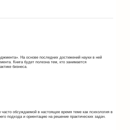
еджмента». На основе последних достижений науки в ней
ента. Книга будет полезна тем, кто занимается
актике бизнеса.
и часто обсуждаемой в настоящее время теме как психология в
его подхода и ориентацию на решение практических задач.