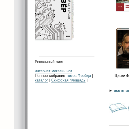
Рекламный лист:
интернет магазин нот
|
Полное собрание
томов Фрейда
|
Цена: 
каталог
|
Скифская площадь
|
►
все кни