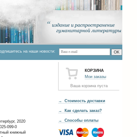
одпишитесь на наши новости:
OK
КОРЗИНА
Мои заказы
Ваша корзина пуста
→ Стоимость доставки
→ Как сделать заказ?
→ Способы оплаты
тербург, 2020
025-099-0
тный книжный