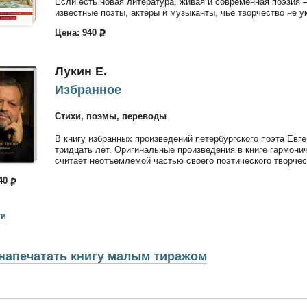
Если есть новая литература, живая и современная поэзия 
известные поэты, актеры и музыканты, чье творчество не у
Цена: 940
Лукин Е.
Избранное
Стихи, поэмы, переводы
В книгу избранных произведений петербургского поэта Евг
тридцать лет. Оригинальные произведения в книге гармони
считает неотъемлемой частью своего поэтического творчес
440
ги
напечатать книгу малым тиражом