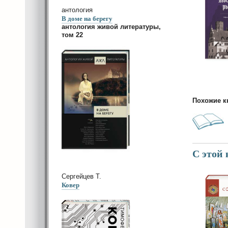
антология
В доме на берегу
антология живой литературы,
том 22
Похожие к
С этой
Сергейцев Т.
Ковер