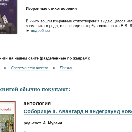
Избранные стихотворения
В книгу вошли избранные стихотворения выдающегося нем
знаменитого рода, в переводе петербургского поэта Е.В. 
►
подробнее
ниги на нашем сайте (разделенные по жанрам):
►
Современная поэзия
►
Поэзия
 книгой обычно покупают:
антология
Соборище II. Авангард и андеграунд но
ред.-сост. А. Мурзич