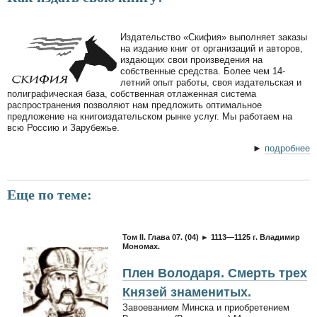
Издательство «Скифия» выполняет заказы
на издание книг от организаций и авторов,
издающих свои произведения на
собственные средства. Более чем 14-
летний опыт работы, своя издательская и
полиграфическая база, собственная отлаженная система
распространения позволяют нам предложить оптимальное
предложение на книгоиздательском рынке услуг. Мы работаем на
всю Россию и Зарубежье.
►
подробнее
Еще по теме:
Том II. Глава 07. (04) ► 1113—1125 г. Владимир
Мономах.
Плен Володаря. Смерть трех
Князей знаменитых.
Завоеванием Минска и приобретением