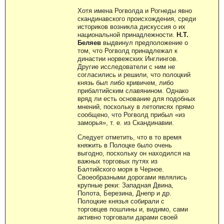
Хотя имена Рогволда и Рогнеды явно
скандинавского происхождения, среди
историков возникла дискуссия о их
национальной принадлежности.
Н.Т.
Беляев
выдвинул предположение о
том, что Рогволд принадлежал к
династии норвежских Инглингов.
Другие исследователи с ним не
согласились и решили, что полоцкий
князь был либо кривичем, либо
прибалтийским славянином. Однако
вряд ли есть основание для подобных
мнений, поскольку в летописях прямо
сообщено, что Рогволд прибыл «из
заморья», т. е. из Скандинавии.
Следует отметить, что в то время
княжить в Полоцке было очень
выгодно, поскольку он находился на
важных торговых путях из
Балтийского моря в Черное.
Своеобразными дорогами являлись
крупные реки: Западная Двина,
Полота, Березина, Днепр и др.
Полоцкие князья собирали с
торговцев пошлины и, видимо, сами
активно торговали дарами своей