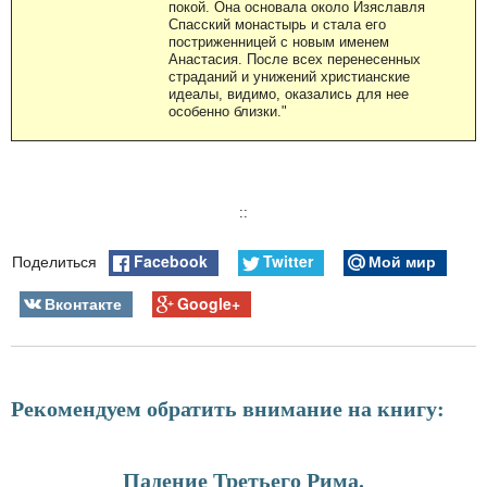
покой. Она основала около Изяславля
Спасский монастырь и стала его
постриженницей с новым именем
Анастасия. После всех перенесенных
страданий и унижений христианские
идеалы, видимо, оказались для нее
особенно близки."
::
Facebook
Twitter
Мой мир
Поделиться
Вконтакте
Google+
Рекомендуем обратить внимание на книгу:
Падение Третьего Рима.