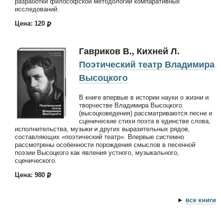
разработки философской методологии компаративных
исследований.
Цена: 120
Гавриков В., Кихней Л.
Поэтический театр Владимира
Высоцкого
В книге впервые в истории науки о жизни и
творчестве Владимира Высоцкого
(высоцковедения) рассматриваются песни и
сценические стихи поэта в единстве слова,
исполнительства, музыки и других выразительных рядов,
составляющих «поэтический театр». Впервые системно
рассмотрены особенности порождения смыслов в песенной
поэзии Высоцкого как явления устного, музыкального,
сценического.
Цена: 980
►
все книги