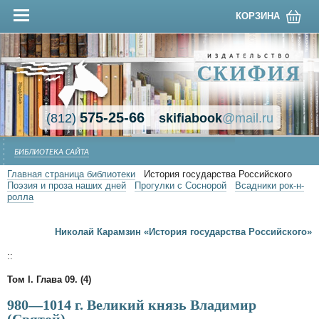
КОРЗИНА
575-25-66
(812)
skifiabook
@mail.ru
БИБЛИОТЕКА САЙТА
Главная страница библиотеки
История государства Российского
Поэзия и проза наших дней
Прогулки с Соснорой
Всадники рок-н-
ролла
Николай Карамзин «История государства Российского»
::
Том I. Глава 09. (4)
980—1014 г. Великий князь Владимир