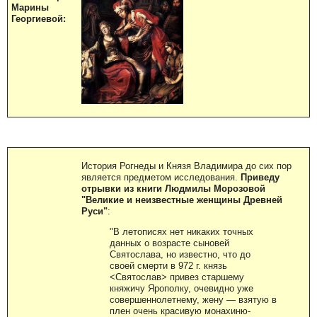
Марины
Георгиевой:
История Рогнеды и Князя Владимира до сих пор
является предметом исследования.
Приведу
отрывки из книги Людмилы Морозовой
"Великие и неизвестные женщины Древней
Руси"
:
"В летописях нет никаких точных
данных о возрасте сыновей
Святослава, но известно, что до
своей смерти в 972 г. князь
<Святослав> привез старшему
княжичу Ярополку, очевидно уже
совершеннолетнему, жену — взятую в
плен очень красивую монахиню-