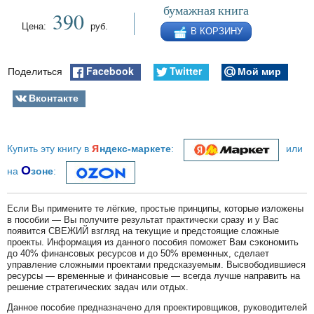
бумажная книга
390
Цена:
руб.
В КОРЗИНУ
Facebook
Twitter
Мой мир
Поделиться
Вконтакте
я
Купить эту книгу в
ндекс-маркете
:
или
О
на
зоне
:
Если Вы примените те лёгкие, простые принципы, которые изложены
в пособии — Вы получите результат практически сразу и у Вас
появится СВЕЖИЙ взгляд на текущие и предстоящие сложные
проекты. Информация из данного пособия поможет Вам сэкономить
до 40% финансовых ресурсов и до 50% временных, сделает
управление сложными проектами предсказуемым. Высвободившиеся
ресурсы — временные и финансовые — всегда лучше направить на
решение стратегических задач или отдых.
Данное пособие предназначено для проектировщиков, руководителей