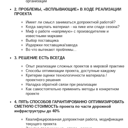
организации
2. ПРОБЛЕМЫ, «ВСПЛЫВАЮЩИЕ» В ХОДЕ РЕАЛИЗАЦИИ
ПРОЕКТА
Имеет ли смысл заниматься допроектной работой?
Когда закупать материал - на пике или спаде сезона?
Миф о работе «напрямую» с производителем и
известными марками
Выбор поставщика
Издержки поставщика/завода
Во что вытекают проблемы...
3. РЕШЕНИЕ ЕСТЬ ВСЕГДА
Опыт реализации сложных проектов в мировой практике
Способы оптимизации проекта, доступные каждому
Критерии оценки технологичности материала /
проектного решения
Наладка обратной связи при реализации
Как самостоятельно применить методы в конкретном
проекте
4. ПЯТЬ СПОСОБОВ ГАРАНТИРОВАННО ОПТИМИЗИРОВАТЬ
СМЕТНУЮ СТОИМОСТЬ проекта по части дорожной
инфраструктуры до 40%
Квалифицированная допроектная работа, модификация
текущего проекта