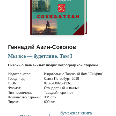
Геннадий Азин-Соколов
Мы все — будетляне. Том I
Очерки о знаменитых людях Петроградской стороны
Издательство:
Издательско-Торговый Дом "Скифия"
Город, год:
Санкт-Петербург, 2018
ISBN:
978-5-00025-133-1
Формат:
Стандартный книжный
Тип переплета:
Твердый переплет
Количество страниц:
384 стр.
Тираж:
600 экз.
бумажная книга