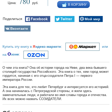
780
Цена:
руб.
В КОРЗИНУ
Facebook
Twitter
Мой мир
Поделиться
Вконтакте
я
Купить эту книгу в
ндекс-маркете
:
или
О
на
зоне
:
О чем эта книга? Она об истории города на Неве, два века бывшего
столицей государства Российского. Эта книга о тех, кем город может
гордится, начиная с его отца-создателя Петра I — первого
императора России.
Эта книга для тех, кто любит Петербург и интересуется его историей.
А она начиналась с Петроградской стороны, и жили здесь
замечательные люди, и работали во имя славы города и отечества.
Их всех можно назвать СОЗИДАТЕЛИ.