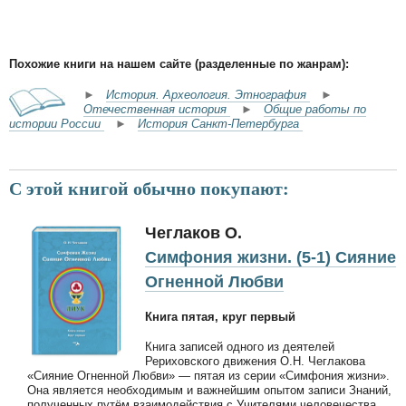
Похожие книги на нашем сайте (разделенные по жанрам):
►
История. Археология. Этнография
►
Отечественная история
►
Общие работы по
истории России
►
История Санкт-Петербурга
С этой книгой обычно покупают:
Чеглаков О.
Симфония жизни. (5-1) Сияние
Огненной Любви
Книга пятая, круг первый
Книга записей одного из деятелей
Рериховского движения О.Н. Чеглакова
«Сияние Огненной Любви» — пятая из серии «Симфония жизни».
Она является необходимым и важнейшим опытом записи Знаний,
полученных путём взаимодействия с Учителями человечества