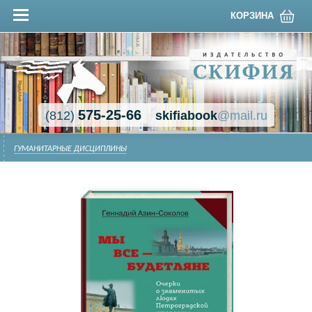
КОРЗИНА
575-25-66
(812)
skifiabook
@mail.ru
ГУМАНИТАРНЫЕ ДИСЦИПЛИНЫ