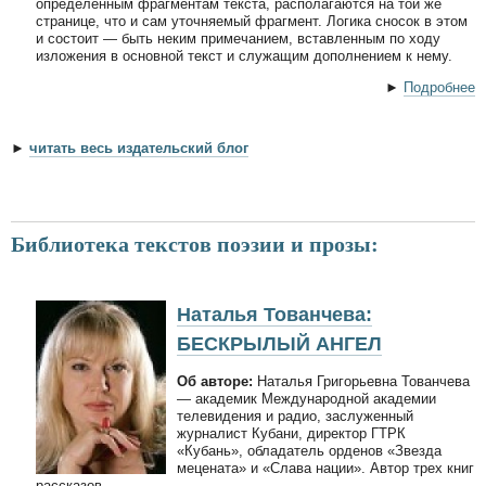
определенным фрагментам текста, располагаются на той же
странице, что и сам уточняемый фрагмент. Логика сносок в этом
и состоит — быть неким примечанием, вставленным по ходу
изложения в основной текст и служащим дополнением к нему.
►
Подробнее
►
читать весь издательский блог
Библиотека текстов поэзии и прозы:
Наталья Тованчева:
БЕСКРЫЛЫЙ АНГЕЛ
Об авторе:
Наталья Григорьевна Тованчева
— академик Международной академии
телевидения и радио, заслуженный
журналист Кубани, директор ГТРК
«Кубань», обладатель орденов «Звезда
мецената» и «Слава нации». Автор трех книг
рассказов.