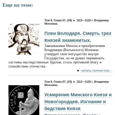
Еще по теме:
Том II. Глава 07. (04) ► 1113—1125 г. Владимир
Мономах.
Плен Володаря. Смерть трех
Князей знаменитых.
Завоеванием Минска и приобретением
Владимира (Волынского) Мономах
утвердил свое могущество внутри
Государства, но не думал переменить
системы наследственных Уделов, столь противной благу и
спокойствию отечества.
►
читать полностью...
Том II. Глава 07. (03) ► 1113—1125 г. Владимир
Мономах.
Усмирение Минского Князя и
Новогородцев. Изгнание и
бедствие Князя