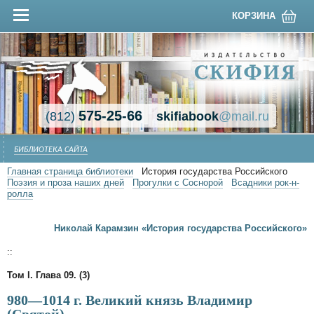
КОРЗИНА
575-25-66
(812)
skifiabook
@mail.ru
БИБЛИОТЕКА САЙТА
Главная страница библиотеки
История государства Российского
Поэзия и проза наших дней
Прогулки с Соснорой
Всадники рок-н-
ролла
Николай Карамзин «История государства Российского»
::
Том I. Глава 09. (3)
980—1014 г. Великий князь Владимир