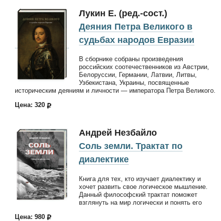
Лукин Е. (ред.-сост.)
Деяния Петра Великого в
судьбах народов Евразии
В сборнике собраны произведения
российских соотечественников из Австрии,
Белоруссии, Германии, Латвии, Литвы,
Узбекистана, Украины, посвященные
историческим деяниям и личности — императора Петра Великого.
Цена: 320
Андрей Незбайло
Соль земли. Трактат по
диалектике
Книга для тех, кто изучает диалектику и
хочет развить свое логическое мышление.
Данный философский трактат поможет
взглянуть на мир логически и понять его
Цена: 980