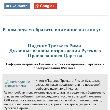
Вконтакте
Google+
Рекомендуем обратить внимание на книгу:
Падение Третьего Рима.
Духовные основы возрождения Русского
Православного Царства
Реформа патриарха Никона и истинные причины церковных
преобразований XVII века.
Книга «Падение Третьего Рима» буквально
взрывает наши представления о церковной
реформе патриарха Никона.
Автор, собрав и систематизировав факты и сведения, убедительно
описывает события, произошедшие в России во второй половине
XVII века, показывая, что истоки многих проблем, как церковных,
так и социально-политических, коренятся в трагедии раскола
Русской Церкви.