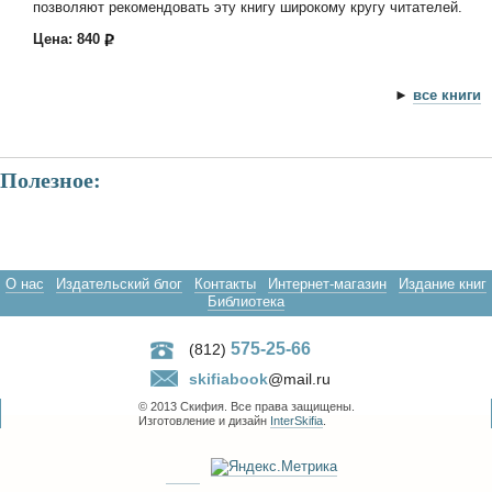
позволяют рекомендовать эту книгу широкому кругу читателей.
Цена: 840
►
все книги
Полезное:
О нас
Издательский блог
Контакты
Интернет-магазин
Издание книг
Библиотека
575-25-66
(812)
skifiabook
@mail.ru
© 2013 Скифия. Все права защищены.
Изготовление и дизайн
InterSkifia
.