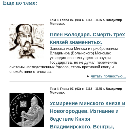
Еще по теме:
Том II. Глава 07. (04) ► 1113—1125 г. Владимир
Мономах.
Плен Володаря. Смерть трех
Князей знаменитых.
Завоеванием Минска и приобретением
Владимира (Волынского) Мономах
утвердил свое могущество внутри
Государства, но не думал переменить
системы наследственных Уделов, столь противной благу и
спокойствию отечества.
►
читать полностью...
Том II. Глава 07. (03) ► 1113—1125 г. Владимир
Мономах.
Усмирение Минского Князя и
Новогородцев. Изгнание и
бедствие Князя
Владимирского. Венгры,