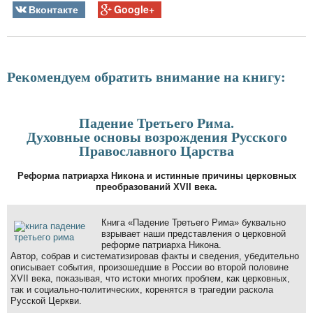
Вконтакте
Google+
Рекомендуем обратить внимание на книгу:
Падение Третьего Рима.
Духовные основы возрождения Русского
Православного Царства
Реформа патриарха Никона и истинные причины церковных
преобразований XVII века.
Книга «Падение Третьего Рима» буквально
взрывает наши представления о церковной
реформе патриарха Никона.
Автор, собрав и систематизировав факты и сведения, убедительно
описывает события, произошедшие в России во второй половине
XVII века, показывая, что истоки многих проблем, как церковных,
так и социально-политических, коренятся в трагедии раскола
Русской Церкви.