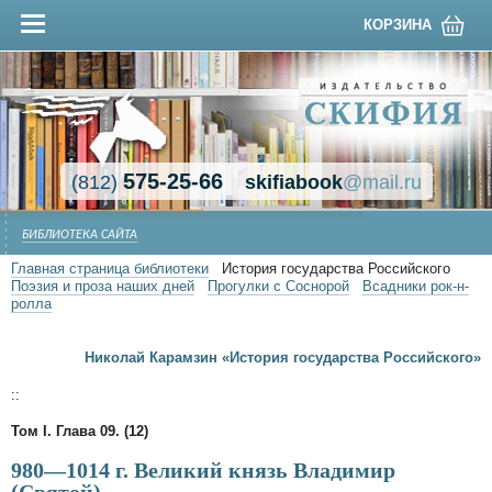
КОРЗИНА
575-25-66
(812)
skifiabook
@mail.ru
БИБЛИОТЕКА САЙТА
Главная страница библиотеки
История государства Российского
Поэзия и проза наших дней
Прогулки с Соснорой
Всадники рок-н-
ролла
Николай Карамзин «История государства Российского»
::
Том I. Глава 09. (12)
980—1014 г. Великий князь Владимир