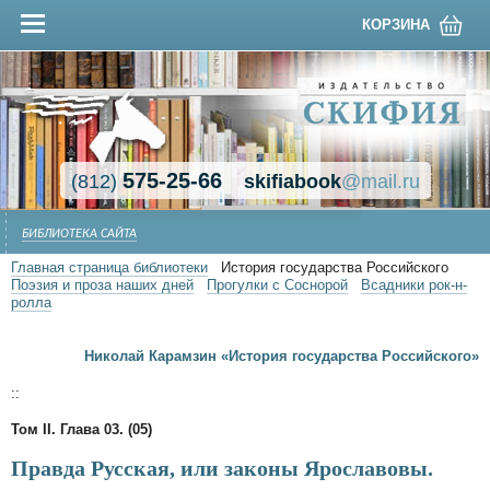
КОРЗИНА
575-25-66
(812)
skifiabook
@mail.ru
БИБЛИОТЕКА САЙТА
Главная страница библиотеки
История государства Российского
Поэзия и проза наших дней
Прогулки с Соснорой
Всадники рок-н-
ролла
Николай Карамзин «История государства Российского»
::
Том II. Глава 03. (05)
Правда Русская, или законы Ярославовы.