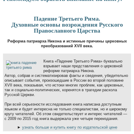
Падение Третьего Рима.
Духовные основы возрождения Русского
Православного Царства
Реформа патриарха Никона и истинные причины церковных
преобразований XVII века.
Книга «Падение Третьего Рима» буквально
взрывает наши представления о церковной
реформе патриарха Никона.
Автор, собрав и систематизировав факты и сведения, убедительно
описывает события, произошедшие в России во второй половине
XVII века, показывая, что истоки многих проблем, как церковных,
так и социально-политических, коренятся в трагедии раскола
Русской Церкви.
При всей серьезности исследования книга написана доступным
языком и будет интересна не только специалистам, но и широкому
кругу читателей. Об этом свидетельствует и интерес читателей —
с 2009 по 2015 год книга выдержала уже четыре переиздания.
►
узнать больше и купить книгу по издательской цене