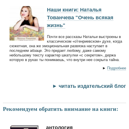
Наши книги: Наталья
Тованчева "Очень всякая
жизнь"
Почти все рассказы Натальи выстроены в
классическом «о'генриевском» духе, когда
сюжетная, она же эмоциональная развязка наступает в
последнем абзаце. Это придает любому, даже самому
небольшому тексту характер шкатулки «с секретом», держа
которую в руках ты понимаешь, что внутри нее сокрыта тайна.
►
Подробнее
► читать издательский блог
Рекомендуем обратить внимание на книги:
антология