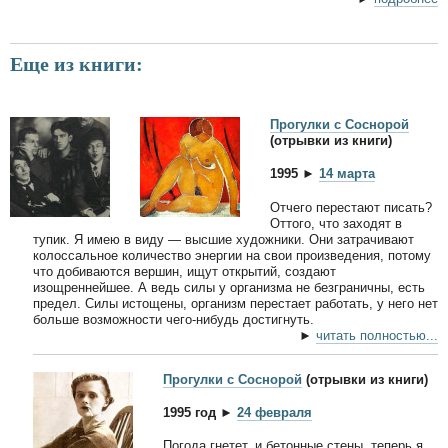
Еще из книги:
Прогулки с Соснорой
(отрывки из книги)
1995 ►
14 марта
Отчего перестают писать?
Оттого, что заходят в
тупик. Я имею в виду — высшие художники. Они затрачивают
колоссальное количество энергии на свои произведения, потому
что добиваются вершин, ищут открытий, создают
изощреннейшее. А ведь силы у организма не безграничны, есть
предел. Силы истощены, организм перестает работать, у него нет
больше возможности чего-нибудь достигнуть.
►
читать полностью...
Прогулки с Соснорой
(отрывки из книги)
1995 год ►
24 февраля
Погода гнетет, и бетонные стены, теперь я