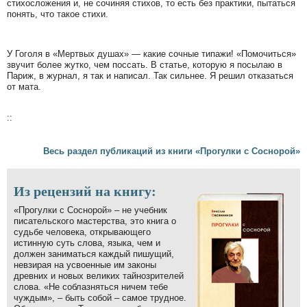
стихосложения и, не сочиняя стихов, то есть без практики, пытаться
понять, что такое стихи.
У Гоголя в «Мертвых душах» — какие сочные типажи! «Помочиться»
звучит более жутко, чем поссать. В статье, которую я посылаю в
Париж, в журнал, я так и написал. Так сильнее. Я решил отказаться
от мата.
::
Весь раздел публикаций из книги «Прогулки с Соснорой»
Из рецензий на книгу:
«Прогулки с Соснорой» – не учебник
писательского мастерства, это книга о
судьбе человека, открывающего
истинную суть слова, языка, чем и
должен заниматься каждый пишущий,
невзирая на усвоенные им законы
древних и новых великих тайнозрителей
слова. «Не соблазняться ничем тебе
чуждым», – быть собой – самое трудное.