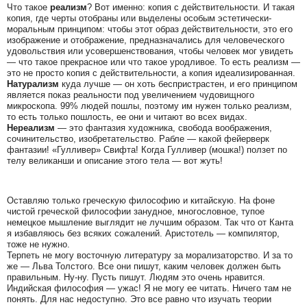
Что такое
реализм
? Вот именно: копия с действительности. И такая
копия, где черты отобраны или выделены особым эстетически-
моральным принципом: чтобы этот образ действительности, это его
изображение и отображение, предназначались для человеческого
удовольствия или усовершенствования, чтобы человек мог увидеть
— что такое прекрасное или что такое уродливое. То есть реализм —
это не просто копия с действительности, а копия идеализированная.
Натурализм
куда лучше — он хоть беспристрастен, и его принципом
является показ реальности под увеличением чудовищного
микроскопа. 99% людей пошлы, поэтому им нужен только реализм,
то есть только пошлость, ее они и читают во всех видах.
Нереализм
— это фантазия художника, свобода воображения,
сочинительство, изобретательство. Рабле — какой фейерверк
фантазии! «Гулливер» Свифта! Когда Гулливер (мошка!) ползет по
телу великанши и описание этого тела — вот жуть!
Оставляю только греческую философию и китайскую. На фоне
чистой греческой философии занудное, многословное, тупое
немецкое мышление выглядит не лучшим образом. Так что от Канта
я избавляюсь без всяких сожалений. Аристотель — компилятор,
тоже не нужно.
Терпеть не могу восточную литературу за морализаторство. И за то
же — Льва Толстого. Все они пишут, каким человек должен быть
правильным. Ну-ну. Пусть пишут. Людям это очень нравится.
Индийская философия — ужас! Я не могу ее читать. Ничего там не
понять. Для нас недоступно. Это все равно что изучать теории