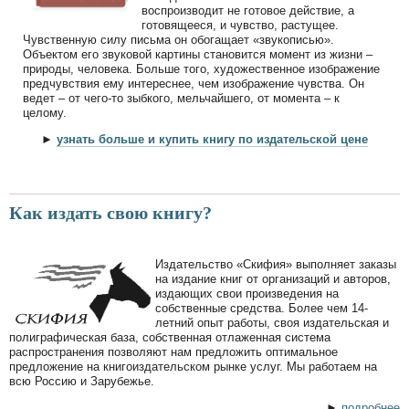
воспроизводит не готовое действие, а
готовящееся, и чувство, растущее.
Чувственную силу письма он обогащает «звукописью».
Объектом его звуковой картины становится момент из жизни –
природы, человека. Больше того, художественное изображение
предчувствия ему интереснее, чем изображение чувства. Он
ведет – от чего-то зыбкого, мельчайшего, от момента – к
целому.
►
узнать больше и купить книгу по издательской цене
Как издать свою книгу?
Издательство «Скифия» выполняет заказы
на издание книг от организаций и авторов,
издающих свои произведения на
собственные средства. Более чем 14-
летний опыт работы, своя издательская и
полиграфическая база, собственная отлаженная система
распространения позволяют нам предложить оптимальное
предложение на книгоиздательском рынке услуг. Мы работаем на
всю Россию и Зарубежье.
►
подробнее