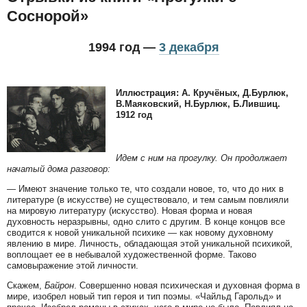
Соснорой»
1994 год —
3 декабря
Иллюстрация: А. Кручёных, Д.Бурлюк,
В.Маяковский, Н.Бурлюк, Б.Лившиц.
1912 год
Идем с ним на прогулку. Он продолжает
начатый дома разговор:
— Имеют значение только те, что создали новое, то, что до них в
литературе (в искусстве) не существовало, и тем самым повлияли
на мировую литературу (искусство). Новая форма и новая
духовность неразрывны, одно слито с другим. В конце концов все
сводится к новой уникальной психике — как новому духовному
явлению в мире. Личность, обладающая этой уникальной психикой,
воплощает ее в небывалой художественной форме. Таково
самовыражение этой личности.
Скажем,
Байрон
. Совершенно новая психическая и духовная форма в
мире, изобрел новый тип героя и тип поэмы. «Чайльд Гарольд» и