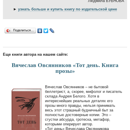
Людмила БУБНОВА
►
узнать больше и купить книгу по издательской цене
Поделиться…
Еще книги автора на нашем сайте:
Вячеслав Овсянников «Тот день. Книга
прозы»
Вячеслав Овсянников – не бытовой
беллетрист, а, скорее, мифолог и писатель
склада Андрея Белого. Хотя в
интереснейших реальных деталях его
прозы много правды, нельзя принимать
весь этот страшный будничный быт за
полностью достоверные копии. Это –
сгустки абсурда, гротеска, метафор,
которыми оперирует автор.
«Тот день» Вячеслава Овсянникова