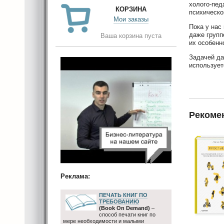
холого-пед
КОРЗИНА
психическо
Мои заказы
Пока у нас
даже групп
Ваша корзина пуста
их особенн
Задачей да
использует
Рекоме
Реклама:
ПЕЧАТЬ КНИГ ПО
ТРЕБОВАНИЮ
(Book On Demand)
–
способ печати книг по
мере необходимости и малыми