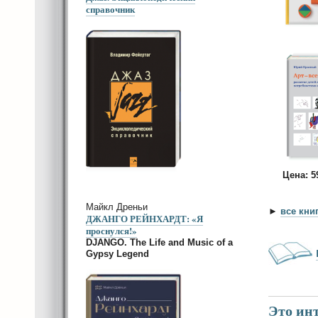
справочник
Цена: 
Майкл Дреньи
►
все кни
ДЖАНГО РЕЙНХАРДТ: «Я
проснулся!»
DJANGO. The Life and Music of a
Gypsy Legend
Это инт