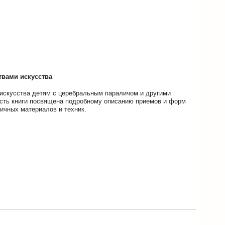
твами искусства
 искусства детям с церебральным параличом и другими
асть книги посвящена подробному описанию приемов и форм
ичных материалов и техник.