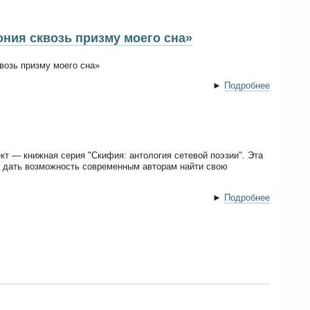
ония сквозь призму моего сна»
возь призму моего сна»
►
Подробнее
кт — книжная серия "Скифия: антология сетевой поэзии". Эта
а дать возможность современным авторам найти свою
►
Подробнее