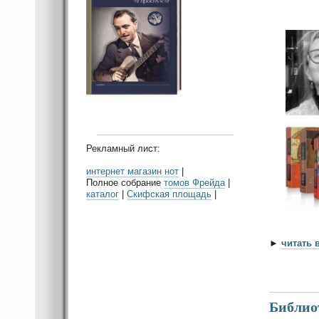
Рекламный лист:
интернет магазин нот
|
Полное собрание
томов Фрейда
|
каталог
|
Скифская площадь
|
►
читать 
Библиот