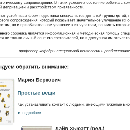
агогическому сопровождению. В таких условиях состояние ребенка с к
й депривацией и расстройством привязанности.
 нет устойчивых форм подготовки специалистов для этой группы детей,
ового сопровождения, который показывает значительное улучшение их с
остям, но и при обязательном уважении к их чувствам, понимать которые
нного сборника является информационная и методическая помощь спец
ся не только личный опыт его составителей, но и доступная им отечеств
профессор кафедры специальной психологии и реабилитоло
ндуем обратить внимание:
Мария Беркович
Простые вещи
Как устанавливать контакт с людьми, имеющими тяжелые мно
► подробнее
Дэйв Хьюэтт (ред.)