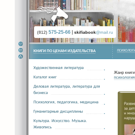
575-25-66
|
(812)
skifiabook
@mail.ru
КНИГИ ПО ЦЕНАМ ИЗДАТЕЛЬСТВА
ПСИХОЛОГИ
Художественная литература
Жанр книги 
Каталог книг
психологи
Деловая литература, литература для
бизнеса
Психология, педагогика, медицина
Гуманитарные дисциплины
Культура. Искусство. Музыка.
Живопись