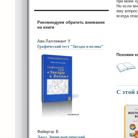
при моей ч
Но если мн
ему вопрос
всегда опа
Рекомендуем обратить внимание
на книги
Аве-Лаллемант У.
Графический тест "Звезды и волны"
Похожие к
С этой
Фейертаг В.
Джаз. Энциклопедический