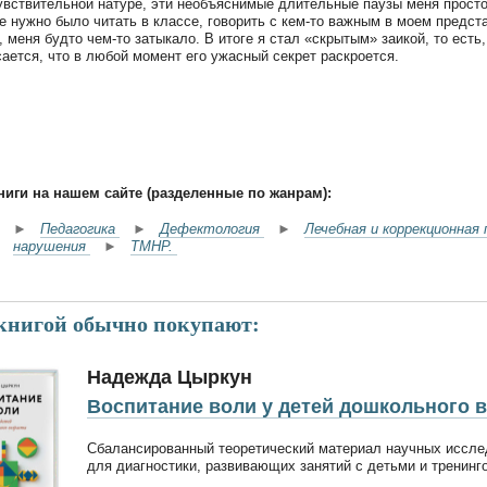
увствительной натуре, эти необъяснимые длительные паузы меня просто 
е нужно было читать в классе, говорить с кем-то важным в моем предст
, меня будто чем-то затыкало. В итоге я стал «скрытым» заикой, то есть
сается, что в любой момент его ужасный секрет раскроется.
ниги на нашем сайте (разделенные по жанрам):
►
Педагогика
►
Дефектология
►
Лечебная и коррекционная
нарушения
►
ТМНР.
 книгой обычно покупают:
Надежда Цыркун
Воспитание воли у детей дошкольного 
Сбалансированный теоретический материал научных иссле
для диагностики, развивающих занятий с детьми и тренинг