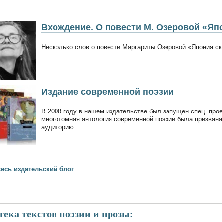
Вхождение. О повести М. Озеровой «Яп
Несколько слов о повести Маргариты Озеровой «Япония ск
Издание современной поэзии
В 2008 году в нашем издательстве был запущен спец. прое
многотомная антология современной поэзии была призван
аудиторию.
весь издательский блог
ека текстов поэзии и прозы: