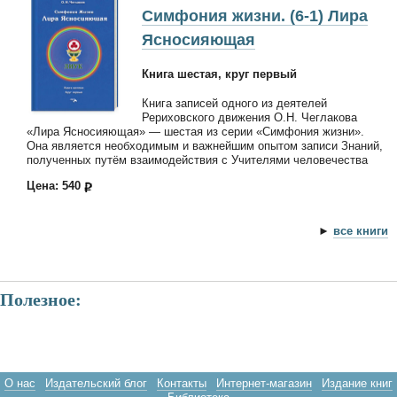
Симфония жизни. (6-1) Лира
Ясносияющая
Книга шестая, круг первый
Книга записей одного из деятелей
Рериховского движения О.Н. Чеглакова
«Лира Ясносияющая» — шестая из серии «Симфония жизни».
Она является необходимым и важнейшим опытом записи Знаний,
полученных путём взаимодействия с Учителями человечества
Цена: 540
►
все книги
Полезное:
О нас
Издательский блог
Контакты
Интернет-магазин
Издание книг