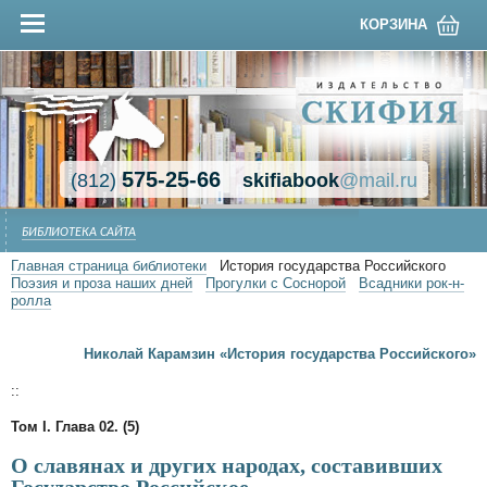
КОРЗИНА
575-25-66
(812)
skifiabook
@mail.ru
БИБЛИОТЕКА САЙТА
Главная страница библиотеки
История государства Российского
Поэзия и проза наших дней
Прогулки с Соснорой
Всадники рок-н-
ролла
Николай Карамзин «История государства Российского»
::
Том I. Глава 02. (5)
О славянах и других народах, составивших