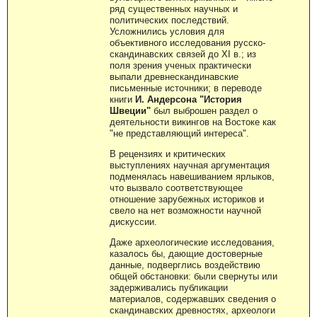
ряд существенных научных и
политических последствий.
Усложнились условия для
объективного исследования русско-
скандинавских связей до XI в.; из
поля зрения ученых практически
выпали древнескандинавские
письменные источники; в переводе
книги
И. Андерсона "История
Швеции"
был выброшен раздел о
деятельности викингов на Востоке как
"не представляющий интереса".
В рецензиях и критических
выступлениях научная аргументация
подменялась навешиванием ярлыков,
что вызвало соответствующее
отношение зарубежных историков и
свело на нет возможности научной
дискуссии.
Даже археологические исследования,
казалось бы, дающие достоверные
данные, подверглись воздействию
общей обстановки: были свернуты или
задерживались публикации
материалов, содержавших сведения о
скандинавских древностях, археологи