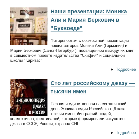
Наши презентации: Моника
Али и Мария Беркович в
"Буквоеде"
Фоторепортаж с совместной презентации
наших авторов Моники Али (Германия) и
Марии Беркович (Санкт-Петербург), посвященной выходу их книг
в совместном проекте издательства "Скифия" и социальной
школы "Каритас"
►
Подробнее
Сто лет российскому джазу —
тысячи имен
Первая и единственная на сегодняшний
день Энциклопедия Российского Джаза —
тысячи имен, биографий людей,
коллективов, фестивалей, которые формировали искусство
джаза в СССР, России, странах СНГ.
►
Подробнее