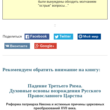
были вынуждены обходить молчанием
"острые" вопросы..."
::
Facebook
Twitter
Мой мир
Поделиться
Вконтакте
Google+
Рекомендуем обратить внимание на книгу:
Падение Третьего Рима.
Духовные основы возрождения Русского
Православного Царства
Реформа патриарха Никона и истинные причины церковных
преобразований XVII века.