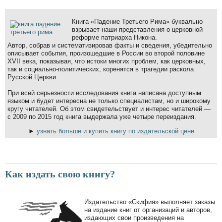
Книга «Падение Третьего Рима» буквально
взрывает наши представления о церковной
реформе патриарха Никона.
Автор, собрав и систематизировав факты и сведения, убедительно
описывает события, произошедшие в России во второй половине
XVII века, показывая, что истоки многих проблем, как церковных,
так и социально-политических, коренятся в трагедии раскола
Русской Церкви.
При всей серьезности исследования книга написана доступным
языком и будет интересна не только специалистам, но и широкому
кругу читателей. Об этом свидетельствует и интерес читателей —
с 2009 по 2015 год книга выдержала уже четыре переиздания.
►
узнать больше и купить книгу по издательской цене
Как издать свою книгу?
Издательство «Скифия» выполняет заказы
на издание книг от организаций и авторов,
издающих свои произведения на