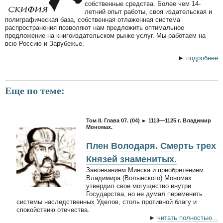
собственные средства. Более чем 14-
летний опыт работы, своя издательская и
полиграфическая база, собственная отлаженная система
распространения позволяют нам предложить оптимальное
предложение на книгоиздательском рынке услуг. Мы работаем на
всю Россию и Зарубежье.
►
подробнее
Еще по теме:
Том II. Глава 07. (04) ► 1113—1125 г. Владимир
Мономах.
Плен Володаря. Смерть трех
Князей знаменитых.
Завоеванием Минска и приобретением
Владимира (Волынского) Мономах
утвердил свое могущество внутри
Государства, но не думал переменить
системы наследственных Уделов, столь противной благу и
спокойствию отечества.
►
читать полностью...